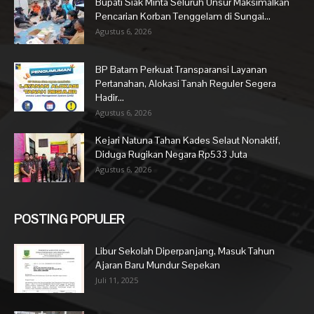
Bupati Siak Minta Seluruh Unsur Maksimalkan
Pencarian Korban Tenggelam di Sungai...
Agustus 6, 2026
BP Batam Perkuat Transparansi Layanan
Pertanahan, Alokasi Tanah Reguler Segera
Hadir...
Agustus 6, 2026
Kejari Natuna Tahan Kades Selaut Nonaktif,
Diduga Rugikan Negara Rp533 Juta
Agustus 6, 2026
POSTING POPULER
Libur Sekolah Diperpanjang, Masuk Tahun
Ajaran Baru Mundur Sepekan
Juli 11, 2025