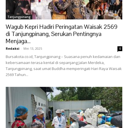
Tanjungpinang
Wagub Kepri Hadiri Peringatan Waisak 2569
di Tanjungpinang, Serukan Pentingnya
Menjaga...
Redaksi
-
Mei 13, 2025
0
Bursakota.co.id, Tanjungpinang – Suasana penuh kedamaian dan
kebersamaan terasa kental di sepanjang Jalan Merdeka,
Tanjungpinang, saat umat Buddha memperingati Hari Raya Waisak
2569 Tahun...