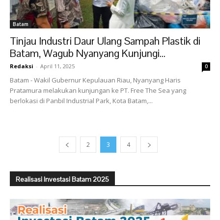
Batam
Tinjau Industri Daur Ulang Sampah Plastik di
Batam, Wagub Nyanyang Kunjungi...
Redaksi
-
April 11, 2025
0
Batam - Wakil Gubernur Kepulauan Riau, Nyanyang Haris
Pratamura melakukan kunjungan ke PT. Free The Sea yang
berlokasi di Panbil Industrial Park, Kota Batam,...
2
3
4
Realisasi Investasi Batam 2025