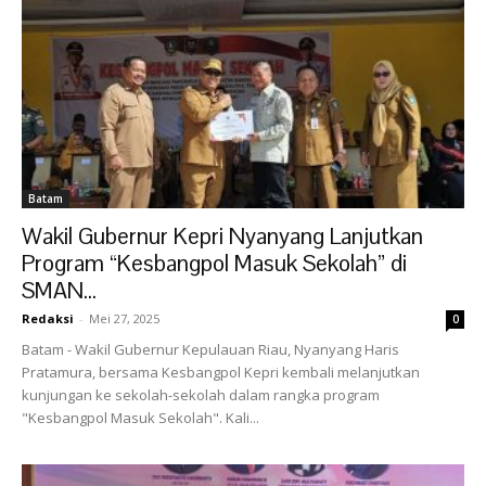
Batam
Wakil Gubernur Kepri Nyanyang Lanjutkan
Program “Kesbangpol Masuk Sekolah” di
SMAN...
Redaksi
-
Mei 27, 2025
0
Batam - Wakil Gubernur Kepulauan Riau, Nyanyang Haris
Pratamura, bersama Kesbangpol Kepri kembali melanjutkan
kunjungan ke sekolah-sekolah dalam rangka program
"Kesbangpol Masuk Sekolah". Kali...