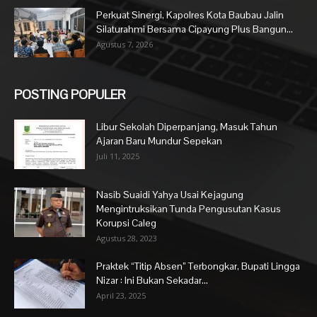
Perkuat Sinergi, Kapolres Kota Baubau Jalin
Silaturahmi Bersama Cipayung Plus Bangun...
Agustus 7, 2026
POSTING POPULER
Libur Sekolah Diperpanjang, Masuk Tahun
Ajaran Baru Mundur Sepekan
Juli 11, 2025
Nasib Suaidi Yahya Usai Kejagung
Mengintruksikan Tunda Pengusutan Kasus
Korupsi Caleg
Agustus 28, 2023
Praktek “Titip Absen” Terbongkar, Bupati Lingga
Nizar : Ini Bukan Sekadar...
April 23, 2025