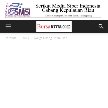
Beranda
Topik
Warga Hilang Ditemukan