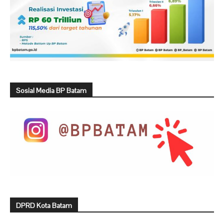
Sosial Media BP Batam
DPRD Kota Batam