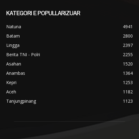
KATEGORI E POPULLARIZUAR
Natuna
4941
Batam
2800
Lingga
2397
Berita TNI - Polri
2255
Asahan
1520
Anambas
1364
Kepri
1253
Aceh
1182
Tanjungpinang
1123