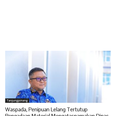
Tanjungpinang
Waspada, Penipuan Lelang Tertutup
Pengadaan Material Mengatasnamakan Dinas