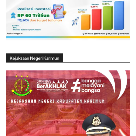
Kejaksaan Negeri Karimun