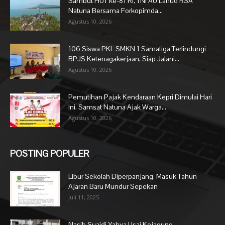
Sambut HUT ke-81 RI, TNI AU Lanud RSA
Natuna Bersama Forkopimda...
Agustus 10, 2026
106 Siswa PKL SMKN 1 Samatiga Terlindungi
BPJS Ketenagakerjaan, Siap Jalani...
Agustus 10, 2026
Pemutihan Pajak Kendaraan Kepri Dimulai Hari
Ini, Samsat Natuna Ajak Warga...
Agustus 10, 2026
POSTING POPULER
Libur Sekolah Diperpanjang, Masuk Tahun
Ajaran Baru Mundur Sepekan
Juli 11, 2025
Nasib Suaidi Yahya Usai Kejagung