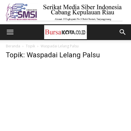
Beranda
Topik
Waspadai Lelang Palsu
Topik: Waspadai Lelang Palsu