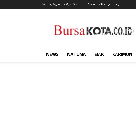
Sabtu, Agustus 8, 2026
Masuk / Bergabung
Bursa
Kota
NEWS
NATUNA
SIAK
KARIMUN