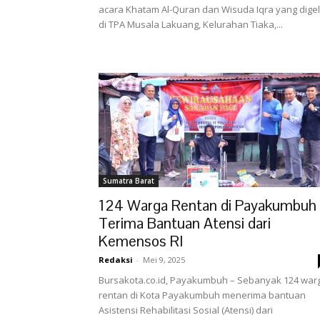
acara Khatam Al-Quran dan Wisuda Iqra yang dige
di TPA Musala Lakuang, Kelurahan Tiaka,...
Sumatra Barat
124 Warga Rentan di Payakumbuh
Terima Bantuan Atensi dari
Kemensos RI
Redaksi
-
Mei 9, 2025
Bursakota.co.id, Payakumbuh – Sebanyak 124 war
rentan di Kota Payakumbuh menerima bantuan
Asistensi Rehabilitasi Sosial (Atensi) dari