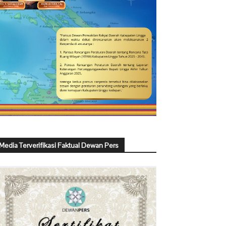
Media Terverifikasi Faktual Dewan Pers