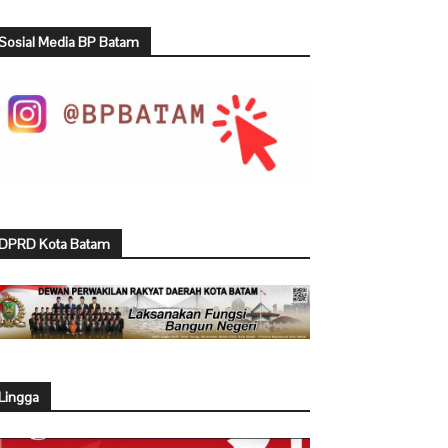
Sosial Media BP Batam
DPRD Kota Batam
Lingga