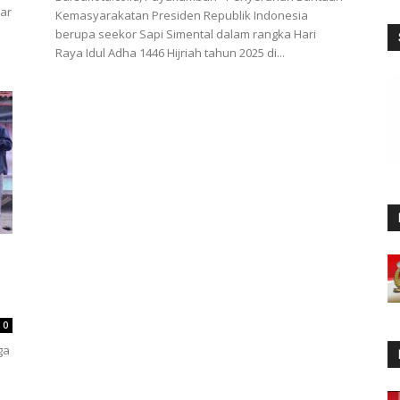
lar
Kemasyarakatan Presiden Republik Indonesia
berupa seekor Sapi Simental dalam rangka Hari
Raya Idul Adha 1446 Hijriah tahun 2025 di...
0
ga