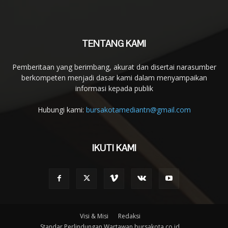
TENTANG KAMI
Pemberitaan yang berimbang, akurat dan disertai narasumber
berkompeten menjadi dasar kami dalam menyampaikan
informasi kepada publik
Hubungi kami:
bursakotamediantn@gmail.com
IKUTI KAMI
Visi & Misi
Redaksi
Standar Perlindungan Wartawan bursakota.co.id