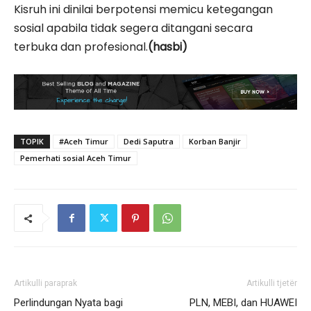
Kisruh ini dinilai berpotensi memicu ketegangan
sosial apabila tidak segera ditangani secara
terbuka dan profesional.
(hasbi)
TOPIK
#Aceh Timur
Dedi Saputra
Korban Banjir
Pemerhati sosial Aceh Timur
Artikulli paraprak
Artikulli tjetër
Perlindungan Nyata bagi
PLN, MEBI, dan HUAWEI