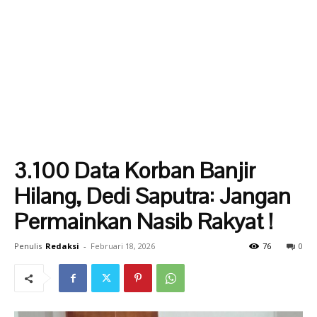
3.100 Data Korban Banjir
Hilang, Dedi Saputra: Jangan
Permainkan Nasib Rakyat !
Penulis
Redaksi
-
Februari 18, 2026
76
0