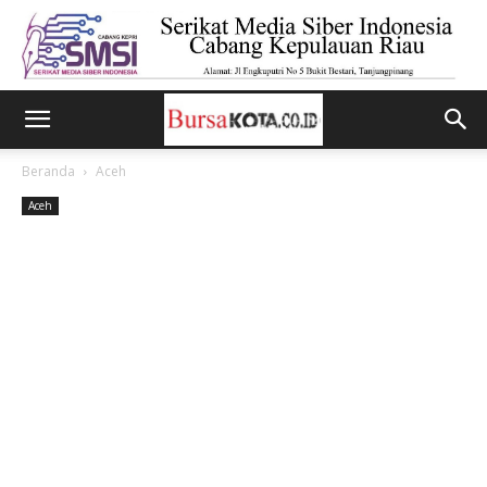
Beranda
Aceh
Aceh