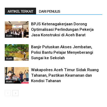
ARTIKEL TERKAIT
DARI PENULIS
BPJS Ketenagakerjaan Dorong
Optimalisasi Perlindungan Pekerja
Jasa Konstruksi di Aceh Barat
Aceh
Banjir Putuskan Akses Jembatan,
Polisi Bantu Pelajar Menyeberangi
Sungai ke Sekolah
Aceh
Wakapolres Aceh Timur Sidak Ruang
Tahanan, Pastikan Keamanan dan
Kondisi Tahanan
Aceh