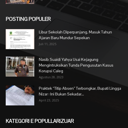
POSTING POPULER
Libur Sekolah Diperpanjang, Masuk Tahun
Ajaran Baru Mundur Sepekan
Juli 11, 2025
Nasib Suaidi Yahya Usai Kejagung
Mengintruksikan Tunda Pengusutan Kasus
Korupsi Caleg
Agustus 28, 2023
Praktek “Titip Absen” Terbongkar, Bupati Lingga
Nizar : Ini Bukan Sekadar...
April 23, 2025
KATEGORI E POPULLARIZUAR