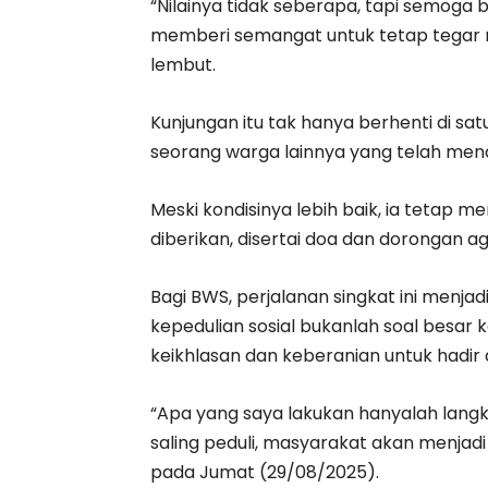
“Nilainya tidak seberapa, tapi semoga
memberi semangat untuk tetap tegar 
lembut.
Kunjungan itu tak hanya berhenti di s
seorang warga lainnya yang telah mend
Meski kondisinya lebih baik, ia tetap 
diberikan, disertai doa dan dorongan a
Bagi BWS, perjalanan singkat ini menj
kepedulian sosial bukanlah soal besar
keikhlasan dan keberanian untuk hadir
“Apa yang saya lakukan hanyalah langka
saling peduli, masyarakat akan menjad
pada Jumat (29/08/2025).