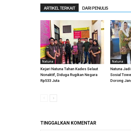
ARTIKEL TERKAIT
DARI PENULIS
Natuna
Natuna
Kejari Natuna Tahan Kades Selaut
Natuna Jadi
Nonaktif, Diduga Rugikan Negara
Sosial Towe
Rp533 Juta
Dorong Jang
TINGGALKAN KOMENTAR