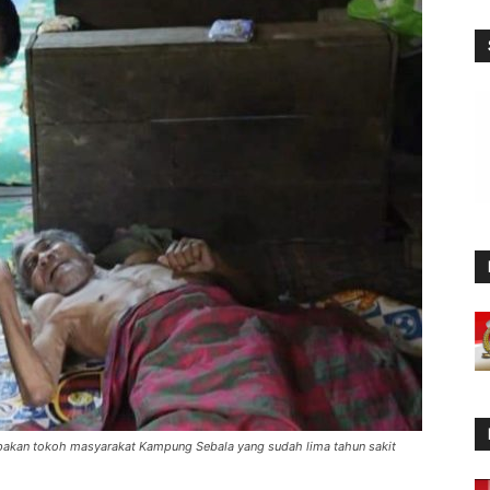
akan tokoh masyarakat Kampung Sebala yang sudah lima tahun sakit