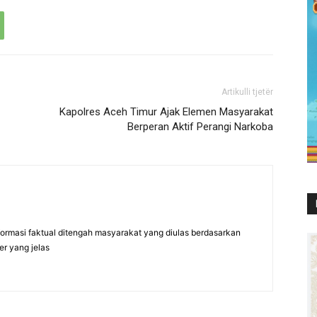
Artikulli tjetër
Kapolres Aceh Timur Ajak Elemen Masyarakat
Berperan Aktif Perangi Narkoba
formasi faktual ditengah masyarakat yang diulas berdasarkan
er yang jelas