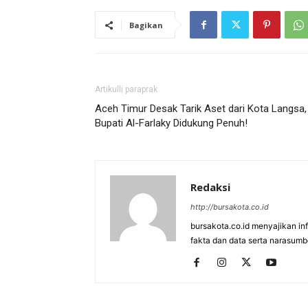
Bagikan
Artikulli paraprak
Aceh Timur Desak Tarik Aset dari Kota Langsa,
Bupati Al-Farlaky Didukung Penuh!
Redaksi
http://bursakota.co.id
bursakota.co.id menyajikan in
fakta dan data serta narasumb