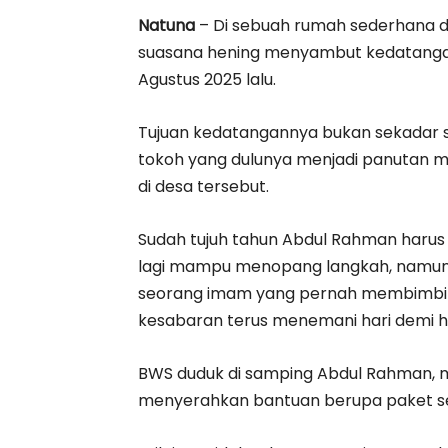
Natuna
– Di sebuah rumah sederhana di
suasana hening menyambut kedatangan
Agustus 2025 lalu.
Tujuan kedatangannya bukan sekadar s
tokoh yang dulunya menjadi panutan 
di desa tersebut.
Sudah tujuh tahun Abdul Rahman harus 
lagi mampu menopang langkah, namun
seorang imam yang pernah membimbing
kesabaran terus menemani hari demi ha
BWS duduk di samping Abdul Rahman, 
menyerahkan bantuan berupa paket se