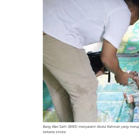
Bang Wan Safri (BWS) menyalami Abdul Rahman yang merup
terkena stroke