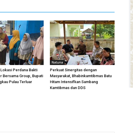
Natuna
 Lokasi Perdana Bakti
Perkuat Sinergitas dengan
r Bersama Group, Bupati
Masyarakat, Bhabinkamtibmas Batu
kau Pulau Terluar
Hitam Intensifkan Sambang
Kamtibmas dan DDS