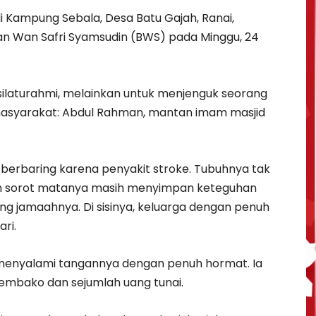
 Kampung Sebala, Desa Batu Gajah, Ranai,
 Wan Safri Syamsudin (BWS) pada Minggu, 24
ilaturahmi, melainkan untuk menjenguk seorang
masyarakat: Abdul Rahman, mantan imam masjid
berbaring karena penyakit stroke. Tubuhnya tak
 sorot matanya masih menyimpan keteguhan
 jamaahnya. Di sisinya, keluarga dengan penuh
ri.
menyalami tangannya dengan penuh hormat. Ia
mbako dan sejumlah uang tunai.