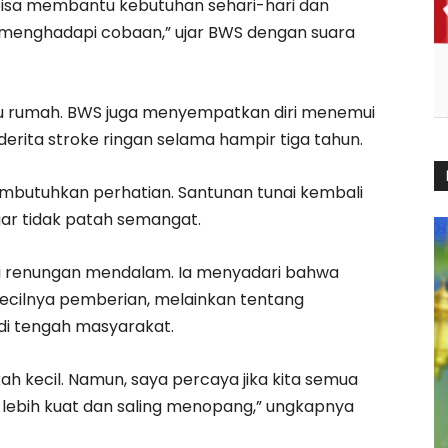
 bisa membantu kebutuhan sehari-hari dan
menghadapi cobaan,” ujar BWS dengan suara
atu rumah. BWS juga menyempatkan diri menemui
erita stroke ringan selama hampir tiga tahun.
membutuhkan perhatian. Santunan tunai kembali
gar tidak patah semangat.
adi renungan mendalam. Ia menyadari bahwa
 kecilnya pemberian, melainkan tentang
 di tengah masyarakat.
h kecil. Namun, saya percaya jika kita semua
i lebih kuat dan saling menopang,” ungkapnya