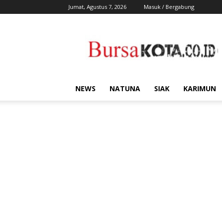
Jumat, Agustus 7, 2026
Masuk / Bergabung
Bursa
Kota
NEWS
NATUNA
SIAK
KARIMUN