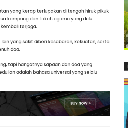
tan yang kerap terlupakan di tengah hiruk pikuk
tua kampung dan tokoh agama yang dulu
 kembali terjaga.
in yang sakit diberi kesabaran, kekuatan, serta
enuh doa.
ang, tapi hangatnya sapaan dan doa yang
ulian adalah bahasa universal yang selalu