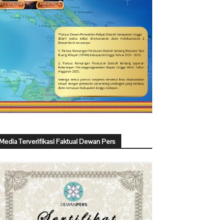
Media Terverifikasi Faktual Dewan Pers