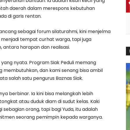
enyerahan bantuan. Ia adalah kisah kecil yang
tah daerah dalam merespons kebutuhan
a di garis rentan.
ncang sebagai forum silaturahmi, kini menjelma
menjadi tempat curhat warga, tapi juga
 antara harapan dan realisasi.
asi yang nyata. Program Siak Peduli memang
 membutuhkan, dan kami senang bisa ambil
ta salah satu pengurus Baznas Siak.
a berbinar. Ia kini bisa melangkah lebih
tongkat atau duduk diam di sudut kelas. Kaki
 sebagian orang, tapi bagi Yuda, itu adalah
komitmen seorang pemimpin kepada warganya.