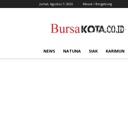
Jumat, Agustus 7, 2026
Masuk / Bergabung
Bursa
Kota
NEWS
NATUNA
SIAK
KARIMUN