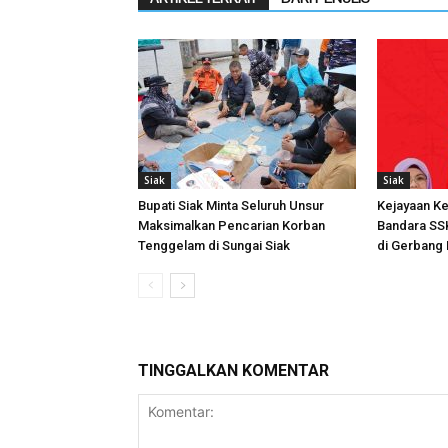
Siak
Siak
Bupati Siak Minta Seluruh Unsur
Kejayaan Ke
Maksimalkan Pencarian Korban
Bandara SSK 
Tenggelam di Sungai Siak
di Gerbang 
TINGGALKAN KOMENTAR