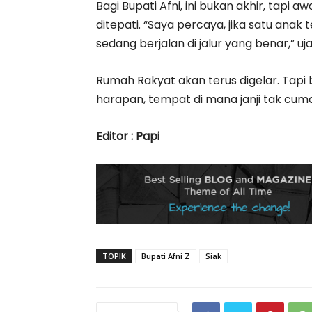
Bagi Bupati Afni, ini bukan akhir, tapi
ditepati. “Saya percaya, jika satu anak
sedang berjalan di jalur yang benar,” uj
Rumah Rakyat akan terus digelar. Tapi 
harapan, tempat di mana janji tak cuma 
Editor : Papi
TOPIK
Bupati Afni Z
Siak