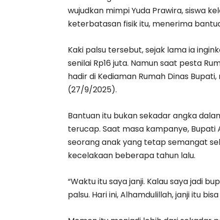
wujudkan mimpi Yuda Prawira, siswa ke
keterbatasan fisik itu, menerima bantuan
Kaki palsu tersebut, sejak lama ia ing
senilai Rp16 juta. Namun saat pesta Rum
hadir di Kediaman Rumah Dinas Bupati
(27/9/2025).
Bantuan itu bukan sekadar angka dalam 
terucap. Saat masa kampanye, Bupati 
seorang anak yang tetap semangat sek
kecelakaan beberapa tahun lalu.
“Waktu itu saya janji. Kalau saya jadi 
palsu. Hari ini, Alhamdulillah, janji itu bi