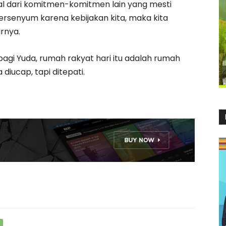
 awal dari komitmen-komitmen lain yang mesti
 tersenyum karena kebijakan kita, maka kita
arnya.
bagi Yuda, rumah rakyat hari itu adalah rumah
diucap, tapi ditepati.