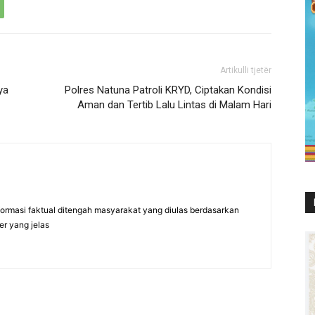
Artikulli tjetër
ya
Polres Natuna Patroli KRYD, Ciptakan Kondisi
Aman dan Tertib Lalu Lintas di Malam Hari
formasi faktual ditengah masyarakat yang diulas berdasarkan
er yang jelas