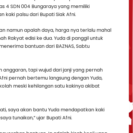
las 4 SDN 004 Bungaraya yang memiliki
 kaki palsu dari Bupati Siak Afni.
inkan namun apalah daya, harga nya terlalu mahal
ah Rakyat edisi ke dua. Yuda di panggil untuk
, menerima bantuan dari BAZNAS, Sabtu
anggaran, tapi wujud dari janji yang pernah
Afni pernah bertemu langsung dengan Yuda,
olah meski kehilangan satu kakinya akibat
bupati, saya akan bantu Yuda mendapatkan kaki
sa saya tunaikan,” ujar Bupati Afni.