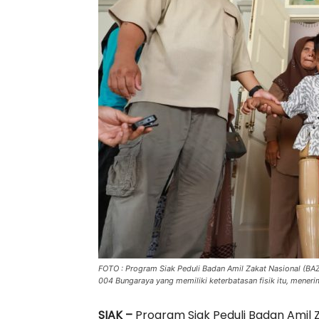
FOTO : Program Siak Peduli Badan Amil Zakat Nasional (B
004 Bungaraya yang memiliki keterbatasan fisik itu, menerim
SIAK –
Program Siak Peduli Badan Amil 