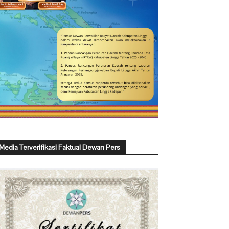
Media Terverifikasi Faktual Dewan Pers