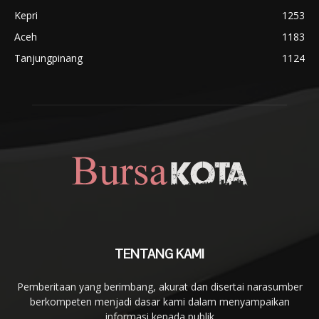
Kepri
1253
Aceh
1183
Tanjungpinang
1124
TENTANG KAMI
Pemberitaan yang berimbang, akurat dan disertai narasumber
berkompeten menjadi dasar kami dalam menyampaikan
informasi kepada publik