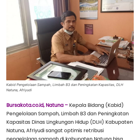
Kabid Pengelolaan Sampah, Limbah B3 dan Peningkatan Kapasitas, DLH
Natuna, Afriyudi
Bursakota.co.id, Natuna –
Kepala Bidang (Kabid)
Pengelolaan Sampah, Limbah B3 dan Peningkatan
Kapasitas Dinas Lingkungan Hidup (DLH) Kabupaten
Natuna, Afriyudi sangat optimis retribusi
pengelolaan sampah di kabupaten Natuna bisa