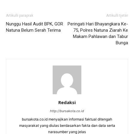
Artikulli paraprak
Artikulli tjetër
Nunggu Hasil Audit BPK, GOR
Peringati Hari Bhayangkara Ke-
Natuna Belum Serah Terima
75, Polres Natuna Ziarah Ke
Makam Pahlawan dan Tabur
Bunga
Redaksi
http://bursakota.co.id
bursakota.co.id menyajikan informasi faktual ditengah
masyarakat yang diulas berdasarkan fakta dan data serta
narasumber yang jelas