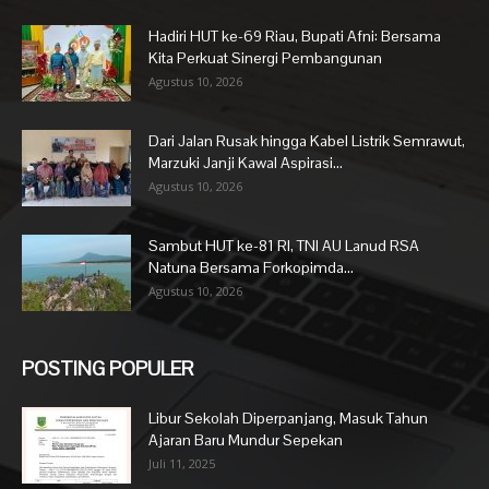
Hadiri HUT ke-69 Riau, Bupati Afni: Bersama
Kita Perkuat Sinergi Pembangunan
Agustus 10, 2026
Dari Jalan Rusak hingga Kabel Listrik Semrawut,
Marzuki Janji Kawal Aspirasi...
Agustus 10, 2026
Sambut HUT ke-81 RI, TNI AU Lanud RSA
Natuna Bersama Forkopimda...
Agustus 10, 2026
POSTING POPULER
Libur Sekolah Diperpanjang, Masuk Tahun
Ajaran Baru Mundur Sepekan
Juli 11, 2025