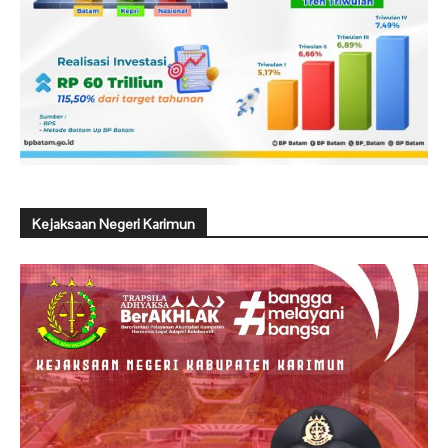
Kejaksaan Negeri Karimun