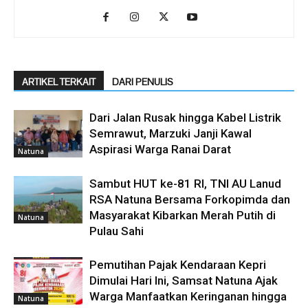
ARTIKEL TERKAIT
DARI PENULIS
Dari Jalan Rusak hingga Kabel Listrik
Semrawut, Marzuki Janji Kawal
Aspirasi Warga Ranai Darat
Natuna
Sambut HUT ke-81 RI, TNI AU Lanud
RSA Natuna Bersama Forkopimda dan
Masyarakat Kibarkan Merah Putih di
Natuna
Pulau Sahi
Pemutihan Pajak Kendaraan Kepri
Dimulai Hari Ini, Samsat Natuna Ajak
Warga Manfaatkan Keringanan hingga
Natuna