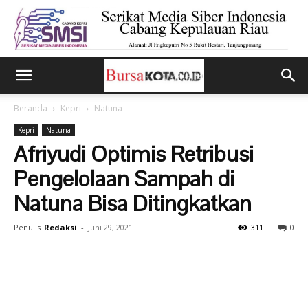
Beranda
Kepri
Natuna
Kepri
Natuna
Afriyudi Optimis Retribusi
Pengelolaan Sampah di
Natuna Bisa Ditingkatkan
Penulis
Redaksi
-
Juni 29, 2021
311
0