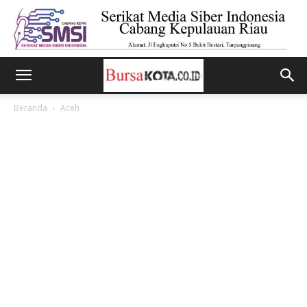
Beranda
Aceh