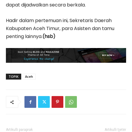
dapat dijadwalkan secara berkala.
Hadir dalam pertemuan ini, Sekretaris Daerah
Kabupaten Aceh Timur, para Asisten dan tamu
penting lainnya.
(hsb)
TOPIK
Aceh
Artikulli paraprak
Artikulli tjetër