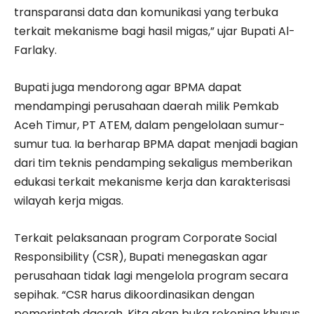
transparansi data dan komunikasi yang terbuka
terkait mekanisme bagi hasil migas,” ujar Bupati Al-
Farlaky.
Bupati juga mendorong agar BPMA dapat
mendampingi perusahaan daerah milik Pemkab
Aceh Timur, PT ATEM, dalam pengelolaan sumur-
sumur tua. Ia berharap BPMA dapat menjadi bagian
dari tim teknis pendamping sekaligus memberikan
edukasi terkait mekanisme kerja dan karakterisasi
wilayah kerja migas.
Terkait pelaksanaan program Corporate Social
Responsibility (CSR), Bupati menegaskan agar
perusahaan tidak lagi mengelola program secara
sepihak. “CSR harus dikoordinasikan dengan
pemerintah daerah. Kita akan buka rekening khusus