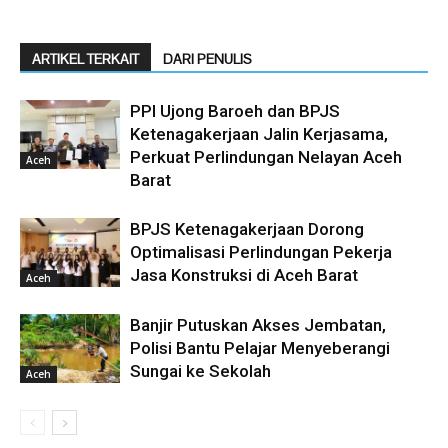
ARTIKEL TERKAIT
DARI PENULIS
PPI Ujong Baroeh dan BPJS
Ketenagakerjaan Jalin Kerjasama,
Perkuat Perlindungan Nelayan Aceh
Aceh
Barat
BPJS Ketenagakerjaan Dorong
Optimalisasi Perlindungan Pekerja
Jasa Konstruksi di Aceh Barat
Aceh
Banjir Putuskan Akses Jembatan,
Polisi Bantu Pelajar Menyeberangi
Sungai ke Sekolah
Aceh