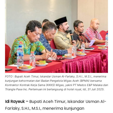
FOTO : Bupati Aceh Timur, Iskandar Usman Al-Farlaky, S.H.I., M.S.I., menerima
kunjungan kehormatan dari Badan Pengelola Migas Aceh (BPMA) bersama
Kontraktor Kontrak Kerja Sama (KKKS) Migas, yakni PT Medco E&P Malaka dan
Triangle Pase Inc. Pertemuan ini berlangsung di hotel royal, Idi, 31 Juli 2025.
Idi Rayeuk –
Bupati Aceh Timur, Iskandar Usman Al-
Farlaky, S.H.I., M.S.I., menerima kunjungan