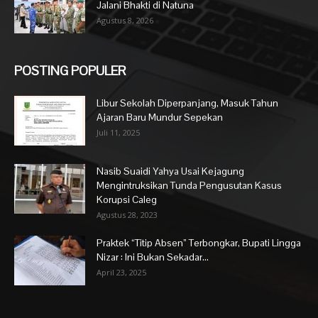
Jalani Bhakti di Natuna
Agustus 8, 2026
POSTING POPULER
Libur Sekolah Diperpanjang, Masuk Tahun
Ajaran Baru Mundur Sepekan
Juli 11, 2025
Nasib Suaidi Yahya Usai Kejagung
Mengintruksikan Tunda Pengusutan Kasus
Korupsi Caleg
Agustus 28, 2023
Praktek “Titip Absen” Terbongkar, Bupati Lingga
Nizar : Ini Bukan Sekadar...
April 23, 2025