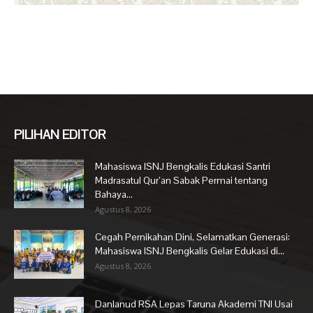
PILIHAN EDITOR
Mahasiswa ISNJ Bengkalis Edukasi Santri
Madrasatul Qur’an Sabak Permai tentang
Bahaya...
Agustus 8, 2026
Cegah Pernikahan Dini, Selamatkan Generasi:
Mahasiswa ISNJ Bengkalis Gelar Edukasi di...
Agustus 8, 2026
Danlanud RSA Lepas Taruna Akademi TNI Usai