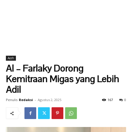
Aceh
Al – Farlaky Dorong
Kemitraan Migas yang Lebih
Adil
Penulis
Redaksi
-
Agustus 2, 2025
167
0