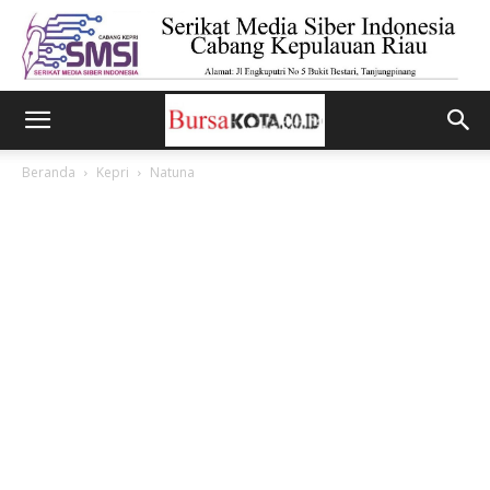
Beranda
Kepri
Natuna