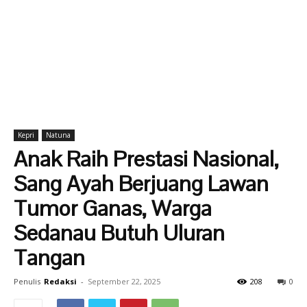
Kepri
Natuna
Anak Raih Prestasi Nasional,
Sang Ayah Berjuang Lawan
Tumor Ganas, Warga
Sedanau Butuh Uluran
Tangan
Penulis
Redaksi
-
September 22, 2025
208
0