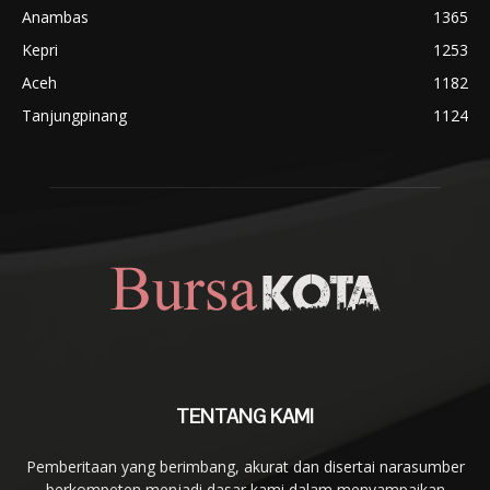
Anambas
1365
Kepri
1253
Aceh
1182
Tanjungpinang
1124
TENTANG KAMI
Pemberitaan yang berimbang, akurat dan disertai narasumber
berkompeten menjadi dasar kami dalam menyampaikan