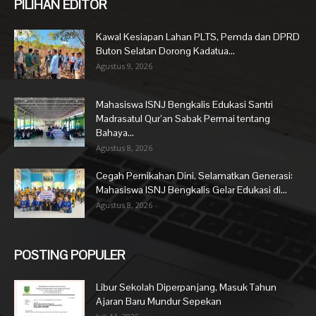
PILIHAN EDITOR
Kawal Kesiapan Lahan PLTS, Pemda dan DPRD
Buton Selatan Dorong Kadatua...
Agustus 9, 2026
Mahasiswa ISNJ Bengkalis Edukasi Santri
Madrasatul Qur’an Sabak Permai tentang
Bahaya...
Agustus 8, 2026
Cegah Pernikahan Dini, Selamatkan Generasi:
Mahasiswa ISNJ Bengkalis Gelar Edukasi di...
Agustus 8, 2026
POSTING POPULER
Libur Sekolah Diperpanjang, Masuk Tahun
Ajaran Baru Mundur Sepekan