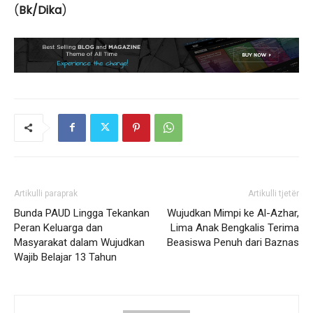
(
Bk/Dika
)
Artikulli paraprak
Artikulli tjetër
Bunda PAUD Lingga Tekankan
Wujudkan Mimpi ke Al-Azhar,
Peran Keluarga dan
Lima Anak Bengkalis Terima
Masyarakat dalam Wujudkan
Beasiswa Penuh dari Baznas
Wajib Belajar 13 Tahun