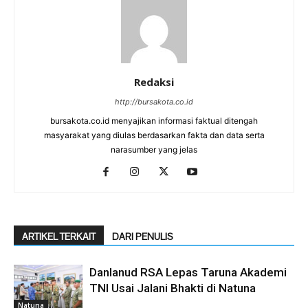
Redaksi
http://bursakota.co.id
bursakota.co.id menyajikan informasi faktual ditengah
masyarakat yang diulas berdasarkan fakta dan data serta
narasumber yang jelas
ARTIKEL TERKAIT
DARI PENULIS
Danlanud RSA Lepas Taruna Akademi
TNI Usai Jalani Bhakti di Natuna
Natuna