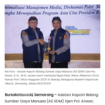
Ket Foto : Asisten Kapolri Bidang Sumber Daya Manusia (AS SDM) Irjen Pol.
Anwar, S.I.K., M.Si. secara resmi membuka Rapat Kerja Teknis (Rakernis) Divisi
Humas Polri Tahun Anggaran 2025 di Gedung Serbaguna Akademi Kepolisian
(Akpol), Semarang, Selasa (6/5/2025).
Bursakota.co.id, Semarang –
Asisten Kapolri Bidang
Sumber Daya Manusia (AS SDM) Irjen Pol. Anwar,