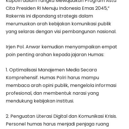
Kapolri dalam rangka Mewujudkan Program Asta
Cita Presiden RI Menuju Indonesia Emas 2045,”
Rakernis ini dipandang strategis dalam
merumuskan arah kebijakan komunikasi publik
yang selaras dengan visi pembangunan nasional.
Irjen Pol. Anwar kemudian menyampaikan empat
poin penting arahan kepada jajaran Humas:
1. Optimalisasi Manajemen Media Secara
Komprehensif. Humas Polri harus mampu
membaca arah opini publik, mengelola informasi
profesional, dan membentuk narasi yang
mendukung kebijakan institusi.
2. Penguatan Literasi Digital dan Komunikasi Krisis.
Personel humas harus menjadi penjaga ruang