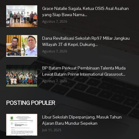
Grace Natalie Sagala, Ketua OSIS Asal Asahan
yang Siap Bawa Nama...
Agustus 7, 2026
Dana Revitalisasi Sekolah Rp97 Miliar Jangkau
Wilayah 3T di Kepri, Dukung...
Agustus 7, 2026
BP Batam Perkuat Pembinaan Talenta Muda
Lewat Batam Prime International Grassroot...
Agustus 7, 2026
POSTING POPULER
Libur Sekolah Diperpanjang, Masuk Tahun
Ajaran Baru Mundur Sepekan
Juli 11, 2025