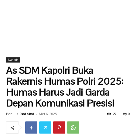
Daerah
As SDM Kapolri Buka
Rakernis Humas Polri 2025:
Humas Harus Jadi Garda
Depan Komunikasi Presisi
Penulis
Redaksi
-
Mei 6, 2025
79
0