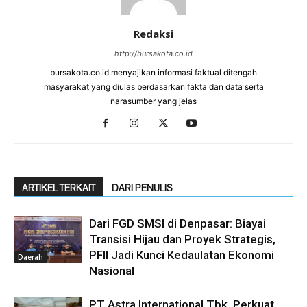
Redaksi
http://bursakota.co.id
bursakota.co.id menyajikan informasi faktual ditengah
masyarakat yang diulas berdasarkan fakta dan data serta
narasumber yang jelas
ARTIKEL TERKAIT
DARI PENULIS
Dari FGD SMSI di Denpasar: Biayai
Transisi Hijau dan Proyek Strategis,
PFII Jadi Kunci Kedaulatan Ekonomi
Daerah
Nasional
PT Astra International Tbk, Perkuat