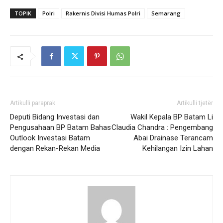
TOPIK
Polri
Rakernis Divisi Humas Polri
Semarang
Artikulli paraprak
Artikulli tjetër
Deputi Bidang Investasi dan
Wakil Kepala BP Batam Li
Pengusahaan BP Batam Bahas
Claudia Chandra : Pengembang
Outlook Investasi Batam
Abai Drainase Terancam
dengan Rekan-Rekan Media
Kehilangan Izin Lahan