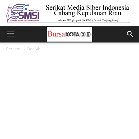
Beranda
Daerah