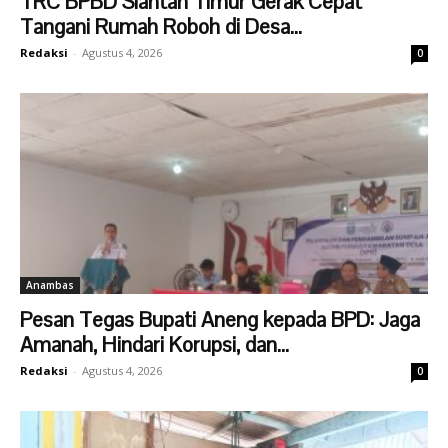
TRC BPBD Siantan Timur Gerak Cepat
Tangani Rumah Roboh di Desa...
Redaksi
-
Agustus 4, 2026
0
Anambas
Pesan Tegas Bupati Aneng kepada BPD: Jaga
Amanah, Hindari Korupsi, dan...
Redaksi
-
Agustus 4, 2026
0