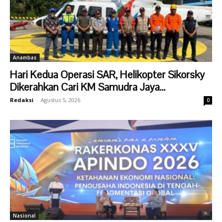
Anambas
Hari Kedua Operasi SAR, Helikopter Sikorsky
Dikerahkan Cari KM Samudra Jaya...
Redaksi
-
Agustus 5, 2026
0
Nasional