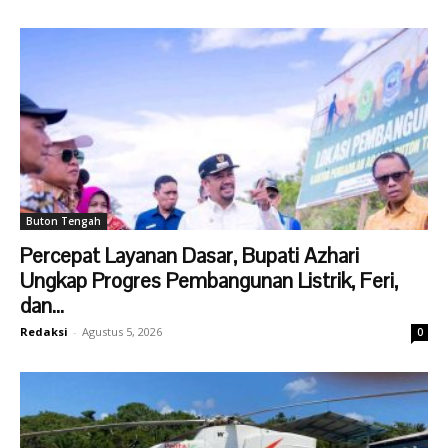
Buton Tengah
Percepat Layanan Dasar, Bupati Azhari
Ungkap Progres Pembangunan Listrik, Feri,
dan...
Redaksi
-
Agustus 5, 2026
0