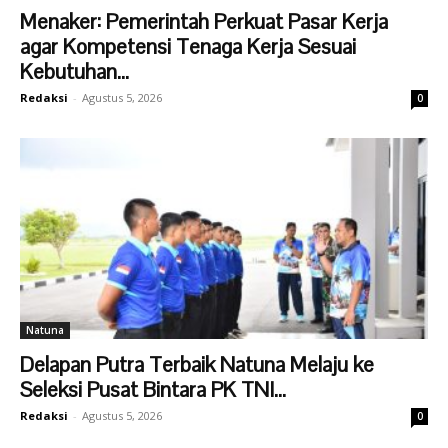
Menaker: Pemerintah Perkuat Pasar Kerja
agar Kompetensi Tenaga Kerja Sesuai
Kebutuhan...
Redaksi
-
Agustus 5, 2026
0
Natuna
Delapan Putra Terbaik Natuna Melaju ke
Seleksi Pusat Bintara PK TNI...
Redaksi
-
Agustus 5, 2026
0