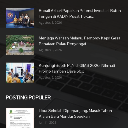
Bupati Azhari Paparkan Potensi Investasi Buton
Tengah di KADIN Pusat, Fokus...
Agustus 6, 2026
Menjaga Warisan Melayu, Pemprov Kepri Gesa
Penataan Pulau Penyengat
Agustus 6, 2026
Kunjungi Booth PLN di GIIAS 2026, Nikmati
Promo Tambah Daya 50...
Agustus 6, 2026
POSTING POPULER
Libur Sekolah Diperpanjang, Masuk Tahun
Ajaran Baru Mundur Sepekan
Juli 11, 2025