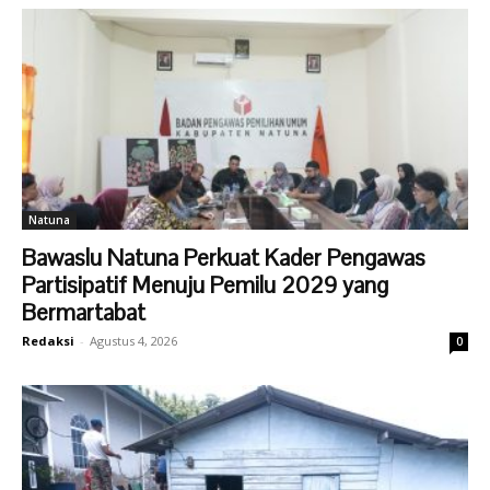
Natuna
Bawaslu Natuna Perkuat Kader Pengawas
Partisipatif Menuju Pemilu 2029 yang
Bermartabat
Redaksi
-
Agustus 4, 2026
0