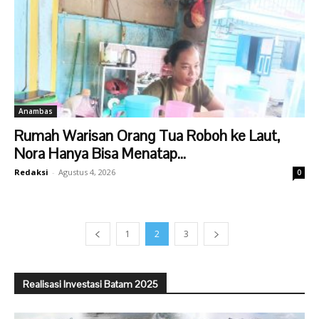
Anambas
Rumah Warisan Orang Tua Roboh ke Laut,
Nora Hanya Bisa Menatap...
Redaksi
-
Agustus 4, 2026
0
1
2
3
Realisasi Investasi Batam 2025