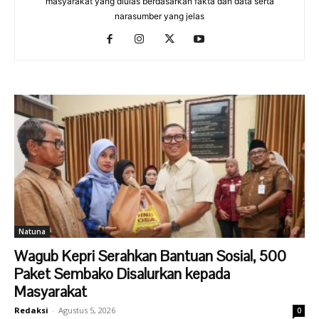
masyarakat yang diulas berdasarkan fakta dan data serta
narasumber yang jelas
Natuna
Wagub Kepri Serahkan Bantuan Sosial, 500
Paket Sembako Disalurkan kepada
Masyarakat
Redaksi
-
Agustus 5, 2026
0