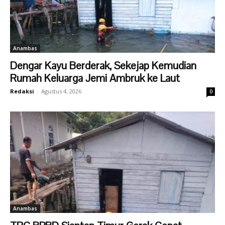
Anambas
Dengar Kayu Berderak, Sekejap Kemudian
Rumah Keluarga Jemi Ambruk ke Laut
Redaksi
-
Agustus 4, 2026
0
Anambas