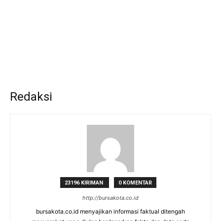
Redaksi
23196 KIRIMAN
0 KOMENTAR
http://bursakota.co.id
bursakota.co.id menyajikan informasi faktual ditengah