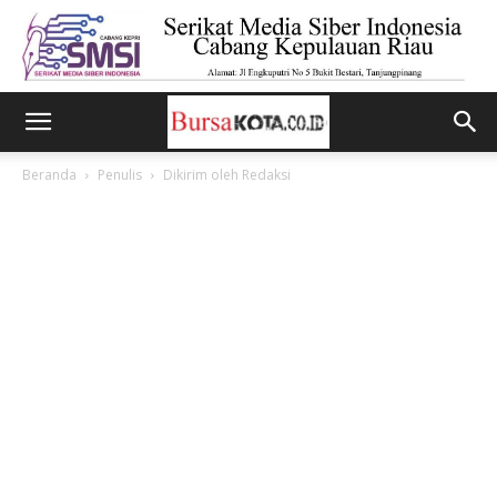
Beranda
Penulis
Dikirim oleh Redaksi