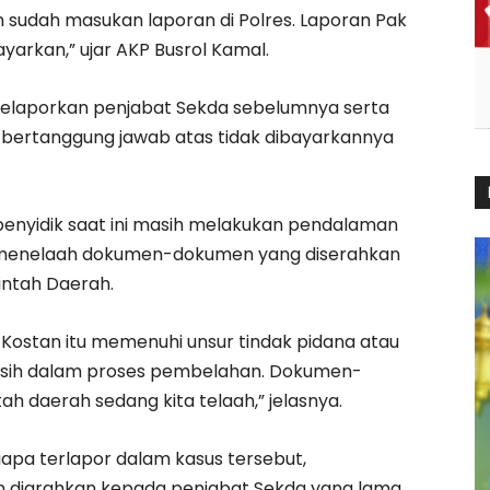
 sudah masukan laporan di Polres. Laporan Pak
bayarkan,” ujar AKP Busrol Kamal.
melaporkan penjabat Sekda sebelumnya serta
bertanggung jawab atas tidak dibayarkannya
enyidik saat ini masih melakukan pendalaman
k menelaah dokumen-dokumen yang diserahkan
intah Daerah.
 Kostan itu memenuhi unsur tindak pidana atau
asih dalam proses pembelahan. Dokumen-
h daerah sedang kita telaah,” jelasnya.
siapa terlapor dalam kasus tersebut,
 diarahkan kepada penjabat Sekda yang lama,