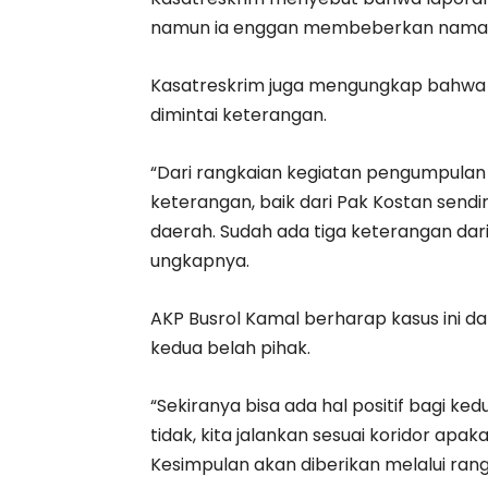
namun ia enggan membeberkan nama 
Kasatreskrim juga mengungkap bahwa 
dimintai keterangan.
“Dari rangkaian kegiatan pengumpulan
keterangan, baik dari Pak Kostan send
daerah. Sudah ada tiga keterangan da
ungkapnya.
AKP Busrol Kamal berharap kasus ini da
kedua belah pihak.
“Sekiranya bisa ada hal positif bagi ked
tidak, kita jalankan sesuai koridor apak
Kesimpulan akan diberikan melalui rangk