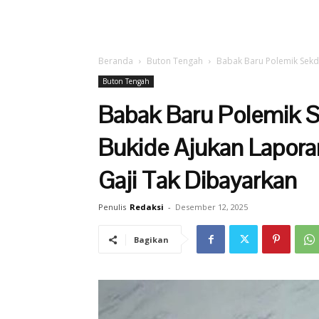
Beranda
Buton Tengah
Babak Baru Polemik Sekda
Buton Tengah
Babak Baru Polemik S
Bukide Ajukan Lapora
Gaji Tak Dibayarkan
Penulis
Redaksi
-
Desember 12, 2025
Bagikan