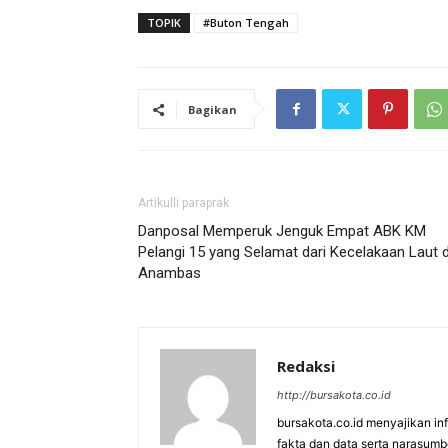
TOPIK
#Buton Tengah
Bagikan
Artikulli paraprak
Danposal Memperuk Jenguk Empat ABK KM
Pelangi 15 yang Selamat dari Kecelakaan Laut d
Anambas
Redaksi
http://bursakota.co.id
bursakota.co.id menyajikan in
fakta dan data serta narasumb