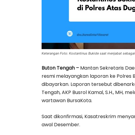
Keterangan Foto: Kostantinus Bukide saat menjabat sebaga
Buton Tengah –
Mantan Sekretaris Daer
resmi melayangkan laporan ke Polres Bu
dibayarkan. Laporan tersebut dibenark
Tengah, AKP Busrol Kamal, S.H., MH, 
wartawan BursaKota.
Saat dikonfirmasi, Kasatreskrim menya
awal Desember.