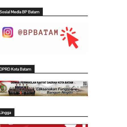
Sosial Media BP Batam
DPRD Kota Batam
Lingga