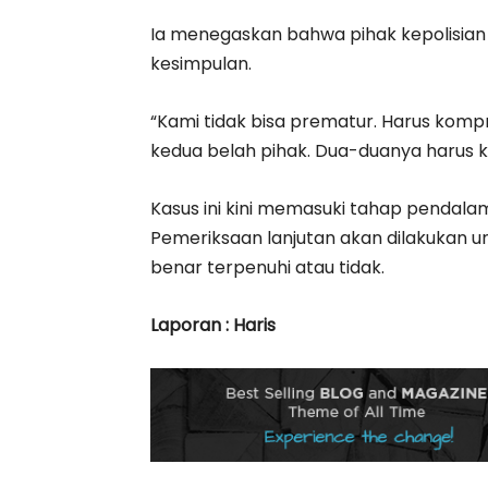
Ia menegaskan bahwa pihak kepolisian
kesimpulan.
“Kami tidak bisa prematur. Harus kompr
kedua belah pihak. Dua-duanya harus kit
Kasus ini kini memasuki tahap pendala
Pemeriksaan lanjutan akan dilakukan 
benar terpenuhi atau tidak.
Laporan : Haris