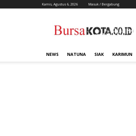
Kamis, Agustus 6, 2026
Masuk / Bergabung
Bursa
Kota
NEWS
NATUNA
SIAK
KARIMUN