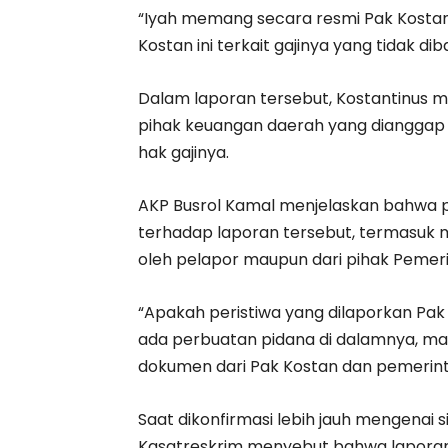
“Iyah memang secara resmi Pak Kostan
Kostan ini terkait gajinya yang tidak di
Dalam laporan tersebut, Kostantinus 
pihak keuangan daerah yang dianggap 
hak gajinya.
AKP Busrol Kamal menjelaskan bahwa p
terhadap laporan tersebut, termasu
oleh pelapor maupun dari pihak Pemer
“Apakah peristiwa yang dilaporkan Pak
ada perbuatan pidana di dalamnya, m
dokumen dari Pak Kostan dan pemerinta
Saat dikonfirmasi lebih jauh mengenai 
Kasatreskrim menyebut bahwa laporan