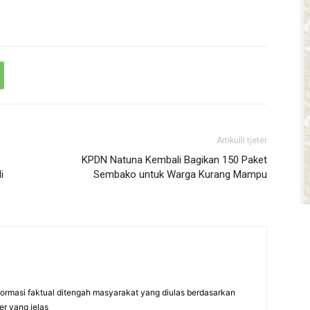
Artikulli tjetër
KPDN Natuna Kembali Bagikan 150 Paket
i
Sembako untuk Warga Kurang Mampu
formasi faktual ditengah masyarakat yang diulas berdasarkan
er yang jelas