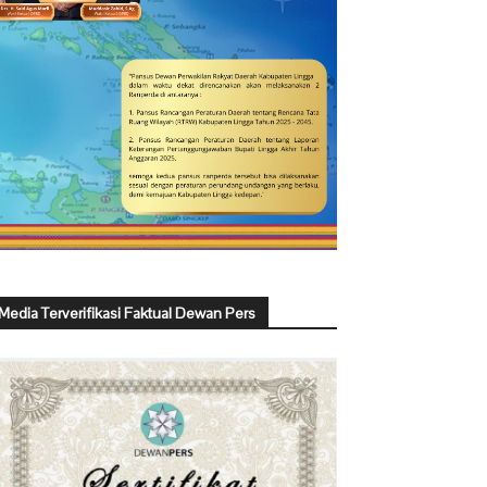
Media Terverifikasi Faktual Dewan Pers