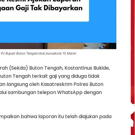
i PJ Bupati Buton Tengah/dok.bursakota 15 Maret
ah (Sekda) Buton Tengah, Kostantinus Bukide,
ton Tengah terkait gaji yang diduga tidak
an langsung oleh Kasatreskrim Polres Buton
melalui sambungan telepon WhatsApp dengan
mpaikan bahwa laporan itu telah diajukan pada