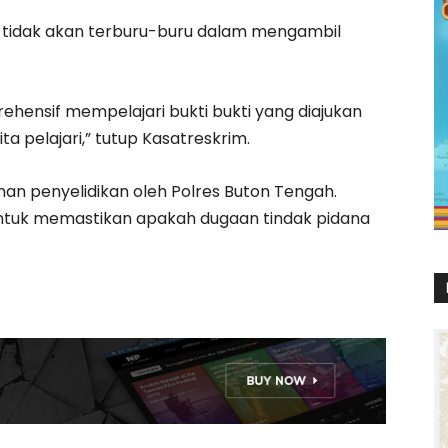
 tidak akan terburu-buru dalam mengambil
ehensif mempelajari bukti bukti yang diajukan
a pelajari,” tutup Kasatreskrim.
man penyelidikan oleh Polres Buton Tengah.
untuk memastikan apakah dugaan tindak pidana