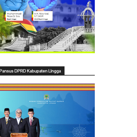
Pansus DPRD Kabupaten Lingga