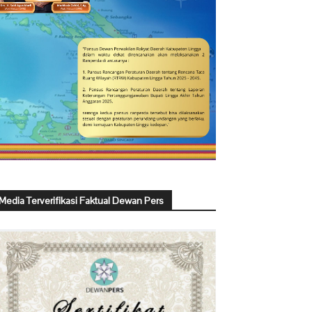
Media Terverifikasi Faktual Dewan Pers