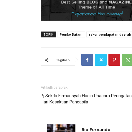
TOPIK
Pemko Batam
rakor pendapatan daerah
Bagikan
Artikulli paraprak
Pj Sekda Firmansyah Hadiri Upacara Peringatan
Hari Kesaktian Pancasila
Rio Fernando