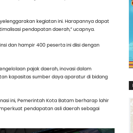
elenggarakan kegiatan ini. Harapannya dapat
timalisasi pendapatan daerah,” ucapnya.
insi dan hampir 400 peserta ini diisi dengan
pengelolaan pajak daerah, inovasi dalam
tan kapasitas sumber daya aparatur di bidang
asi ini, Pemerintah Kota Batam berharap lahir
perkuat pendapatan asli daerah sebagai