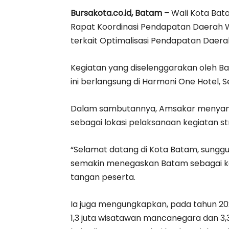
Bursakota.co.id, Batam –
Wali Kota Ba
Rapat Koordinasi Pendapatan Daerah W
terkait Optimalisasi Pendapatan Daera
Kegiatan yang diselenggarakan oleh 
ini berlangsung di Harmoni One Hotel, S
Dalam sambutannya, Amsakar menyamp
sebagai lokasi pelaksanaan kegiatan st
“Selamat datang di Kota Batam, sunggu
semakin menegaskan Batam sebagai kot
tangan peserta.
Ia juga mengungkapkan, pada tahun 20
1,3 juta wisatawan mancanegara dan 3,