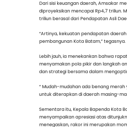
Dari sisi keuangan daerah, Amsakar 
diproyeksikan mencapai Rp4,7 triliun. M
triliun berasal dari Pendapatan Asli Da
“Artinya, kekuatan pendapatan daerah
pembangunan Kota Batam,” tegasnya.
Lebih jauh, ia menekankan bahwa rapat k
menyamakan pola pikir dan langkah ant
dan strategi bersama dalam mengopt
“ Mudah-mudahan ada benang merah yan
untuk diterapkan di daerah masing-mas
Sementara itu, Kepala Bapenda Kota B
menyampaikan apresiasi atas ditunjukn
menegaskan, rakor ini merupakan mom