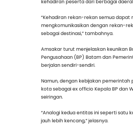
kehadiran peserta dari berbagai daera
“Kehadiran rekan-rekan semua dapat 
mengkomunikasikan dengan rekan-reka
sebagai destinasi,” tambahnya.
Amsakar turut menjelaskan keunikan Ba
Pengusahaan (BP) Batam dan Pemerintah
berjalan sendiri-sendiri.
Namun, dengan kebijakan pemerintah p
kota sebagai ex officio Kepala BP dan 
seiringan.
“Analogi kedua entitas ini seperti sat
jauh lebih kencang,” jelasnya.