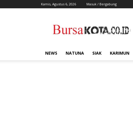
Kamis, Agustus 6, 2026
Masuk / Bergabung
Bursa
Kota
NEWS
NATUNA
SIAK
KARIMUN