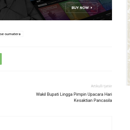
 se-sumatera
Artikulli tjetër
Wakil Bupati Lingga Pimpin Upacara Hari
Kesaktian Pancasila