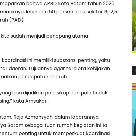
memaparkan bahwa APBD Kota Batam tahun 2026
enariknya, lebih dari 50 persen atau sekitar Rp2,5
erah (PAD).
 kita sudah menjadi penopang utama
oordinasi ini memiliki substansi penting, yaitu
ar daerah. Tujuannya agar tercipta kebijakan
imalkan pendapatan daerah.
g bisa dijadikan pola sikap dan pola tindak
ing,” kata Amsakar.
atam, Raja Azmansyah, dalam laporannya
ya Batam sebagai tuan rumah kegiatan ini. Ia
entum penting untuk memperkuat koordinasi