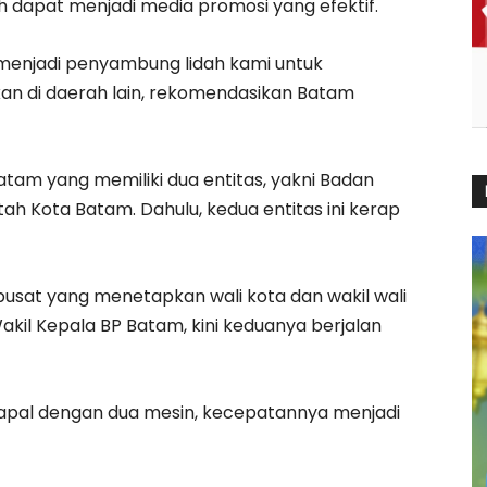
h dapat menjadi media promosi yang efektif.
menjadi penyambung lidah kami untuk
n di daerah lain, rekomendasikan Batam
tam yang memiliki dua entitas, yakni Badan
 Kota Batam. Dahulu, kedua entitas ini kerap
usat yang menetapkan wali kota dan wakil wali
Wakil Kepala BP Batam, kini keduanya berjalan
u kapal dengan dua mesin, kecepatannya menjadi