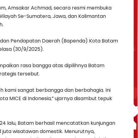
tam, Amsakar Achmad, secara resmi membuka
ilayah Se-Sumatera, Jawa, dan Kalimantan
h.
Badan Pendapatan Daerah (Bapenda) Kota Batam
elasa (30/9/2025).
aikan rasa bangga atas dipilihnya Batam
rategis tersebut.
h kami sangat berbangga dan berbahagia. Ini
a MICE di Indonesia,” ujarnya disambut tepuk
24 lalu, Batam berhasil mencatatkan kunjungan
3 juta wisatawan domestik. Menurutnya,