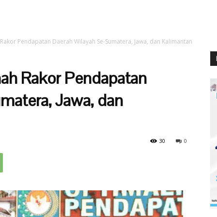
Rakor Pendapatan Daerah Wilayah Se-Sumatera, Jawa, dan Kalimantan
ah Rakor Pendapatan
matera, Jawa, dan
30
0