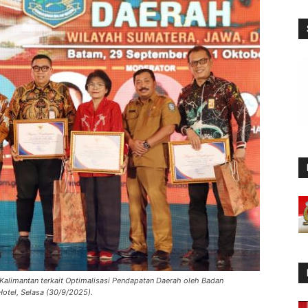
alimantan terkait Optimalisasi Pendapatan Daerah oleh Badan
otel, Selasa (30/9/2025).