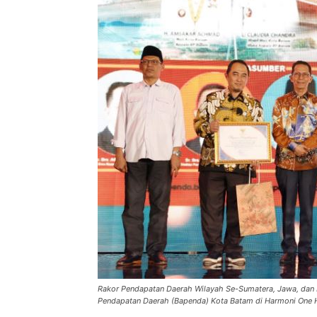
Rakor Pendapatan Daerah Wilayah Se-Sumatera, Jawa, dan K
Pendapatan Daerah (Bapenda) Kota Batam di Harmoni One H