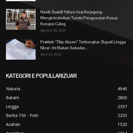
Nasib Suaidi Yahya Usai Kejagung
Mengintruksikan Tunda Pengusutan Kasus
Korupsi Caleg
Agustus 28, 2023
Praktek “Titip Absen” Terbongkar, Bupati Lingga
Nizar : Ini Bukan Sekadar...
April 23, 2025
KATEGORI E POPULLARIZUAR
Natuna
4940
Batam
2800
Lingga
2397
Berita TNI - Polri
2255
Asahan
1520