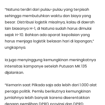
“Natuna terdiri dari pulau-pulau yang terpisah
sehingga membutuhkan waktu dan biaya yang
besar. Distribusi logistik misalnya, kalau di daerah
lain biasanya H-1, di Natuna sudah harus dimulai
sejak H-10. Bahkan ada aparat kepolisian yang
harus menjaga logistik belasan hari di lapangan,”
ungkapnya.
Ia juga menyinggung kemungkinan meningkatnya
intensitas kampanye setelah Putusan MK 135
dijalankan.
“Kemarin saat Pilkada saja ada lebih dari 1.000 alat
peraga politik. Pemilu berikutnya kemungkinan
jumlahnya lebih banyak karena diserentakkan
dengan pemilihan DPRD provinsi dan DPRD