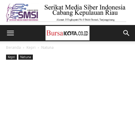
Beranda
Kepri
Natuna
Kepri
Natuna