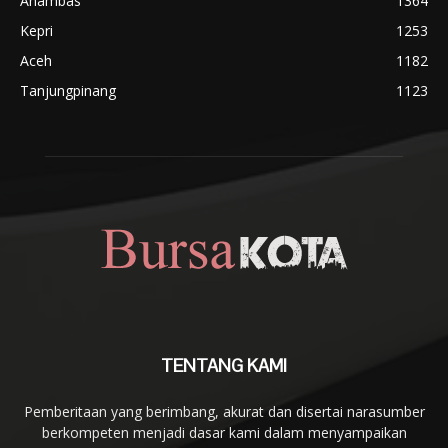
Anambas
1364
Kepri
1253
Aceh
1182
Tanjungpinang
1123
TENTANG KAMI
Pemberitaan yang berimbang, akurat dan disertai narasumber
berkompeten menjadi dasar kami dalam menyampaikan