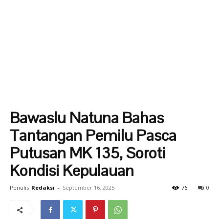
Bawaslu Natuna Bahas
Tantangan Pemilu Pasca
Putusan MK 135, Soroti
Kondisi Kepulauan
Penulis
Redaksi
-
September 16, 2025
76
0