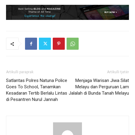
Artikulli paraprak
Artikulli tjetër
Satlantas Polres Natuna Police
Menjaga Warisan Jiwa Silat
Goes To School, Tanamkan
Melayu dan Perguruan Lam
Kesadaran Tertib Berlalu Lintas
Jalalah di Bunda Tanah Melayu
di Pesantren Nurul Jannah