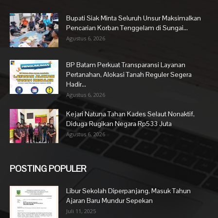
Bupati Siak Minta Seluruh Unsur Maksimalkan
Pencarian Korban Tenggelam di Sungai...
Agustus 6, 2026
BP Batam Perkuat Transparansi Layanan
Pertanahan, Alokasi Tanah Reguler Segera
Hadir...
Agustus 6, 2026
Kejari Natuna Tahan Kades Selaut Nonaktif,
Diduga Rugikan Negara Rp533 Juta
Agustus 6, 2026
POSTING POPULER
Libur Sekolah Diperpanjang, Masuk Tahun
Ajaran Baru Mundur Sepekan
Juli 11, 2025