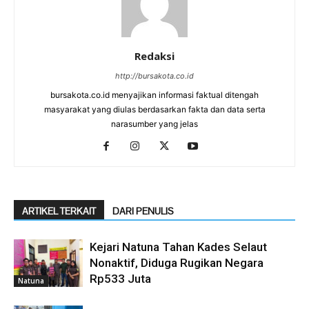
Redaksi
http://bursakota.co.id
bursakota.co.id menyajikan informasi faktual ditengah
masyarakat yang diulas berdasarkan fakta dan data serta
narasumber yang jelas
ARTIKEL TERKAIT
DARI PENULIS
Kejari Natuna Tahan Kades Selaut
Nonaktif, Diduga Rugikan Negara
Rp533 Juta
Natuna