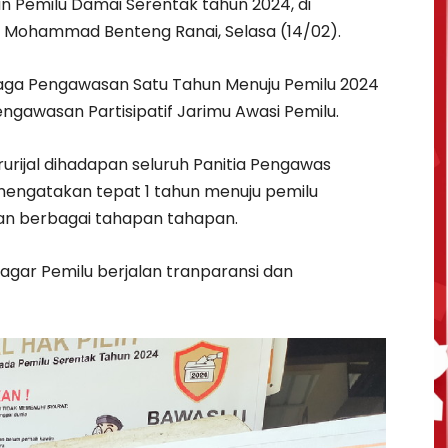
 Pemilu Damai Serentak tahun 2024, di
W Mohammad Benteng Ranai, Selasa (14/02).
iaga Pengawasan Satu Tahun Menuju Pemilu 2024
engawasan Partisipatif Jarimu Awasi Pemilu.
urijal dihadapan seluruh Panitia Pengawas
ngatakan tepat 1 tahun menuju pemilu
an berbagai tahapan tahapan.
agar Pemilu berjalan tranparansi dan