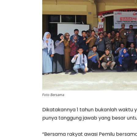
Foto Bersama
Dikatakannya 1 tahun bukanlah waktu 
punya tanggung jawab yang besar unt
“Bersama rakyat awasi Pemilu bersama