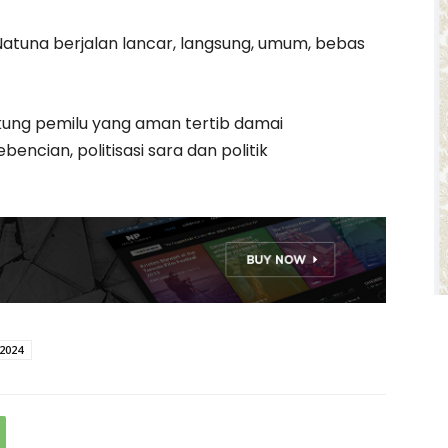
Natuna berjalan lancar, langsung, umum, bebas
ng pemilu yang aman tertib damai
encian, politisasi sara dan politik
2024