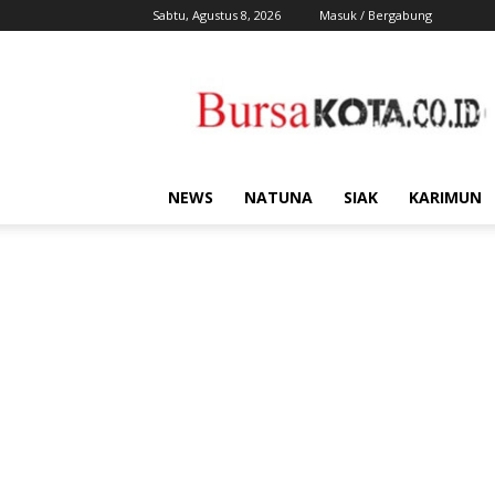
Sabtu, Agustus 8, 2026
Masuk / Bergabung
Bursa
Kota
NEWS
NATUNA
SIAK
KARIMUN