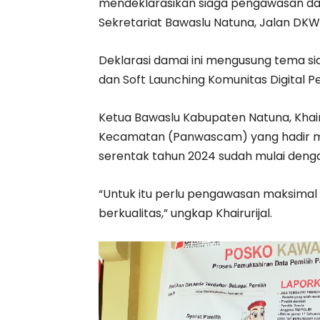
mendeklarasikan siaga pengawasan dan
Sekretariat Bawaslu Natuna, Jalan DK
Deklarasi damai ini mengusung tema s
dan Soft Launching Komunitas Digital P
Ketua Bawaslu Kabupaten Natuna, Khair
Kecamatan (Panwascam) yang hadir me
serentak tahun 2024 sudah mulai deng
“Untuk itu perlu pengawasan maksimal 
berkualitas,” ungkap Khairurijal.