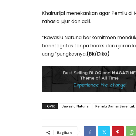
Khairurijal menekankan agar Pemilu di 
rahasia jujur dan adil.
“Bawaslu Natuna berkomitmen menduku
berintegritas tanpa hoaks dan ujaran keb
uang,”pungkasnya
.(Bk/Dika)
TOPIK
Bawaslu Natuna
Pemilu Damai Serentak 
Bagikan