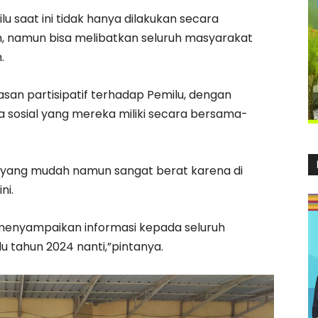
u saat ini tidak hanya dilakukan secara
h, namun bisa melibatkan seluruh masyarakat
.
an partisipatif terhadap Pemilu, dengan
sosial yang mereka miliki secara bersama-
al yang mudah namun sangat berat karena di
ni.
menyampaikan informasi kepada seluruh
 tahun 2024 nanti,”pintanya.