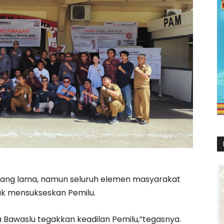
yang lama, namun seluruh elemen masyarakat
uk mensukseskan Pemilu.
 Bawaslu tegakkan keadilan Pemilu,”tegasnya.