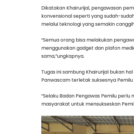
Dikatakan Khairurijal, pengawasan pemil
konvensional seperti yang sudah-suda
melalui teknologi yang semakin canggih
“Semua orang bisa melakukan pengawas
menggunakan gadget dan plafon media 
sama,”ungkapnya.
Tugas ini sambung Khairurijal bukan h
Panwascam terletak suksesnya Pemilu i
“Selaku Badan Pengawas Pemilu perlu 
masyarakat untuk mensukseskan Pemilu