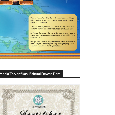
Media Terverifikasi Faktual Dewan Pers