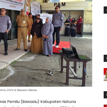
Pemilu 2024 di Bawaslu Natuna
as Pemilu (Bawaslu) Kabupaten Natuna