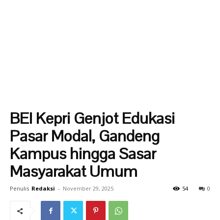
BEI Kepri Genjot Edukasi
Pasar Modal, Gandeng
Kampus hingga Sasar
Masyarakat Umum
Penulis
Redaksi
-
November 29, 2025
54
0