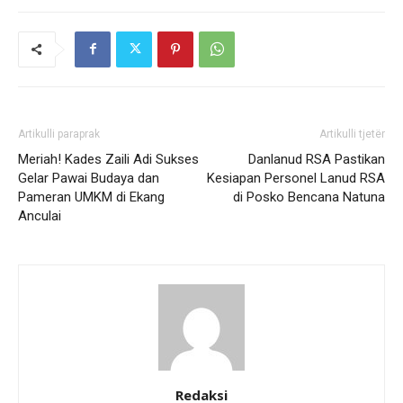
Artikulli paraprak
Artikulli tjetër
Meriah! Kades Zaili Adi Sukses
Danlanud RSA Pastikan
Gelar Pawai Budaya dan
Kesiapan Personel Lanud RSA
Pameran UMKM di Ekang
di Posko Bencana Natuna
Anculai
Redaksi