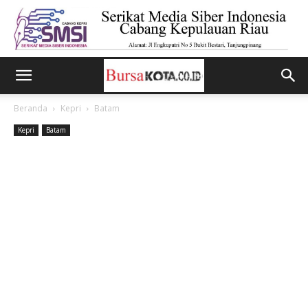
Beranda
Kepri
Batam
Kepri
Batam