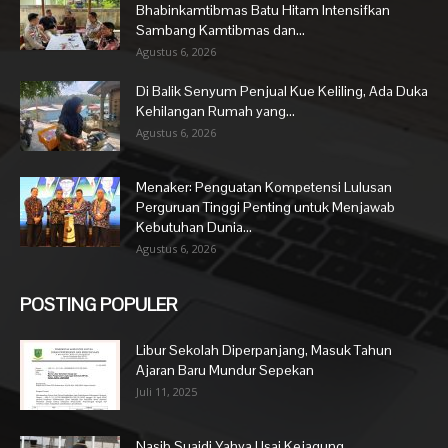
Bhabinkamtibmas Batu Hitam Intensifkan
Sambang Kamtibmas dan...
Agustus 6, 2026
Di Balik Senyum Penjual Kue Keliling, Ada Duka
Kehilangan Rumah yang...
Agustus 6, 2026
Menaker: Penguatan Kompetensi Lulusan
Perguruan Tinggi Penting untuk Menjawab
Kebutuhan Dunia...
Agustus 6, 2026
POSTING POPULER
Libur Sekolah Diperpanjang, Masuk Tahun
Ajaran Baru Mundur Sepekan
Juli 11, 2025
Nasib Suaidi Yahya Usai Kejagung