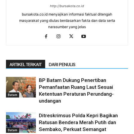
http://bursakota.co.id
bursakota.co.id menyajikan informasi faktual ditengah
masyarakat yang diulas berdasarkan fakta dan data serta
narasumber yang jelas
ARTIKEL TERKAIT
DARI PENULIS
BP Batam Dukung Penertiban
Pemanfaatan Ruang Laut Sesuai
Ketentuan Peraturan Perundang-
Batam
undangan
Ditreskrimsus Polda Kepri Bagikan
Ratusan Bendera Merah Putih dan
Sembako, Perkuat Semangat
Batam