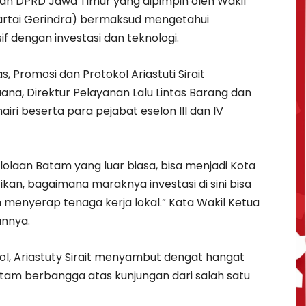
h DPRD Jawa Timur yang dipimpin oleh Wakil
Partai Gerindra) bermaksud mengetahui
f dengan investasi dan teknologi.
, Promosi dan Protokol Ariastuti Sirait
uana, Direktur Pelayanan Lalu Lintas Barang dan
ri beserta para pejabat eselon III dan IV
lolaan Batam yang luar biasa, bisa menjadi Kota
ikan, bagaimana maraknya investasi di sini bisa
menyerap tenaga kerja lokal.” Kata Wakil Ketua
annya.
ol, Ariastuty Sirait menyambut dengat hangat
tam berbangga atas kunjungan dari salah satu