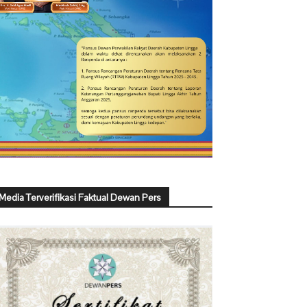
Media Terverifikasi Faktual Dewan Pers