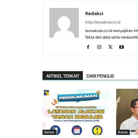
Redaksi
http://bursakota.co.id
bursakota.co.id menyajikan in
fakta dan data serta narasumb
ARTIKEL TERKAIT
DARI PENULIS
Batam
Batam