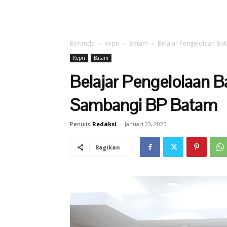
Beranda
Kepri
Batam
Belajar Pengelolaan Ba
Kepri
Batam
Belajar Pengelolaan 
Sambangi BP Batam
Penulis
Redaksi
-
Januari 23, 2025
Bagikan