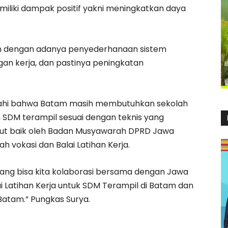
liki dampak positif yakni meningkatkan daya
n dengan adanya penyederhanaan sistem
gan kerja, dan pastinya peningkatan
ahi bahwa Batam masih membutuhkan sekolah
SDM terampil sesuai dengan teknis yang
ambut baik oleh Badan Musyawarah DPRD Jawa
h vokasi dan Balai Latihan Kerja.
yang bisa kita kolaborasi bersama dengan Jawa
i Latihan Kerja untuk SDM Terampil di Batam dan
Batam.” Pungkas Surya.