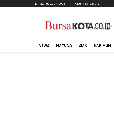
Jumat, Agustus 7, 2026
Masuk / Bergabung
Bursa
Kota
NEWS
NATUNA
SIAK
KARIMUN