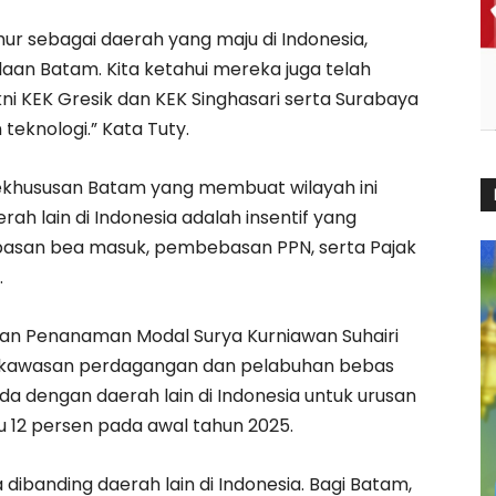
ur sebagai daerah yang maju di Indonesia,
aan Batam. Kita ketahui mereka juga telah
kni KEK Gresik dan KEK Singhasari serta Surabaya
 teknologi.” Kata Tuty.
ekhususan Batam yang membuat wilayah ini
ah lain di Indonesia adalah insentif yang
basan bea masuk, pembebasan PPN, serta Pajak
.
 dan Penanaman Modal Surya Kurniawan Suhairi
awasan perdagangan dan pelabuhan bebas
da dengan daerah lain di Indonesia untuk urusan
u 12 persen pada awal tahun 2025.
dibanding daerah lain di Indonesia. Bagi Batam,