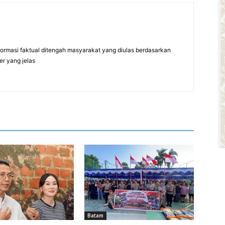
formasi faktual ditengah masyarakat yang diulas berdasarkan
er yang jelas
Batam