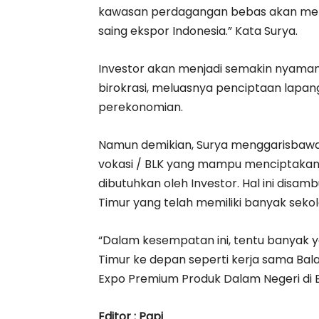
kawasan perdagangan bebas akan memi
saing ekspor Indonesia.” Kata Surya.
Investor akan menjadi semakin nyama
birokrasi, meluasnya penciptaan lapan
perekonomian.
Namun demikian, Surya menggarisbaw
vokasi / BLK yang mampu menciptakan 
dibutuhkan oleh Investor. Hal ini dis
Timur yang telah memiliki banyak sekola
“Dalam kesempatan ini, tentu banyak 
Timur ke depan seperti kerja sama Bala
Expo Premium Produk Dalam Negeri di 
Editor : Papi