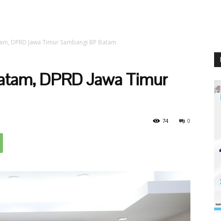
tam, DPRD Jawa Timur Sambangi BP Batam
Batam, DPRD Jawa Timur
74
0