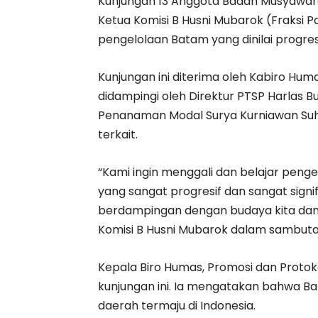
Kunjungan 13 Anggota Badan Musyawara
Ketua Komisi B Husni Mubarok (Fraksi 
pengelolaan Batam yang dinilai progresi
Kunjungan ini diterima oleh Kabiro Humas
didampingi oleh Direktur PTSP Harlas B
Penanaman Modal Surya Kurniawan Suhai
terkait.
“Kami ingin menggali dan belajar penge
yang sangat progresif dan sangat signif
berdampingan dengan budaya kita dan 
Komisi B Husni Mubarok dalam sambut
Kepala Biro Humas, Promosi dan Protok
kunjungan ini. Ia mengatakan bahwa Ba
daerah termaju di Indonesia.