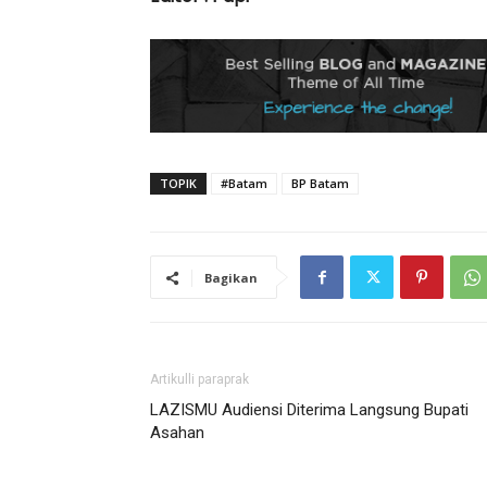
TOPIK
#Batam
BP Batam
Bagikan
Artikulli paraprak
LAZISMU Audiensi Diterima Langsung Bupati
Asahan