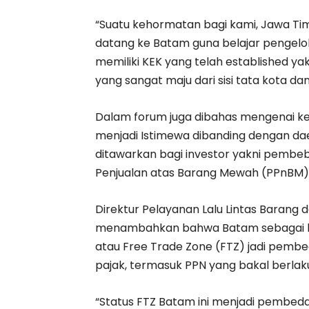
“Suatu kehormatan bagi kami, Jawa Tim
datang ke Batam guna belajar pengelol
memiliki KEK yang telah established ya
yang sangat maju dari sisi tata kota dan
Dalam forum juga dibahas mengenai k
menjadi Istimewa dibanding dengan daer
ditawarkan bagi investor yakni pembe
Penjualan atas Barang Mewah (PPnBM)
Direktur Pelayanan Lalu Lintas Barang
menambahkan bahwa Batam sebagai k
atau Free Trade Zone (FTZ) jadi pembe
pajak, termasuk PPN yang bakal berlak
“Status FTZ Batam ini menjadi pembeda 