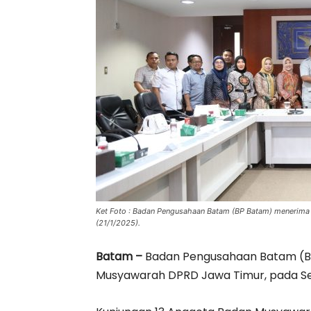
Ket Foto : Badan Pengusahaan Batam (BP Batam) menerima
(21/1/2025).
Batam –
Badan Pengusahaan Batam (BP
Musyawarah DPRD Jawa Timur, pada Sel