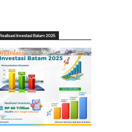
Realisasi Investasi Batam 2025