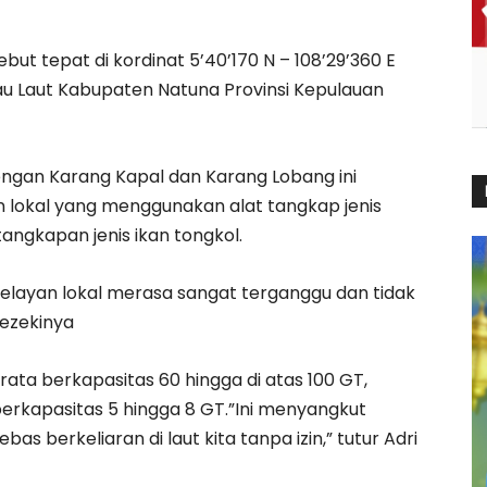
ut tepat di kordinat 5’40’170 N – 108’29’360 E
au Laut Kabupaten Natuna Provinsi Kepulauan
engan Karang Kapal dan Karang Lobang ini
lokal yang menggunakan alat tangkap jenis
angkapan jenis ikan tongkol.
nelayan lokal merasa sangat terganggu dan tidak
rezekinya
rata berkapasitas 60 hingga di atas 100 GT,
erkapasitas 5 hingga 8 GT.”Ini menyangkut
s berkeliaran di laut kita tanpa izin,” tutur Adri