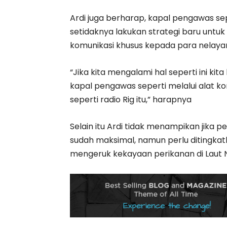
Ardi juga berharap, kapal pengawas sepe
setidaknya lakukan strategi baru untu
komunikasi khusus kepada para nelaya
“Jika kita mengalami hal seperti ini k
kapal pengawas seperti melalui alat k
seperti radio Rig itu,” harapnya
Selain itu Ardi tidak menampikan jika 
sudah maksimal, namun perlu ditingkatk
mengeruk kekayaan perikanan di Laut N