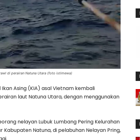
wl di perairan Natuna Utara (foto istimewa)
 Ikan Asing (KIA) asal Vietnam kembali
 perairan laut Natuna Utara, dengan menggunakan
h seorang nelayan Lubuk Lumbang Pering Kelurahan
Kabupaten Natuna, di pelabuhan Nelayan Pring,
gi.