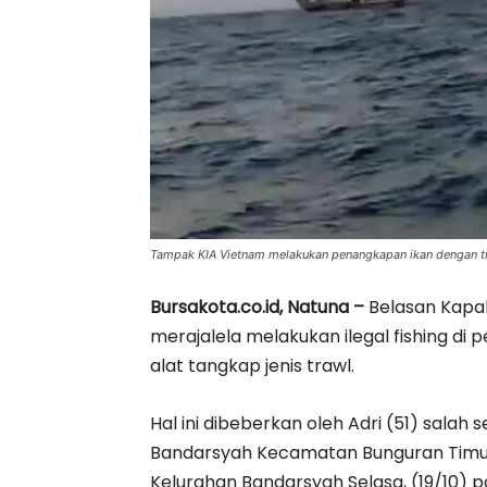
Tampak KIA Vietnam melakukan penangkapan ikan dengan tra
Bursakota.co.id, Natuna –
Belasan Kapal
merajalela melakukan ilegal fishing di
alat tangkap jenis trawl.
Hal ini dibeberkan oleh Adri (51) sala
Bandarsyah Kecamatan Bunguran Timur 
Kelurahan Bandarsyah Selasa, (19/10) pa