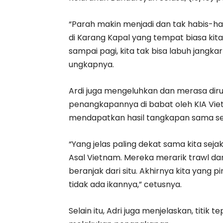
“Parah makin menjadi dan tak habis-hab
di Karang Kapal yang tempat biasa kita 
sampai pagi, kita tak bisa labuh jangkar
ungkapnya.
Ardi juga mengeluhkan dan merasa dirug
penangkapannya di babat oleh KIA Vie
mendapatkan hasil tangkapan sama sek
“Yang jelas paling dekat sama kita sej
Asal Vietnam. Mereka merarik trawl dar
beranjak dari situ. Akhirnya kita yang
tidak ada ikannya,” cetusnya.
Selain itu, Adri juga menjelaskan, titik