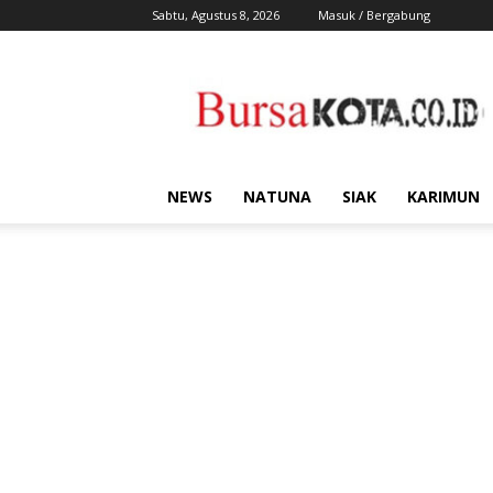
Sabtu, Agustus 8, 2026
Masuk / Bergabung
Bursa
Kota
NEWS
NATUNA
SIAK
KARIMUN