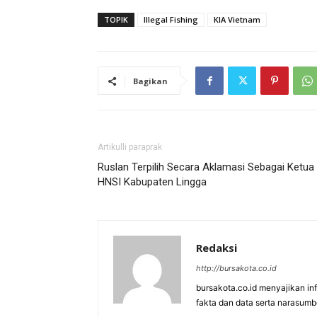
TOPIK
Illegal Fishing
KIA Vietnam
Bagikan
Artikulli paraprak
Ruslan Terpilih Secara Aklamasi Sebagai Ketua
HNSI Kabupaten Lingga
Redaksi
http://bursakota.co.id
bursakota.co.id menyajikan in
fakta dan data serta narasumb