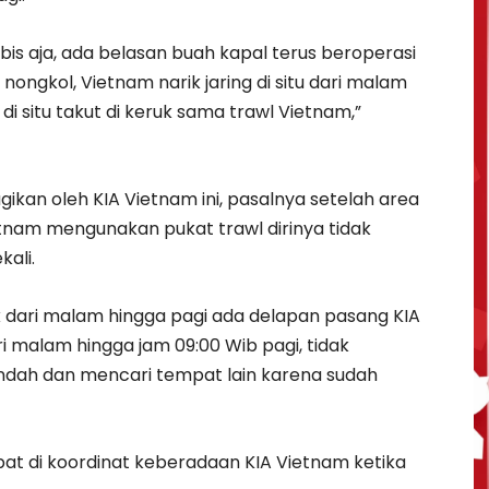
is aja, ada belasan buah kapal terus beroperasi
nongkol, Vietnam narik jaring di situ dari malam
 di situ takut di keruk sama trawl Vietnam,”
ikan oleh KIA Vietnam ini, pasalnya setelah area
tnam mengunakan pukat trawl dirinya tidak
ali.
ak dari malam hingga pagi ada delapan pasang KIA
i malam hingga jam 09:00 Wib pagi, tidak
 pindah dan mencari tempat lain karena sudah
 tepat di koordinat keberadaan KIA Vietnam ketika