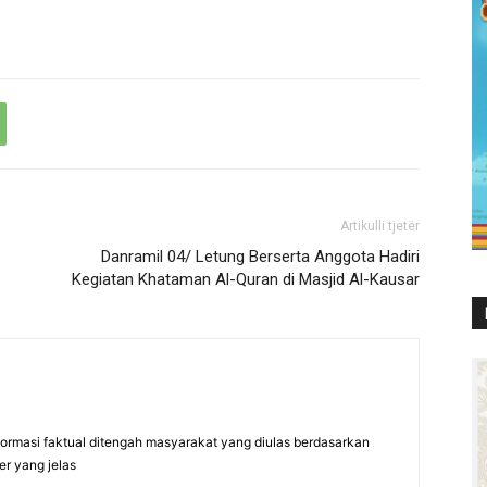
Artikulli tjetër
Danramil 04/ Letung Berserta Anggota Hadiri
Kegiatan Khataman Al-Quran di Masjid Al-Kausar
formasi faktual ditengah masyarakat yang diulas berdasarkan
er yang jelas