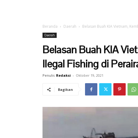
Beranda
Daerah
Belasan Buah KIA Vietnam, Kemba
Daerah
Belasan Buah KIA Vie
Ilegal Fishing di Pera
Penulis
Redaksi
-
Oktober 19, 2021
Bagikan