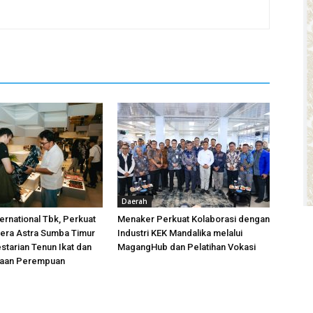
Daerah
ternational Tbk, Perkuat
Menaker Perkuat Kolaborasi dengan
tera Astra Sumba Timur
Industri KEK Mandalika melalui
estarian Tenun Ikat dan
MagangHub dan Pelatihan Vokasi
aan Perempuan