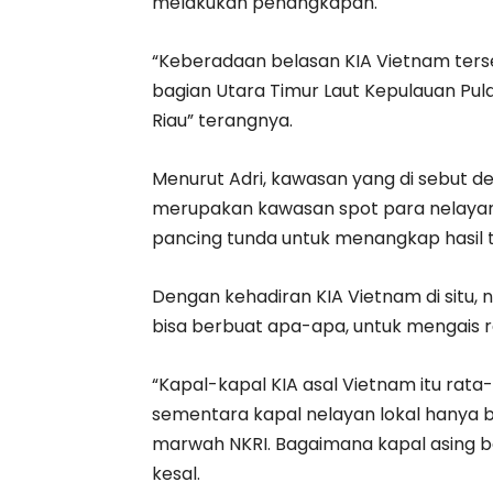
melakukan penangkapan.
“Keberadaan belasan KIA Vietnam terseb
bagian Utara Timur Laut Kepulauan Pul
Riau” terangnya.
Menurut Adri, kawasan yang di sebut d
merupakan kawasan spot para nelayan 
pancing tunda untuk menangkap hasil t
Dengan kehadiran KIA Vietnam di situ, 
bisa berbuat apa-apa, untuk mengais 
“Kapal-kapal KIA asal Vietnam itu rata-
sementara kapal nelayan lokal hanya b
marwah NKRI. Bagaimana kapal asing beba
kesal.