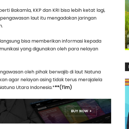
rti Bakamla, KKP dan KRI bisa lebih ketat lagi,
k pengawasan laut itu mengadakan jaringan
n.
ita langsung bisa memberikan informasi kepada
omunikasi yang digunakan oleh para nelayan
pengawasan oleh pihak berwajib di laut Natuna
an agar nelayan asing tidak terus merajalela
atuna Utara Indonesia.*
**(Tim)