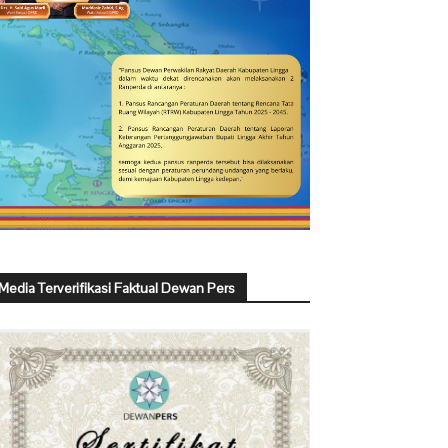
Media Terverifikasi Faktual Dewan Pers