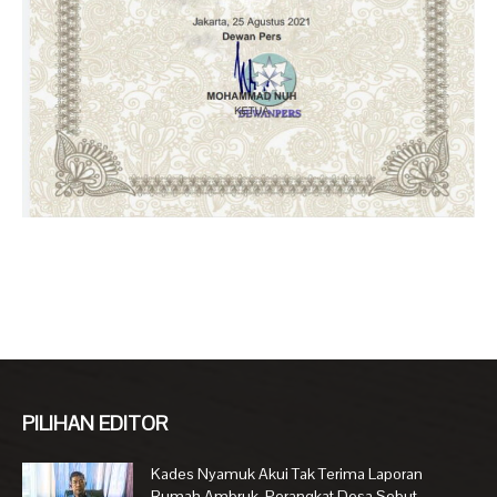
PILIHAN EDITOR
Kades Nyamuk Akui Tak Terima Laporan
Rumah Ambruk, Perangkat Desa Sebut...