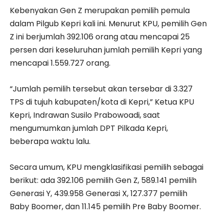
Kebenyakan Gen Z merupakan pemilih pemula
dalam Pilgub Kepri kali ini. Menurut KPU, pemilih Gen
Z ini berjumlah 392.106 orang atau mencapai 25
persen dari keseluruhan jumlah pemilih Kepri yang
mencapai 1.559.727 orang.
“Jumlah pemilih tersebut akan tersebar di 3.327
TPS di tujuh kabupaten/kota di Kepri,” Ketua KPU
Kepri, Indrawan Susilo Prabowoadi, saat
mengumumkan jumlah DPT Pilkada Kepri,
beberapa waktu lalu.
Secara umum, KPU mengklasifikasi pemilih sebagai
berikut: ada 392.106 pemilih Gen Z, 589.141 pemilih
Generasi Y, 439.958 Generasi X, 127.377 pemilih
Baby Boomer, dan 11.145 pemilih Pre Baby Boomer.