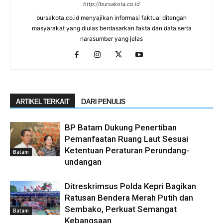
http://bursakota.co.id
bursakota.co.id menyajikan informasi faktual ditengah
masyarakat yang diulas berdasarkan fakta dan data serta
narasumber yang jelas
ARTIKEL TERKAIT
DARI PENULIS
BP Batam Dukung Penertiban
Pemanfaatan Ruang Laut Sesuai
Ketentuan Peraturan Perundang-
Batam
undangan
Ditreskrimsus Polda Kepri Bagikan
Ratusan Bendera Merah Putih dan
Sembako, Perkuat Semangat
Batam
Kebangsaan