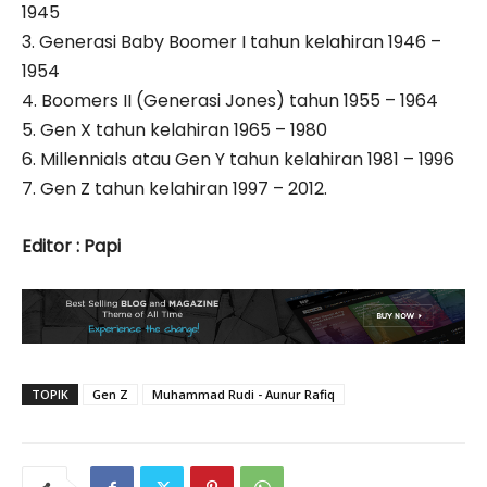
1945
3. ⁠Generasi Baby Boomer I tahun kelahiran 1946 –
1954
4. ⁠Boomers II (Generasi Jones) tahun 1955 – 1964
5. ⁠Gen X tahun kelahiran 1965 – 1980
6. ⁠Millennials atau Gen Y tahun kelahiran 1981 – 1996
7. ⁠Gen Z tahun kelahiran 1997 – 2012.
Editor : Papi
TOPIK
Gen Z
Muhammad Rudi - Aunur Rafiq