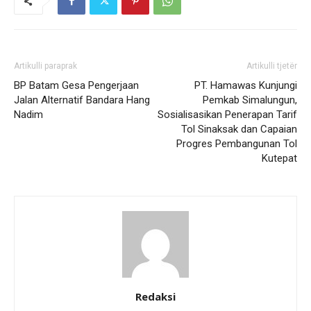
Artikulli paraprak
Artikulli tjetër
BP Batam Gesa Pengerjaan
PT. Hamawas Kunjungi
Jalan Alternatif Bandara Hang
Pemkab Simalungun,
Nadim
Sosialisasikan Penerapan Tarif
Tol Sinaksak dan Capaian
Progres Pembangunan Tol
Kutepat
Redaksi