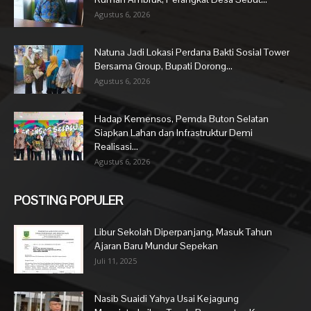
Agustus 6, 2026
Natuna Jadi Lokasi Perdana Bakti Sosial Tower
Bersama Group, Bupati Dorong...
Agustus 6, 2026
Hadap Kemensos, Pemda Buton Selatan
Siapkan Lahan dan Infrastruktur Demi
Realisasi...
Agustus 6, 2026
POSTING POPULER
Libur Sekolah Diperpanjang, Masuk Tahun
Ajaran Baru Mundur Sepekan
Juli 11, 2025
Nasib Suaidi Yahya Usai Kejagung