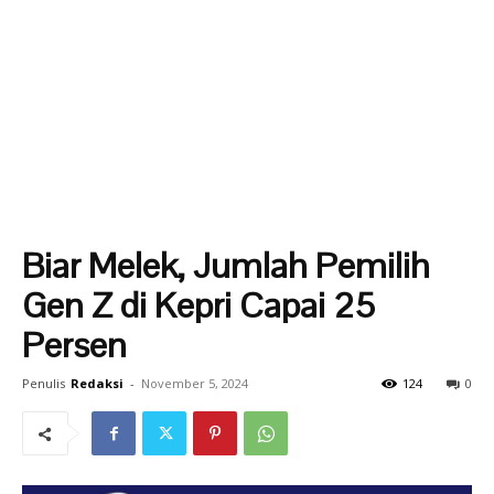
Biar Melek, Jumlah Pemilih
Gen Z di Kepri Capai 25
Persen
Penulis
Redaksi
-
November 5, 2024
124
0