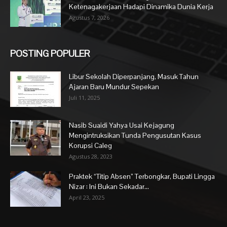
Ketenagakerjaan Hadapi Dinamika Dunia Kerja
Agustus 7, 2026
POSTING POPULER
Libur Sekolah Diperpanjang, Masuk Tahun
Ajaran Baru Mundur Sepekan
Juli 11, 2025
Nasib Suaidi Yahya Usai Kejagung
Mengintruksikan Tunda Pengusutan Kasus
Korupsi Caleg
Agustus 28, 2023
Praktek “Titip Absen” Terbongkar, Bupati Lingga
Nizar : Ini Bukan Sekadar...
April 23, 2025