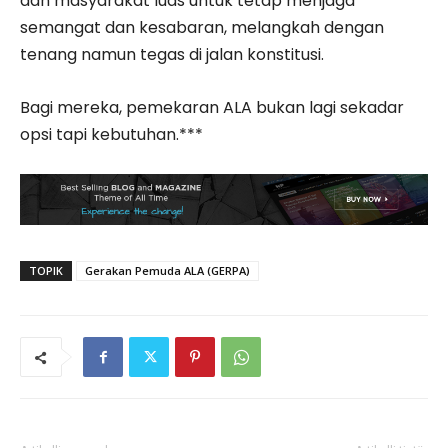
dan masyarakat luas untuk tetap menjaga
semangat dan kesabaran, melangkah dengan
tenang namun tegas di jalan konstitusi.
Bagi mereka, pemekaran ALA bukan lagi sekadar
opsi tapi kebutuhan.***
TOPIK
Gerakan Pemuda ALA (GERPA)