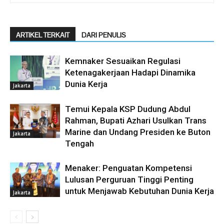
ARTIKEL TERKAIT
DARI PENULIS
Kemnaker Sesuaikan Regulasi
Ketenagakerjaan Hadapi Dinamika
Dunia Kerja
Jakarta
Temui Kepala KSP Dudung Abdul
Rahman, Bupati Azhari Usulkan Trans
Marine dan Undang Presiden ke Buton
Jakarta
Tengah
Menaker: Penguatan Kompetensi
Lulusan Perguruan Tinggi Penting
untuk Menjawab Kebutuhan Dunia Kerja
Jakarta