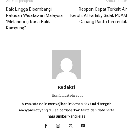
Artikulli paraprak
Artikulli tjetër
Daik Lingga Disambangi
Respon Cepat Terkait Air
Ratusan Wisatawan Malaysia:
Keruh, Al Farlaky Sidak PDAM
“Melancong Rasa Balik
Cabang Ranto Peureulak
Kampung”
Redaksi
http://bursakota.co.id
bursakota.co.id menyajikan informasi faktual ditengah
masyarakat yang diulas berdasarkan fakta dan data serta
narasumber yang jelas