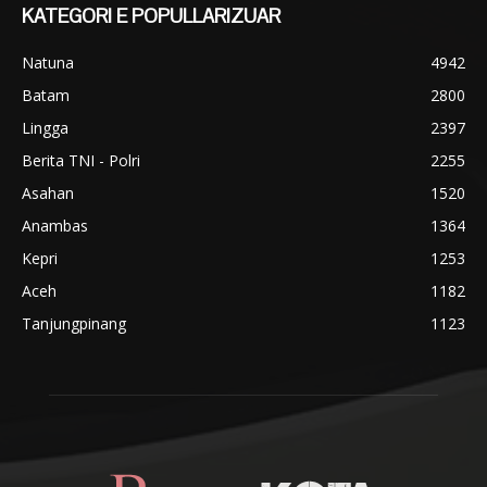
KATEGORI E POPULLARIZUAR
Natuna
4942
Batam
2800
Lingga
2397
Berita TNI - Polri
2255
Asahan
1520
Anambas
1364
Kepri
1253
Aceh
1182
Tanjungpinang
1123