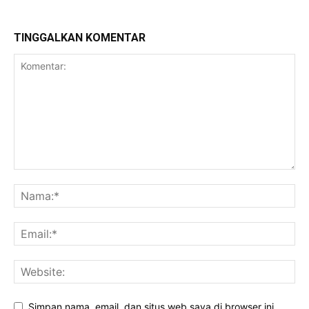
TINGGALKAN KOMENTAR
Simpan nama, email, dan situs web saya di browser ini