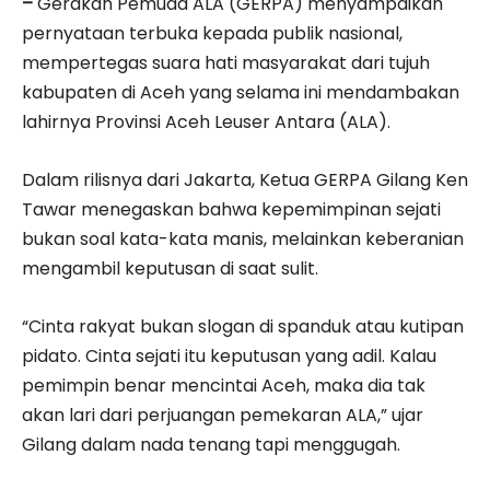
–
Gerakan Pemuda ALA (GERPA) menyampaikan
pernyataan terbuka kepada publik nasional,
mempertegas suara hati masyarakat dari tujuh
kabupaten di Aceh yang selama ini mendambakan
lahirnya Provinsi Aceh Leuser Antara (ALA).
Dalam rilisnya dari Jakarta, Ketua GERPA Gilang Ken
Tawar menegaskan bahwa kepemimpinan sejati
bukan soal kata-kata manis, melainkan keberanian
mengambil keputusan di saat sulit.
“Cinta rakyat bukan slogan di spanduk atau kutipan
pidato. Cinta sejati itu keputusan yang adil. Kalau
pemimpin benar mencintai Aceh, maka dia tak
akan lari dari perjuangan pemekaran ALA,” ujar
Gilang dalam nada tenang tapi menggugah.