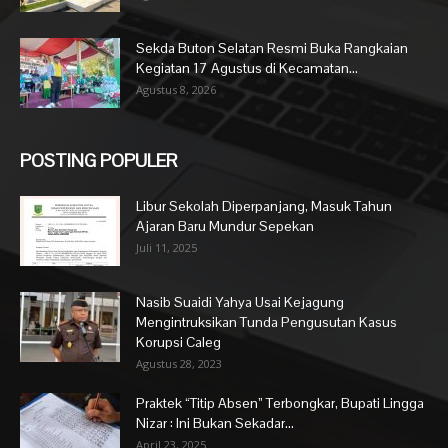
Sekda Buton Selatan Resmi Buka Rangkaian
Kegiatan 17 Agustus di Kecamatan...
Agustus 8, 2026
POSTING POPULER
Libur Sekolah Diperpanjang, Masuk Tahun
Ajaran Baru Mundur Sepekan
Juli 11, 2025
Nasib Suaidi Yahya Usai Kejagung
Mengintruksikan Tunda Pengusutan Kasus
Korupsi Caleg
Agustus 28, 2023
Praktek “Titip Absen” Terbongkar, Bupati Lingga
Nizar : Ini Bukan Sekadar...
April 23, 2025