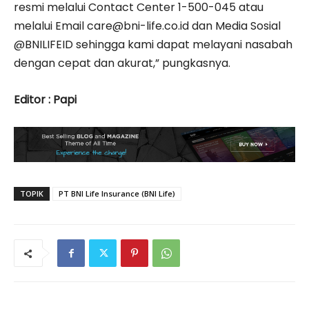
resmi melalui Contact Center 1-500-045 atau
melalui Email care@bni-life.co.id dan Media Sosial
@BNILIFEID sehingga kami dapat melayani nasabah
dengan cepat dan akurat,” pungkasnya.
Editor : Papi
TOPIK
PT BNI Life Insurance (BNI Life)