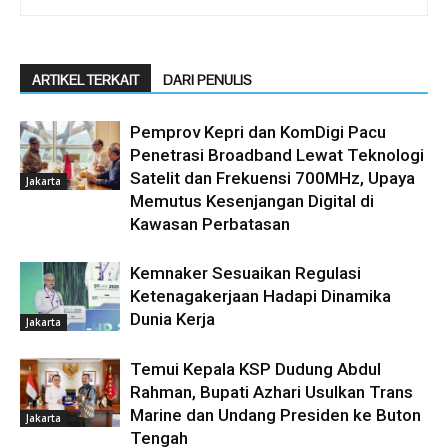
ARTIKEL TERKAIT
DARI PENULIS
Pemprov Kepri dan KomDigi Pacu
Penetrasi Broadband Lewat Teknologi
Satelit dan Frekuensi 700MHz, Upaya
Jakarta
Memutus Kesenjangan Digital di
Kawasan Perbatasan
Kemnaker Sesuaikan Regulasi
Ketenagakerjaan Hadapi Dinamika
Dunia Kerja
Jakarta
Temui Kepala KSP Dudung Abdul
Rahman, Bupati Azhari Usulkan Trans
Marine dan Undang Presiden ke Buton
Jakarta
Tengah