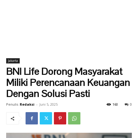
Jakarta
BNI Life Dorong Masyarakat
Miliki Perencanaan Keuangan
Dengan Solusi Pasti
Penulis
Redaksi
-
Juni 5, 2025
160
0