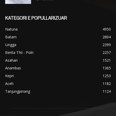
KATEGORI E POPULLARIZUAR
Natuna
4950
Batam
2804
Lingga
2399
Berita TNI - Polri
2257
Asahan
1521
Anambas
1365
Kepri
1253
Aceh
1182
Tanjungpinang
1124