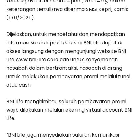
ketidakpastian di masa depan”, kata Arry, dalam
keterangan tertulisnya diterima SMSI Kepri, Kamis
(5/6/2025).
Dijelaskan, untuk mengetahui dan mendapatkan
Informasi seluruh produk resmi BNI Life dapat di
akses langsung dengan mengunjungi website BNI
Life www.bni-life.co.id dan untuk kenyamanan
nasabah dalam bertransaksi, nasabah dilarang
untuk melakukan pembayaran premi melalui tunai
atau cash.
BNI Life menghimbau seluruh pembayaran premi
wajib dilakukan melalui rekening virtual account BNI
Life.
“BNI Life juga menyediakan saluran komunikasi