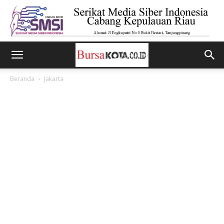
Beranda
Jakarta