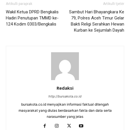
Artikulli paraprak
Artikulli tjetër
Wakil Ketua DPRD Bengkalis
Sambut Hari Bhayangkara Ke
Hadiri Penutupan TMMD ke-
79, Polres Aceh Timur Gelar
124 Kodim 0303/Bengkalis
Bakti Religi Serahkan Hewan
Kurban ke Sejumlah Dayah
Redaksi
http://bursakota.co.id
bursakota.co.id menyajikan informasi faktual ditengah
masyarakat yang diulas berdasarkan fakta dan data serta
narasumber yang jelas