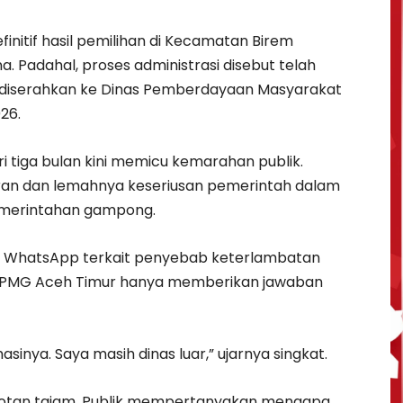
finitif hasil pemilihan di Kecamatan Birem
a. Padahal, proses administrasi disebut telah
 diserahkan ke Dinas Pemberdayaan Masyarakat
26.
i tiga bulan kini memicu kemarahan publik.
ran dan lemahnya keseriusan pemerintah dalam
pemerintahan gampong.
alui WhatsApp terkait penyebab keterlambatan
a DPMG Aceh Timur hanya memberikan jawaban
masinya. Saya masih dinas luar,” ujarnya singkat.
rotan tajam. Publik mempertanyakan mengapa