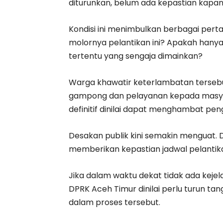
diturunkan, belum ada kepastian kapan ti
Kondisi ini menimbulkan berbagai pert
molornya pelantikan ini? Apakah hanya 
tertentu yang sengaja dimainkan?
Warga khawatir keterlambatan terseb
gampong dan pelayanan kepada masya
definitif dinilai dapat menghambat pen
Desakan publik kini semakin menguat.
memberikan kepastian jadwal pelantik
Jika dalam waktu dekat tidak ada kej
DPRK Aceh Timur dinilai perlu turun ta
dalam proses tersebut.