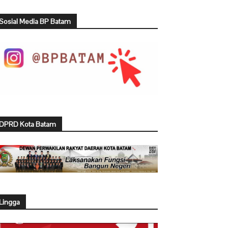
Sosial Media BP Batam
DPRD Kota Batam
Lingga