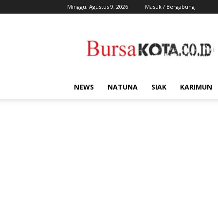
Minggu, Agustus 9, 2026
Masuk / Bergabung
Bursa
Kota
NEWS
NATUNA
SIAK
KARIMUN