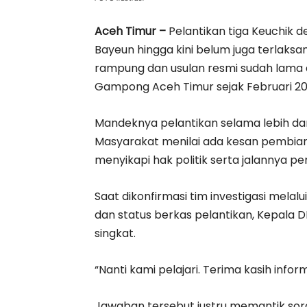
Aceh Timur –
Pelantikan tiga Keuchik de
Bayeun hingga kini belum juga terlaksan
rampung dan usulan resmi sudah lama
Gampong Aceh Timur sejak Februari 20
Mandeknya pelantikan selama lebih dar
Masyarakat menilai ada kesan pembia
menyikapi hak politik serta jalannya 
Saat dikonfirmasi tim investigasi mel
dan status berkas pelantikan, Kepal
singkat.
“Nanti kami pelajari. Terima kasih infor
Jawaban tersebut justru memantik so