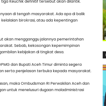
ga Keuchik definitif tersebut akan dilantik.
anyaan di tengah masyarakat. Ada apa di balik
kelalaian birokrasi, atau ada kepentingan
ut akan mengganggu jalannya pemerintahan
rakat. Sebab, kekosongan kepemimpinan
gambilan kebijakan di tingkat desa.
 DPMG dan Bupati Aceh Timur diminta segera
an serta penjelasan terbuka kepada masyarakat.
elasan, maka Ombudsman RI Perwakilan Aceh dan
ngan untuk menelusuri dugaan maladministrasi