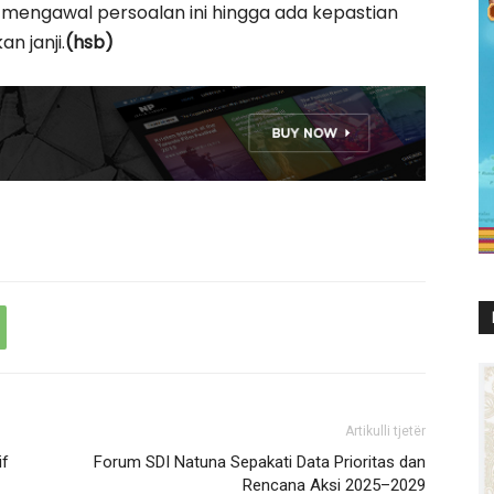
 mengawal persoalan ini hingga ada kepastian
n janji.
(hsb)
Artikulli tjetër
if
Forum SDI Natuna Sepakati Data Prioritas dan
Rencana Aksi 2025–2029