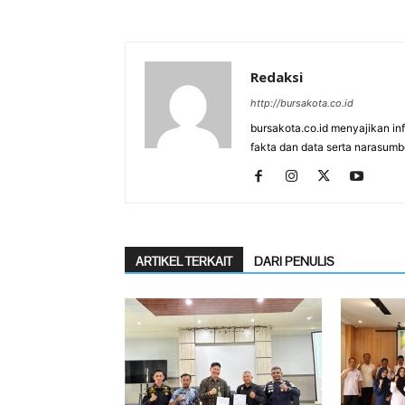
Redaksi
http://bursakota.co.id
bursakota.co.id menyajikan in
fakta dan data serta narasumb
ARTIKEL TERKAIT
DARI PENULIS