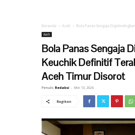
Beranda
Aceh
Bola Panas Sengaja Digelindingkan
Aceh
Bola Panas Sengaja D
Keuchik Definitif Ter
Aceh Timur Disorot
Penulis
Redaksi
-
Mei 13, 2026
Bagikan