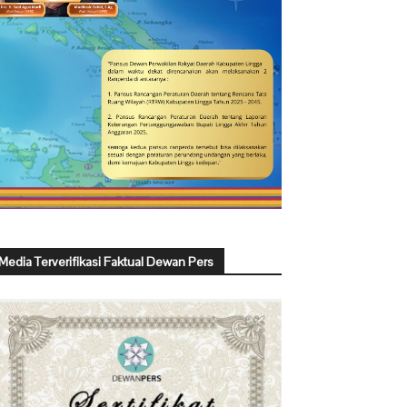
Media Terverifikasi Faktual Dewan Pers