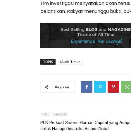
Tim investigasi menyatakan akan terus
pelantikan. Rakyat menunggu bukti, buka
TOPIK
#Aceh Timur
Bagikan
Artikulli paraprak
PLN Perkuat Sistem Human Capital yang Adapt
untuk Hadapi Dinamika Bisnis Global