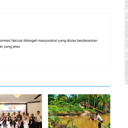
formasi faktual ditengah masyarakat yang diulas berdasarkan
er yang jelas