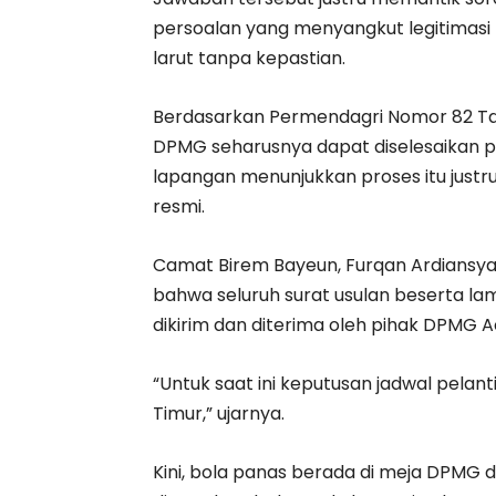
persoalan yang menyangkut legitimasi 
larut tanpa kepastian.
Berdasarkan Permendagri Nomor 82 Tahun
DPMG seharusnya dapat diselesaikan pal
lapangan menunjukkan proses itu justr
resmi.
Camat Birem Bayeun, Furqan Ardiansyah
bahwa seluruh surat usulan beserta lamp
dikirim dan diterima oleh pihak DPMG A
“Untuk saat ini keputusan jadwal pela
Timur,” ujarnya.
Kini, bola panas berada di meja DPMG da