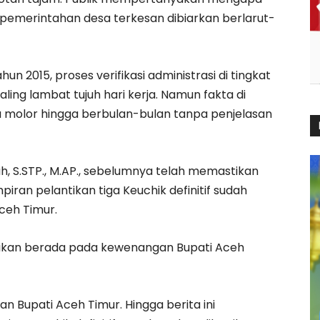
pemerintahan desa terkesan dibiarkan berlarut-
 2015, proses verifikasi administrasi di tingkat
ing lambat tujuh hari kerja. Namun fakta di
u molor hingga berbulan-bulan tanpa penjelasan
, S.STP., M.AP., sebelumnya telah memastikan
iran pelantikan tiga Keuchik definitif sudah
ceh Timur.
ntikan berada pada kewenangan Bupati Aceh
n Bupati Aceh Timur. Hingga berita ini