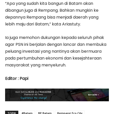
“Apa yang sudah kita bangun di Batam akan
dibangun juga di Rempang. Bahkan mungkin ke
depannya Rempang bisa menjadi daerah yang
lebih maju dari Batam,” kata Ariastuty.
Ia juga memohon dukungan kepada seluruh pihak
agar PSN ini berjalan dengan lancar dan membuka
peluang investasi yang nantinya akan bermuara
pada pertumbuhan ekonomi dan kesejahteraan
masyarakat yang menyeluruh.
Editor : Papi
TOPIK
#Batam
BP Batam
Rempang Eco City