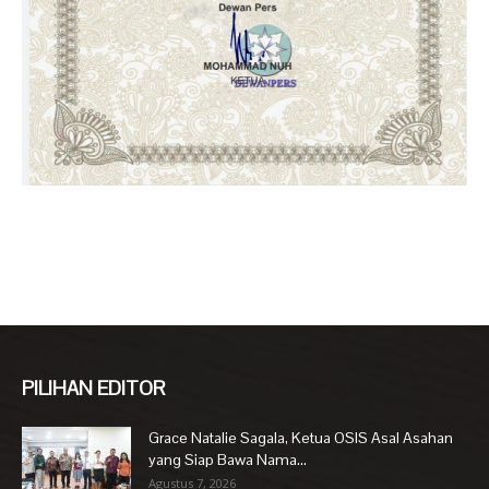
PILIHAN EDITOR
Grace Natalie Sagala, Ketua OSIS Asal Asahan
yang Siap Bawa Nama...
Agustus 7, 2026