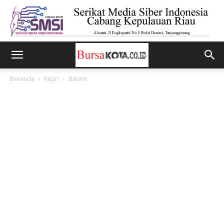
Beranda
Kepri
Batam