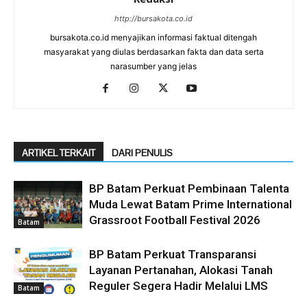
http://bursakota.co.id
bursakota.co.id menyajikan informasi faktual ditengah
masyarakat yang diulas berdasarkan fakta dan data serta
narasumber yang jelas
ARTIKEL TERKAIT
DARI PENULIS
BP Batam Perkuat Pembinaan Talenta
Muda Lewat Batam Prime International
Grassroot Football Festival 2026
Batam
BP Batam Perkuat Transparansi
Layanan Pertanahan, Alokasi Tanah
Reguler Segera Hadir Melalui LMS
Batam