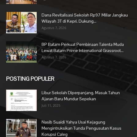
Dana Revitalisasi Sekolah Rp97 Miliar Jangkau
Wilayah 3T di Kepri, Dukung...
Agustus 7, 2026
BP Batam Perkuat Pembinaan Talenta Muda
Lewat Batam Prime International Grassroot...
Agustus 7, 2026
POSTING POPULER
Libur Sekolah Diperpanjang, Masuk Tahun
Ajaran Baru Mundur Sepekan
Juli 11, 2025
Nasib Suaidi Yahya Usai Kejagung
Mengintruksikan Tunda Pengusutan Kasus
Korupsi Caleg