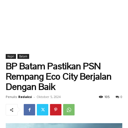
Kepri
Batam
BP Batam Pastikan PSN
Rempang Eco City Berjalan
Dengan Baik
Penulis
Redaksi
-
Oktober 5, 2024
105
0