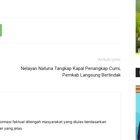
Artikulli tjetër
Nelayan Natuna Tangkap Kapal Penangkap Cumi,
Pemkab Langsung Bertindak
formasi faktual ditengah masyarakat yang diulas berdasarkan
er yang jelas