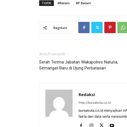
TOPIK
#Batam
BP Batam
Bagikan
Artikulli paraprak
Serah Terima Jabatan Wakapolres Natuna,
Semangat Baru di Ujung Perbatasan
Redaksi
http://bursakota.co.id
bursakota.co.id menyajikan in
fakta dan data serta narasumb