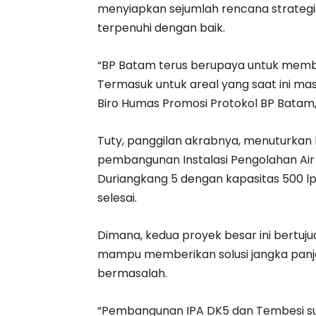
menyiapkan sejumlah rencana strategi
terpenuhi dengan baik.
“BP Batam terus berupaya untuk memb
Termasuk untuk areal yang saat ini mas
Biro Humas Promosi Protokol BP Batam, A
Tuty, panggilan akrabnya, menuturkan
pembangunan Instalasi Pengolahan Air
Duriangkang 5 dengan kapasitas 500 l
selesai.
Dimana, kedua proyek besar ini bertuju
mampu memberikan solusi jangka panjan
bermasalah.
“Pembangunan IPA DK5 dan Tembesi su