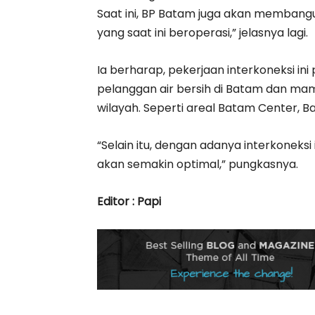
Saat ini, BP Batam juga akan membangu
yang saat ini beroperasi,” jelasnya lagi.
Ia berharap, pekerjaan interkoneksi i
pelanggan air bersih di Batam dan m
wilayah. Seperti areal Batam Center, B
“Selain itu, dengan adanya interkoneksi
akan semakin optimal,” pungkasnya.
Editor : Papi