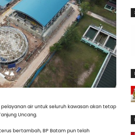
elayanan air untuk seluruh kawasan akan tetap
Tanjung Uncang.
i terus bertambah, BP Batam pun telah