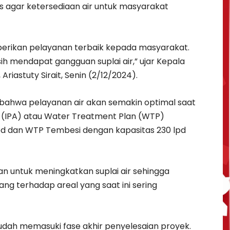
s agar ketersediaan air untuk masyarakat
erikan pelayanan terbaik kepada masyarakat.
ih mendapat gangguan suplai air,” ujar Kepala
riastuty Sirait, Senin (2/12/2024).
 bahwa pelayanan air akan semakin optimal saat
 (IPA) atau Water Treatment Plan (WTP)
pd dan WTP Tembesi dengan kapasitas 230 lpd
an untuk meningkatkan suplai air sehingga
g terhadap areal yang saat ini sering
dah memasuki fase akhir penyelesaian proyek.