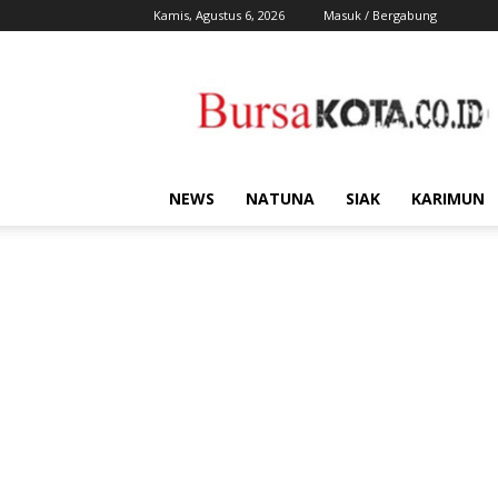
Kamis, Agustus 6, 2026
Masuk / Bergabung
Bursa
Kota
NEWS
NATUNA
SIAK
KARIMUN