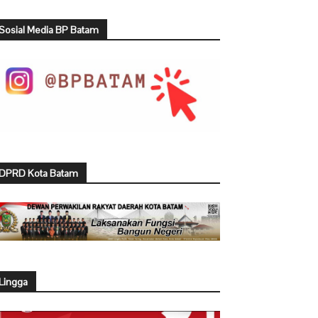
Sosial Media BP Batam
DPRD Kota Batam
Lingga