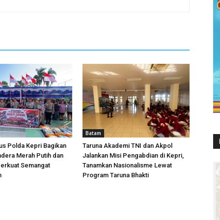
Batam
us Polda Kepri Bagikan
Taruna Akademi TNI dan Akpol
dera Merah Putih dan
Jalankan Misi Pengabdian di Kepri,
erkuat Semangat
Tanamkan Nasionalisme Lewat
n
Program Taruna Bhakti