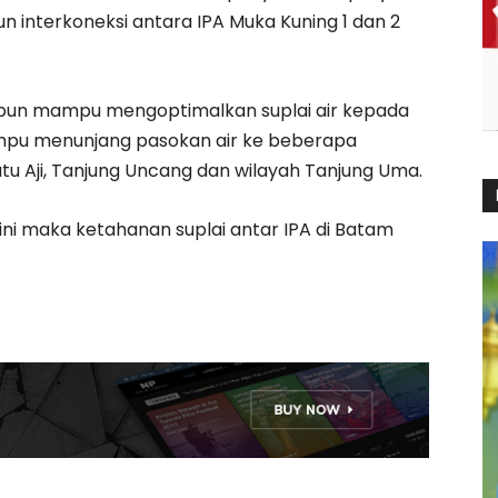
n interkoneksi antara IPA Muka Kuning 1 dan 2
ni pun mampu mengoptimalkan suplai air kepada
ampu menunjang pasokan air ke beberapa
atu Aji, Tanjung Uncang dan wilayah Tanjung Uma.
 ini maka ketahanan suplai antar IPA di Batam