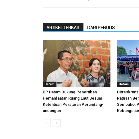
ARTIKEL TERKAIT
DARI PENULIS
Batam
Batam
BP Batam Dukung Penertiban
Ditreskrims
Pemanfaatan Ruang Laut Sesuai
Ratusan Ben
Ketentuan Peraturan Perundang-
Sembako, P
undangan
Kebangsaa