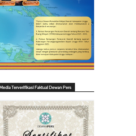
Media Terverifikasi Faktual Dewan Pers