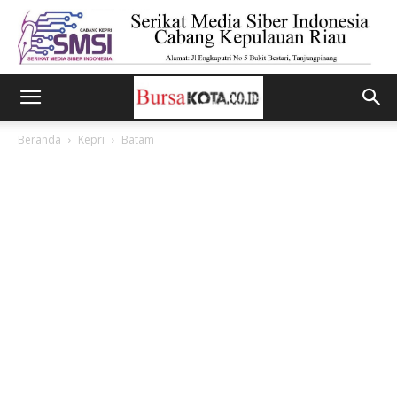
Beranda
Kepri
Batam