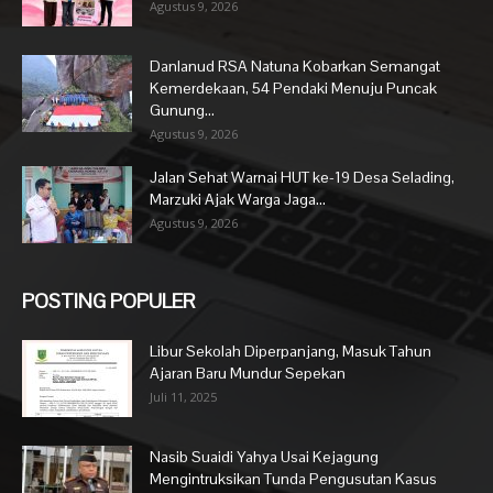
Agustus 9, 2026
Danlanud RSA Natuna Kobarkan Semangat
Kemerdekaan, 54 Pendaki Menuju Puncak
Gunung...
Agustus 9, 2026
Jalan Sehat Warnai HUT ke-19 Desa Selading,
Marzuki Ajak Warga Jaga...
Agustus 9, 2026
POSTING POPULER
Libur Sekolah Diperpanjang, Masuk Tahun
Ajaran Baru Mundur Sepekan
Juli 11, 2025
Nasib Suaidi Yahya Usai Kejagung
Mengintruksikan Tunda Pengusutan Kasus