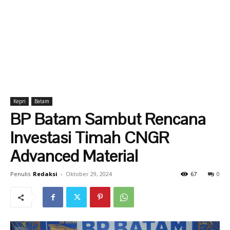
Kepri
Batam
BP Batam Sambut Rencana
Investasi Timah CNGR
Advanced Material
Penulis
Redaksi
-
Oktober 29, 2024
67
0