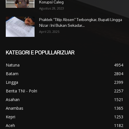
Korupsi Caleg
Agustus 28, 2023
Praktek “Titip Absen” Terbongkar, Bupati Lingga
Nizar : Ini Bukan Sekadar...
April 23, 2025
KATEGORI E POPULLARIZUAR
Natuna
4954
Batam
2804
Lingga
2399
Berita TNI - Polri
2257
Asahan
1521
Anambas
1365
Kepri
1253
Aceh
1182