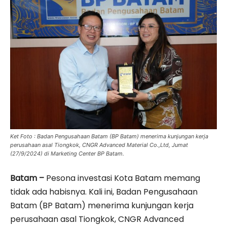
Ket Foto : Badan Pengusahaan Batam (BP Batam) menerima kunjungan kerja
perusahaan asal Tiongkok, CNGR Advanced Material Co.,Ltd, Jumat
(27/9/2024) di Marketing Center BP Batam.
Batam –
Pesona investasi Kota Batam memang
tidak ada habisnya. Kali ini, Badan Pengusahaan
Batam (BP Batam) menerima kunjungan kerja
perusahaan asal Tiongkok, CNGR Advanced