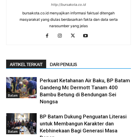
http://bursakota.co.id
bursakota.co.id menyajikan informasi faktual ditengah
masyarakat yang diulas berdasarkan fakta dan data serta
narasumber yang jelas
ARTIKEL TERKAIT
DARI PENULIS
Perkuat Ketahanan Air Baku, BP Batam
Gandeng Mc Dermott Tanam 400
Bambu Betung di Bendungan Sei
Batam
Nongsa
BP Batam Dukung Penguatan Literasi
untuk Membangun Karakter dan
Kebhinekaan Bagi Generasi Masa
Batam