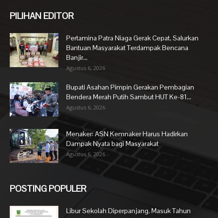
PILIHAN EDITOR
Pertamina Patra Niaga Gerak Cepat, Salurkan
Bantuan Masyarakat Terdampak Bencana
Banjir...
Agustus 6, 2026
Bupati Asahan Pimpin Gerakan Pembagian
Bendera Merah Putih Sambut HUT Ke-81...
Agustus 6, 2026
Menaker: ASN Kemnaker Harus Hadirkan
Dampak Nyata bagi Masyarakat
Agustus 6, 2026
POSTING POPULER
Libur Sekolah Diperpanjang, Masuk Tahun