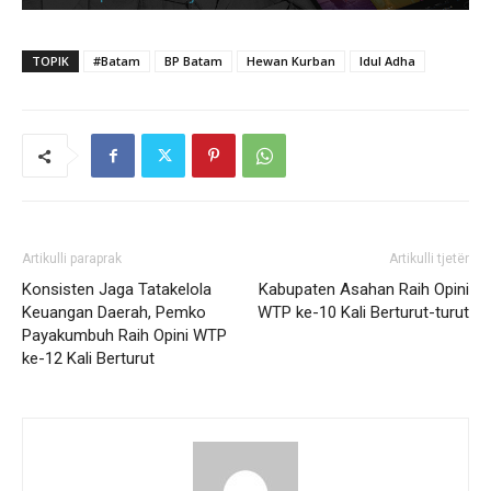
TOPIK
#Batam
BP Batam
Hewan Kurban
Idul Adha
Artikulli paraprak
Artikulli tjetër
Konsisten Jaga Tatakelola
Kabupaten Asahan Raih Opini
Keuangan Daerah, Pemko
WTP ke-10 Kali Berturut-turut
Payakumbuh Raih Opini WTP
ke-12 Kali Berturut