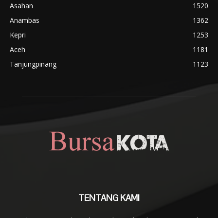
Asahan
1520
Anambas
1362
Kepri
1253
Aceh
1181
Tanjungpinang
1123
TENTANG KAMI