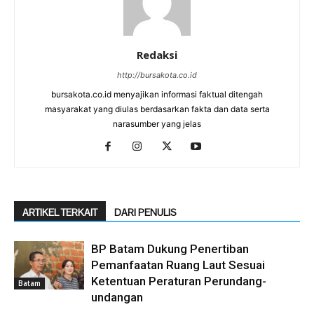
Redaksi
http://bursakota.co.id
bursakota.co.id menyajikan informasi faktual ditengah
masyarakat yang diulas berdasarkan fakta dan data serta
narasumber yang jelas
ARTIKEL TERKAIT
DARI PENULIS
BP Batam Dukung Penertiban
Pemanfaatan Ruang Laut Sesuai
Ketentuan Peraturan Perundang-
Batam
undangan