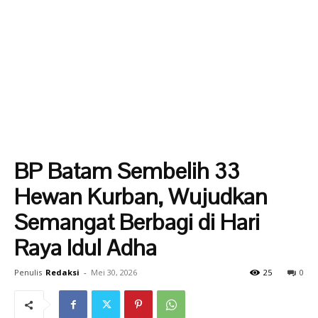
BP Batam Sembelih 33
Hewan Kurban, Wujudkan
Semangat Berbagi di Hari
Raya Idul Adha
Penulis
Redaksi
-
Mei 30, 2026
25
0