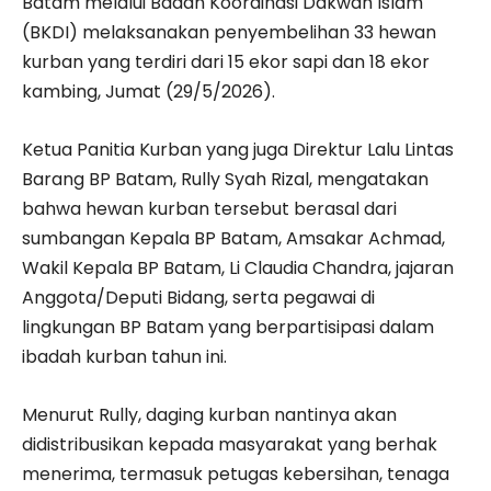
Batam melalui Badan Koordinasi Dakwah Islam
(BKDI) melaksanakan penyembelihan 33 hewan
kurban yang terdiri dari 15 ekor sapi dan 18 ekor
kambing, Jumat (29/5/2026).
Ketua Panitia Kurban yang juga Direktur Lalu Lintas
Barang BP Batam, Rully Syah Rizal, mengatakan
bahwa hewan kurban tersebut berasal dari
sumbangan Kepala BP Batam, Amsakar Achmad,
Wakil Kepala BP Batam, Li Claudia Chandra, jajaran
Anggota/Deputi Bidang, serta pegawai di
lingkungan BP Batam yang berpartisipasi dalam
ibadah kurban tahun ini.
Menurut Rully, daging kurban nantinya akan
didistribusikan kepada masyarakat yang berhak
menerima, termasuk petugas kebersihan, tenaga