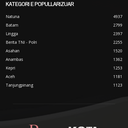
KATEGORI E POPULLARIZUAR
Natuna
4937
Batam
2799
Lingga
2397
Berita TNI - Polri
2255
Asahan
1520
Anambas
1362
Kepri
1253
Aceh
1181
Tanjungpinang
1123