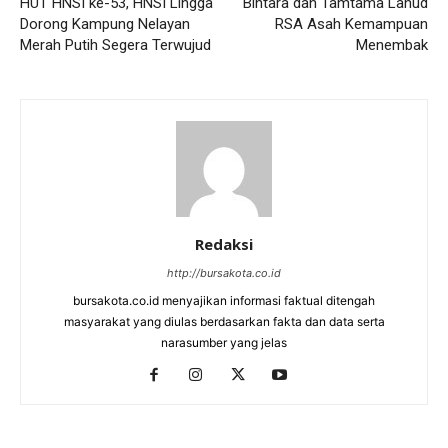
HUT HNSI ke-53, HNSI Lingga
Bintara dan Tamtama Lanud
Dorong Kampung Nelayan
RSA Asah Kemampuan
Merah Putih Segera Terwujud
Menembak
Redaksi
http://bursakota.co.id
bursakota.co.id menyajikan informasi faktual ditengah
masyarakat yang diulas berdasarkan fakta dan data serta
narasumber yang jelas