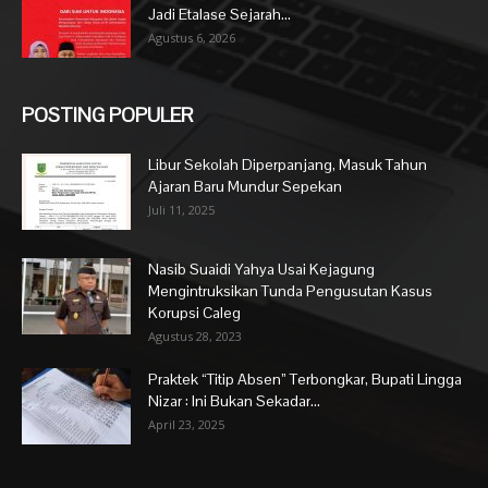
Jadi Etalase Sejarah...
Agustus 6, 2026
POSTING POPULER
Libur Sekolah Diperpanjang, Masuk Tahun
Ajaran Baru Mundur Sepekan
Juli 11, 2025
Nasib Suaidi Yahya Usai Kejagung
Mengintruksikan Tunda Pengusutan Kasus
Korupsi Caleg
Agustus 28, 2023
Praktek “Titip Absen” Terbongkar, Bupati Lingga
Nizar : Ini Bukan Sekadar...
April 23, 2025