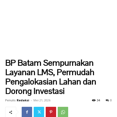
BP Batam Sempurnakan
Layanan LMS, Permudah
Pengalokasian Lahan dan
Dorong Investasi
Penulis
Redaksi
-
Mei 21, 2026
34
0