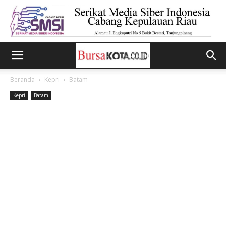
Beranda
Kepri
Batam
Kepri
Batam