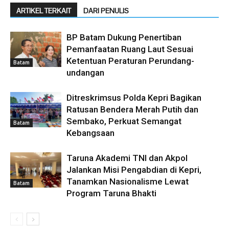
ARTIKEL TERKAIT
DARI PENULIS
BP Batam Dukung Penertiban
Pemanfaatan Ruang Laut Sesuai
Ketentuan Peraturan Perundang-
Batam
undangan
Ditreskrimsus Polda Kepri Bagikan
Ratusan Bendera Merah Putih dan
Sembako, Perkuat Semangat
Batam
Kebangsaan
Taruna Akademi TNI dan Akpol
Jalankan Misi Pengabdian di Kepri,
Tanamkan Nasionalisme Lewat
Batam
Program Taruna Bhakti