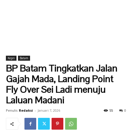
Kepri
Batam
BP Batam Tingkatkan Jalan
Gajah Mada, Landing Point
Fly Over Sei Ladi menuju
Laluan Madani
Penulis
Redaksi
-
Januari 7, 2026
55
0