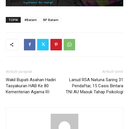
TOPIK
#Batam
BP Batam
Artikulli paraprak
Artikulli tjetër
Wakil Bupati Asahan Hadiri
Lanud RSA Natuna Saring 31
Tasyakuran HAB Ke 80
Pendaftar, 15 Casis Bintara
Kementerian Agama RI
TNI AU Masuk Tahap Psikologi