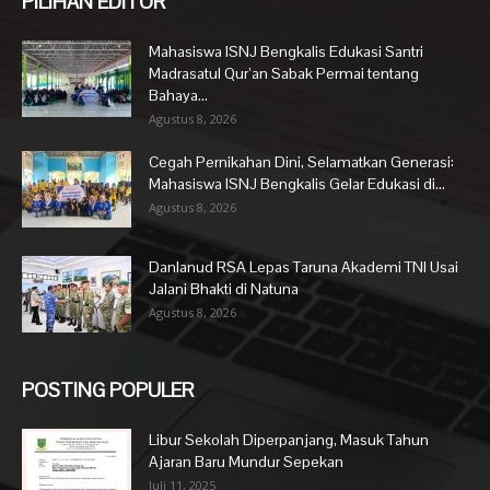
PILIHAN EDITOR
Mahasiswa ISNJ Bengkalis Edukasi Santri
Madrasatul Qur’an Sabak Permai tentang
Bahaya...
Agustus 8, 2026
Cegah Pernikahan Dini, Selamatkan Generasi:
Mahasiswa ISNJ Bengkalis Gelar Edukasi di...
Agustus 8, 2026
Danlanud RSA Lepas Taruna Akademi TNI Usai
Jalani Bhakti di Natuna
Agustus 8, 2026
POSTING POPULER
Libur Sekolah Diperpanjang, Masuk Tahun
Ajaran Baru Mundur Sepekan
Juli 11, 2025