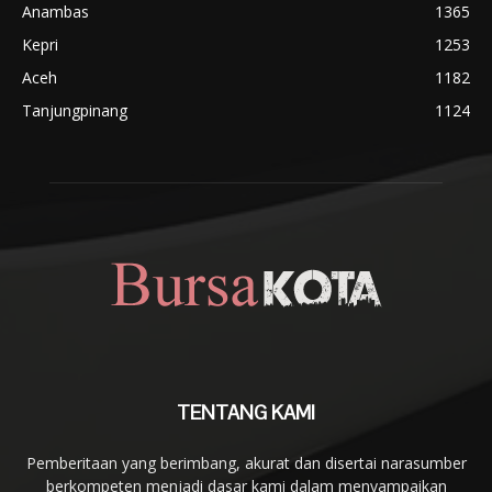
Anambas
1365
Kepri
1253
Aceh
1182
Tanjungpinang
1124
TENTANG KAMI
Pemberitaan yang berimbang, akurat dan disertai narasumber
berkompeten menjadi dasar kami dalam menyampaikan