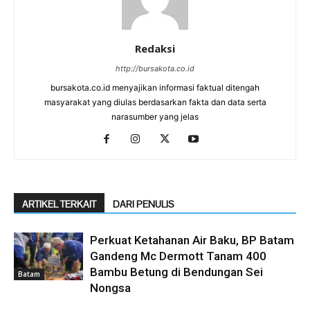
Redaksi
http://bursakota.co.id
bursakota.co.id menyajikan informasi faktual ditengah
masyarakat yang diulas berdasarkan fakta dan data serta
narasumber yang jelas
ARTIKEL TERKAIT
DARI PENULIS
Perkuat Ketahanan Air Baku, BP Batam
Gandeng Mc Dermott Tanam 400
Bambu Betung di Bendungan Sei
Batam
Nongsa