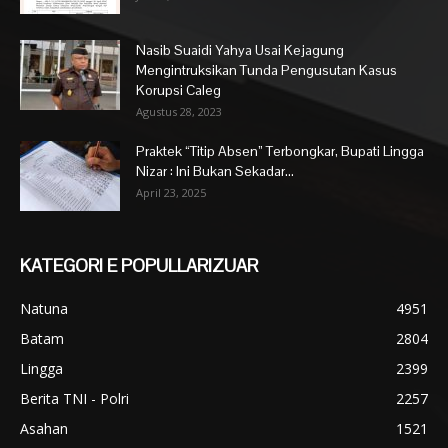
Nasib Suaidi Yahya Usai Kejagung
Mengintruksikan Tunda Pengusutan Kasus
Korupsi Caleg
Agustus 28, 2023
Praktek “Titip Absen” Terbongkar, Bupati Lingga
Nizar : Ini Bukan Sekadar...
April 23, 2025
KATEGORI E POPULLARIZUAR
Natuna
4951
Batam
2804
Lingga
2399
Berita TNI - Polri
2257
Asahan
1521