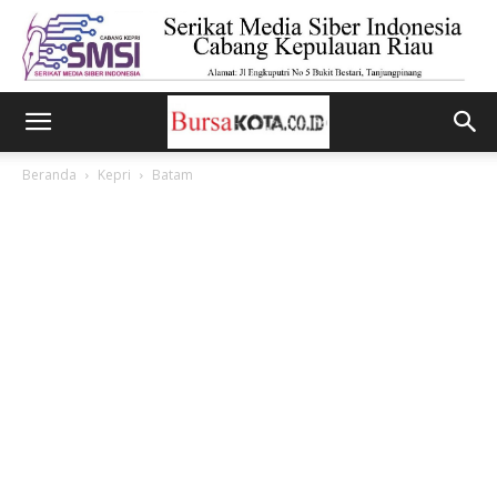
Beranda
Kepri
Batam