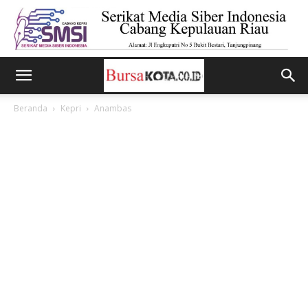
Beranda
Kepri
Anambas