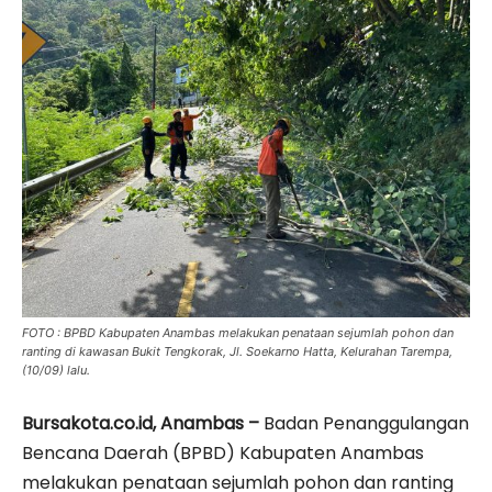
FOTO : BPBD Kabupaten Anambas melakukan penataan sejumlah pohon dan
ranting di kawasan Bukit Tengkorak, Jl. Soekarno Hatta, Kelurahan Tarempa,
(10/09) lalu.
Bursakota.co.id, Anambas –
Badan Penanggulangan
Bencana Daerah (BPBD) Kabupaten Anambas
melakukan penataan sejumlah pohon dan ranting