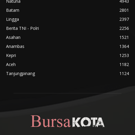
Natuna
4943
Batam
2801
Lingga
2397
Berita TNI - Polri
2256
Asahan
1521
Anambas
1364
Kepri
1253
Aceh
1182
Tanjungpinang
1124