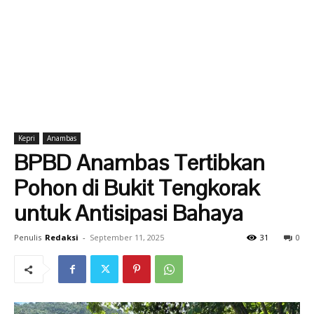
Kepri
Anambas
BPBD Anambas Tertibkan
Pohon di Bukit Tengkorak
untuk Antisipasi Bahaya
Penulis
Redaksi
-
September 11, 2025
31
0