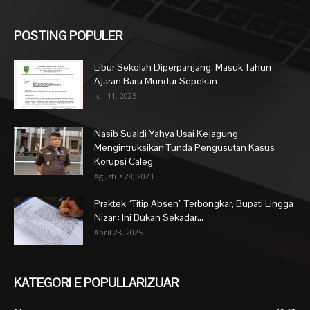
POSTING POPULER
Libur Sekolah Diperpanjang, Masuk Tahun
Ajaran Baru Mundur Sepekan
Juli 11, 2025
Nasib Suaidi Yahya Usai Kejagung
Mengintruksikan Tunda Pengusutan Kasus
Korupsi Caleg
Agustus 28, 2023
Praktek “Titip Absen” Terbongkar, Bupati Lingga
Nizar : Ini Bukan Sekadar...
April 23, 2025
KATEGORI E POPULLARIZUAR