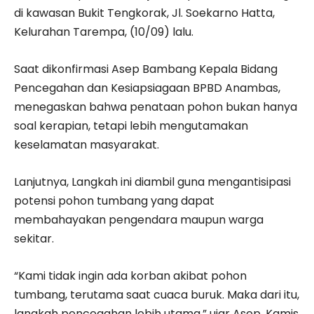
di kawasan Bukit Tengkorak, Jl. Soekarno Hatta,
Kelurahan Tarempa, (10/09) lalu.
Saat dikonfirmasi Asep Bambang Kepala Bidang
Pencegahan dan Kesiapsiagaan BPBD Anambas,
menegaskan bahwa penataan pohon bukan hanya
soal kerapian, tetapi lebih mengutamakan
keselamatan masyarakat.
Lanjutnya, Langkah ini diambil guna mengantisipasi
potensi pohon tumbang yang dapat
membahayakan pengendara maupun warga
sekitar.
“Kami tidak ingin ada korban akibat pohon
tumbang, terutama saat cuaca buruk. Maka dari itu,
langkah pencegahan lebih utama,” ujar Asep, Kamis