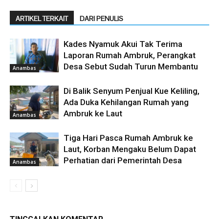
ARTIKEL TERKAIT
DARI PENULIS
Kades Nyamuk Akui Tak Terima
Laporan Rumah Ambruk, Perangkat
Desa Sebut Sudah Turun Membantu
Anambas
Di Balik Senyum Penjual Kue Keliling,
Ada Duka Kehilangan Rumah yang
Ambruk ke Laut
Anambas
Tiga Hari Pasca Rumah Ambruk ke
Laut, Korban Mengaku Belum Dapat
Perhatian dari Pemerintah Desa
Anambas