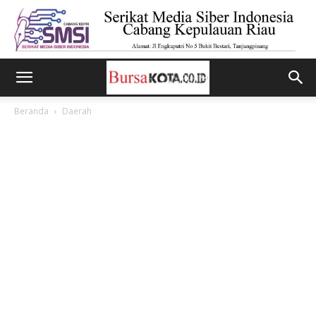
Beranda
Daerah