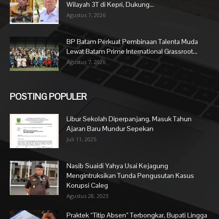
Wilayah 3T di Kepri, Dukung...
Agustus 7, 2026
BP Batam Perkuat Pembinaan Talenta Muda
Lewat Batam Prime International Grassroot...
Agustus 7, 2026
POSTING POPULER
Libur Sekolah Diperpanjang, Masuk Tahun
Ajaran Baru Mundur Sepekan
Juli 11, 2025
Nasib Suaidi Yahya Usai Kejagung
Mengintruksikan Tunda Pengusutan Kasus
Korupsi Caleg
Agustus 28, 2023
Praktek “Titip Absen” Terbongkar, Bupati Lingga