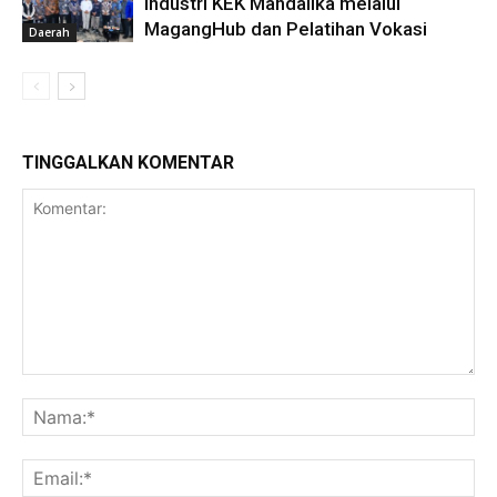
Industri KEK Mandalika melalui
MagangHub dan Pelatihan Vokasi
Daerah
TINGGALKAN KOMENTAR