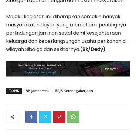
Sibolga-Tapanuli Tengah dan Tokoh masyarakat.
Melalui kegiatan ini, diharapkan semakin banyak
masyarakat nelayan yang memahami pentingnya
perlindungan jaminan sosial demi kesejahteraan
keluarga dan keberlangsungan usaha perikanan di
wilayah Sibolga dan sekitarnya
.(Bk/Dedy)
TOPIK
BP Jamsostek
BPJS Ketenagakerjaan