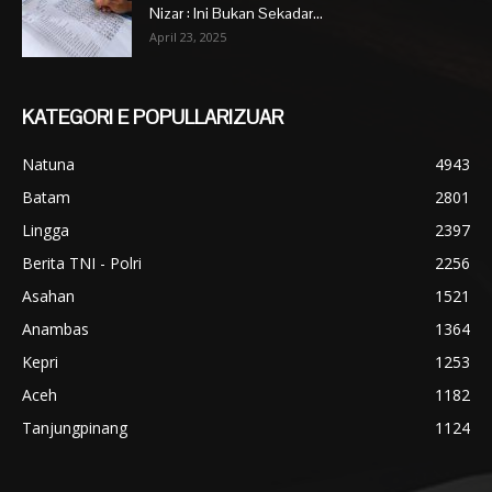
Nizar : Ini Bukan Sekadar...
April 23, 2025
KATEGORI E POPULLARIZUAR
Natuna
4943
Batam
2801
Lingga
2397
Berita TNI - Polri
2256
Asahan
1521
Anambas
1364
Kepri
1253
Aceh
1182
Tanjungpinang
1124