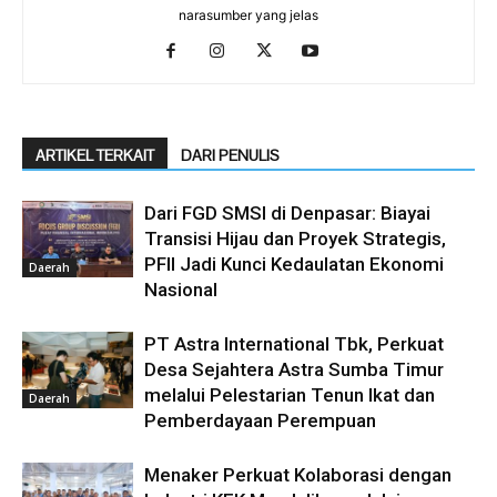
narasumber yang jelas
ARTIKEL TERKAIT
DARI PENULIS
Dari FGD SMSI di Denpasar: Biayai
Transisi Hijau dan Proyek Strategis,
PFII Jadi Kunci Kedaulatan Ekonomi
Daerah
Nasional
PT Astra International Tbk, Perkuat
Desa Sejahtera Astra Sumba Timur
melalui Pelestarian Tenun Ikat dan
Daerah
Pemberdayaan Perempuan
Menaker Perkuat Kolaborasi dengan