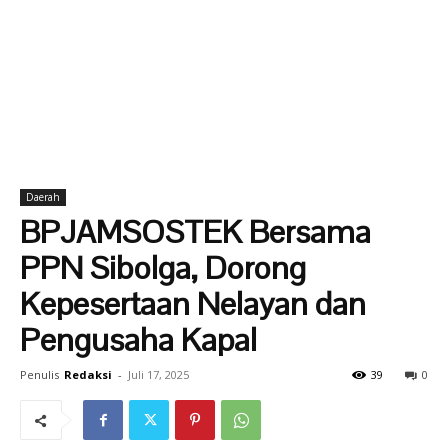
Daerah
BPJAMSOSTEK Bersama
PPN Sibolga, Dorong
Kepesertaan Nelayan dan
Pengusaha Kapal
Penulis
Redaksi
-
Juli 17, 2025
39
0