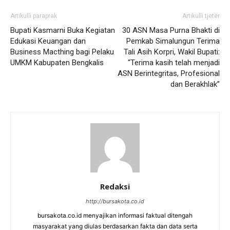
Artikulli paraprak
Artikulli tjetër
Bupati Kasmarni Buka Kegiatan
30 ASN Masa Purna Bhakti di
Edukasi Keuangan dan
Pemkab Simalungun Terima
Business Macthing bagi Pelaku
Tali Asih Korpri, Wakil Bupati:
UMKM Kabupaten Bengkalis
“Terima kasih telah menjadi
ASN Berintegritas, Profesional
dan Berakhlak”
Redaksi
http://bursakota.co.id
bursakota.co.id menyajikan informasi faktual ditengah
masyarakat yang diulas berdasarkan fakta dan data serta