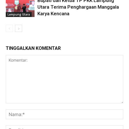
Bupati dan Ketua TP PKK Lampung
Utara Terima Penghargaan Manggala
Karya Kencana
Lampung Utara
TINGGALKAN KOMENTAR