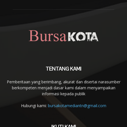
TENTANG KAMI
Pemberitaan yang berimbang, akurat dan disertai narasumber
berkompeten menjadi dasar kami dalam menyampaikan
informasi kepada publik
Hubungi kami:
bursakotamediantn@gmail.com
IKUTI KAMI