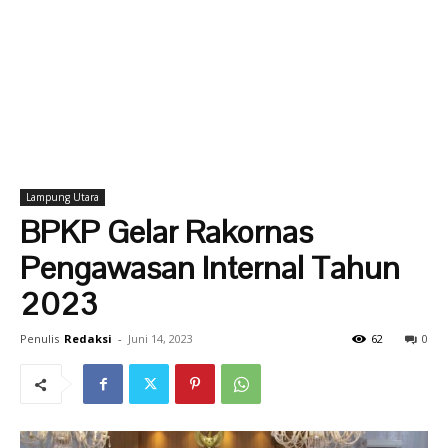
Lampung Utara
BPKP Gelar Rakornas
Pengawasan Internal Tahun
2023
Penulis
Redaksi
-
Juni 14, 2023
62
0