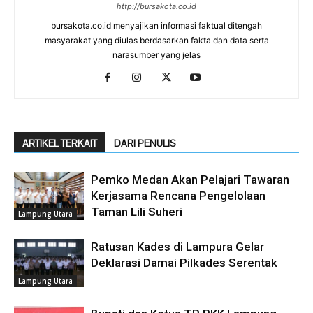
http://bursakota.co.id
bursakota.co.id menyajikan informasi faktual ditengah
masyarakat yang diulas berdasarkan fakta dan data serta
narasumber yang jelas
ARTIKEL TERKAIT
DARI PENULIS
Pemko Medan Akan Pelajari Tawaran
Kerjasama Rencana Pengelolaan
Taman Lili Suheri
Lampung Utara
Ratusan Kades di Lampura Gelar
Deklarasi Damai Pilkades Serentak
Lampung Utara