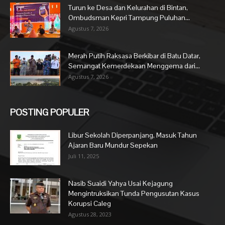
Turun ke Desa dan Kelurahan di Bintan,
Ombudsman Kepri Tampung Puluhan...
Agustus 7, 2026
Merah Putih Raksasa Berkibar di Batu Datar,
Semangat Kemerdekaan Menggema dari...
Agustus 7, 2026
POSTING POPULER
Libur Sekolah Diperpanjang, Masuk Tahun
Ajaran Baru Mundur Sepekan
Juli 11, 2025
Nasib Suaidi Yahya Usai Kejagung
Mengintruksikan Tunda Pengusutan Kasus
Korupsi Caleg
Agustus 28, 2023