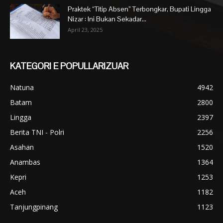
Praktek “Titip Absen” Terbongkar, Bupati Lingga
Nizar : Ini Bukan Sekadar...
April 23, 2025
KATEGORI E POPULLARIZUAR
Natuna
4942
Batam
2800
Lingga
2397
Berita TNI - Polri
2256
Asahan
1520
Anambas
1364
Kepri
1253
Aceh
1182
Tanjungpinang
1123