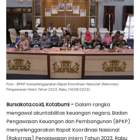
Foto : BPKP menyelenggarakan Rapat Koordinasi Nasional (Rakornas)
Pengawasan Intern Tahun 2023, Rabu (14/06/2023).
Bursakota.co.id, Kotabumi –
Dalam rangka
mengawal akuntabilitas keuangan negara, Badan
Pengawasan Keuangan dan Pembangunan (BPKP)
menyelenggarakan Rapat Koordinasi Nasional
(Rakornas) Pengawasan Intern Tahun 2023, Rabu