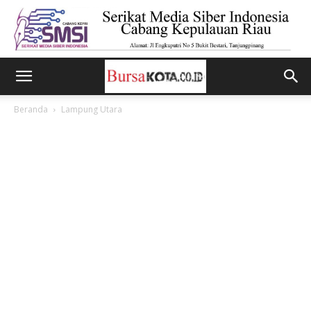
Beranda
Lampung Utara