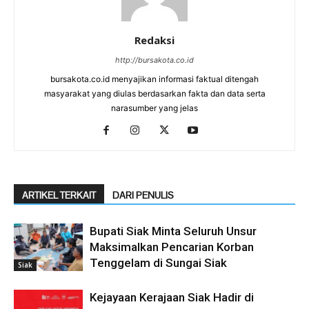
Redaksi
http://bursakota.co.id
bursakota.co.id menyajikan informasi faktual ditengah
masyarakat yang diulas berdasarkan fakta dan data serta
narasumber yang jelas
ARTIKEL TERKAIT
DARI PENULIS
Bupati Siak Minta Seluruh Unsur
Maksimalkan Pencarian Korban
Tenggelam di Sungai Siak
Siak
Kejayaan Kerajaan Siak Hadir di