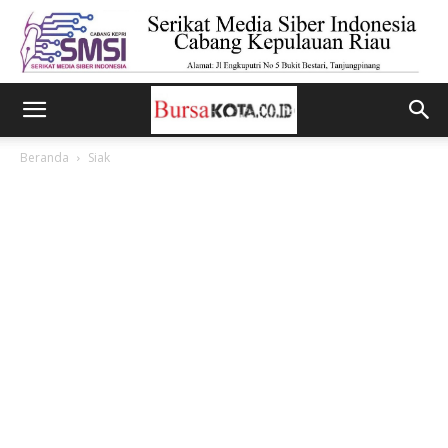
Beranda
Siak