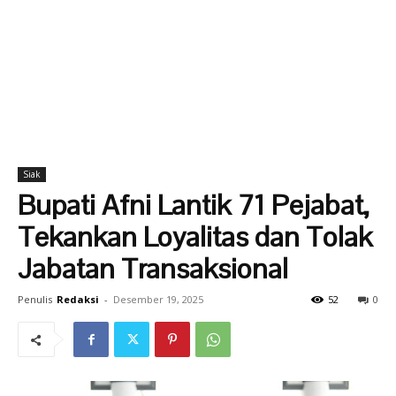
Siak
Bupati Afni Lantik 71 Pejabat,
Tekankan Loyalitas dan Tolak
Jabatan Transaksional
Penulis
Redaksi
-
Desember 19, 2025
52
0