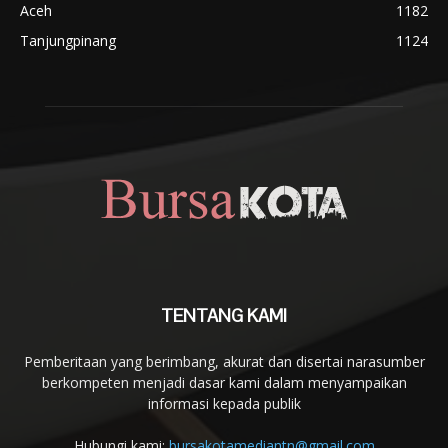
Aceh
1182
Tanjungpinang
1124
TENTANG KAMI
Pemberitaan yang berimbang, akurat dan disertai narasumber
berkompeten menjadi dasar kami dalam menyampaikan
informasi kepada publik
Hubungi kami:
bursakotamediantn@gmail.com