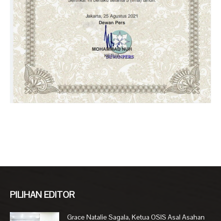
PILIHAN EDITOR
Grace Natalie Sagala, Ketua OSIS Asal Asahan