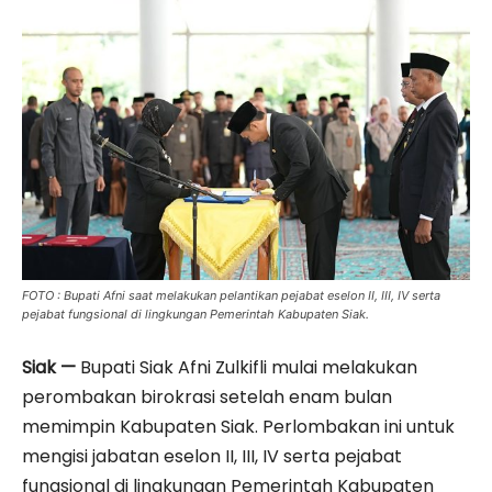
FOTO : Bupati Afni saat melakukan pelantikan pejabat eselon II, III, IV serta
pejabat fungsional di lingkungan Pemerintah Kabupaten Siak.
Siak —
Bupati Siak Afni Zulkifli mulai melakukan
perombakan birokrasi setelah enam bulan
memimpin Kabupaten Siak. Perlombakan ini untuk
mengisi jabatan eselon II, III, IV serta pejabat
fungsional di lingkungan Pemerintah Kabupaten