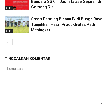
Bandara SSK II, Jadi Etalase Sejarah di
Gerbang Riau
Siak
Smart Farming Binaan BI di Bunga Raya
Tunjukkan Hasil, Produktivitas Padi
Meningkat
Siak
TINGGALKAN KOMENTAR