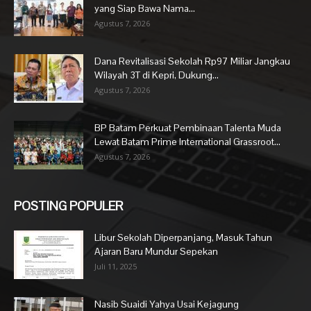
yang Siap Bawa Nama...
Agustus 7, 2026
Dana Revitalisasi Sekolah Rp97 Miliar Jangkau
Wilayah 3T di Kepri, Dukung...
Agustus 7, 2026
BP Batam Perkuat Pembinaan Talenta Muda
Lewat Batam Prime International Grassroot...
Agustus 7, 2026
POSTING POPULER
Libur Sekolah Diperpanjang, Masuk Tahun
Ajaran Baru Mundur Sepekan
Juli 11, 2025
Nasib Suaidi Yahya Usai Kejagung