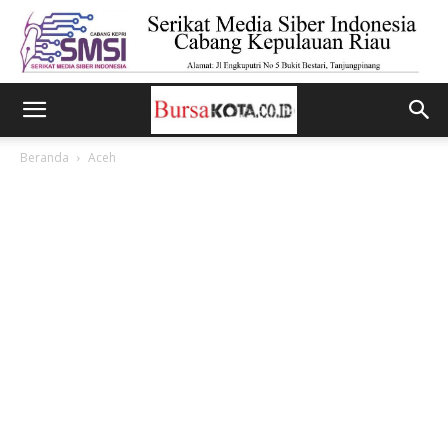
Beranda
Aceh