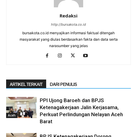
Redaksi
http://bursakota.co.id
bursakota.co.id menyajikan informasi faktual ditengah
masyarakat yang diulas berdasarkan fakta dan data serta
narasumber yang jelas
ARTIKEL TERKAIT
DARI PENULIS
PPI Ujong Baroeh dan BPJS
Ketenagakerjaan Jalin Kerjasama,
Perkuat Perlindungan Nelayan Aceh
Aceh
Barat
BPJS Ketenagakerjaan Dorong