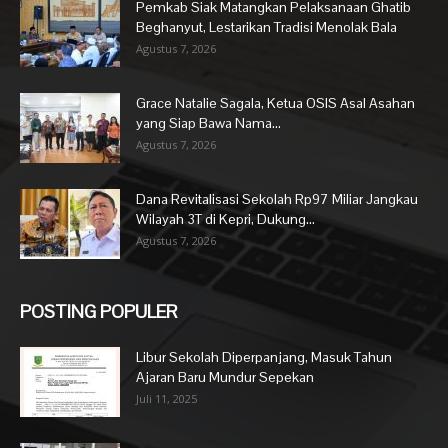
Pemkab Siak Matangkan Pelaksanaan Ghatib
Beghanyut, Lestarikan Tradisi Menolak Bala
Agustus 7, 2026
Grace Natalie Sagala, Ketua OSIS Asal Asahan
yang Siap Bawa Nama...
Agustus 7, 2026
Dana Revitalisasi Sekolah Rp97 Miliar Jangkau
Wilayah 3T di Kepri, Dukung...
Agustus 7, 2026
POSTING POPULER
Libur Sekolah Diperpanjang, Masuk Tahun
Ajaran Baru Mundur Sepekan
Juli 11, 2025