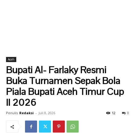
Aceh
Bupati Al- Farlaky Resmi
Buka Turnamen Sepak Bola
Piala Bupati Aceh Timur Cup
II 2026
Penulis
Redaksi
-
Juli 8, 2026
12
0