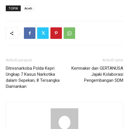
TOPIK
Aceh
Artikulli paraprak
Artikulli tjetër
Ditresnarkoba Polda Kepri
Kemnaker dan GERTANUSA
Ungkap 7 Kasus Narkotika
Jajaki Kolaborasi
dalam Sepekan, 8 Tersangka
Pengembangan SDM
Diamankan