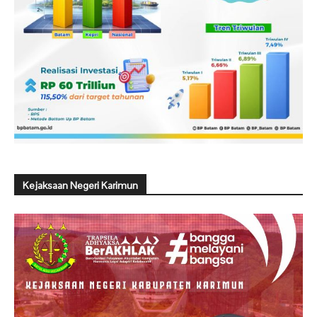
Kejaksaan Negeri Karimun