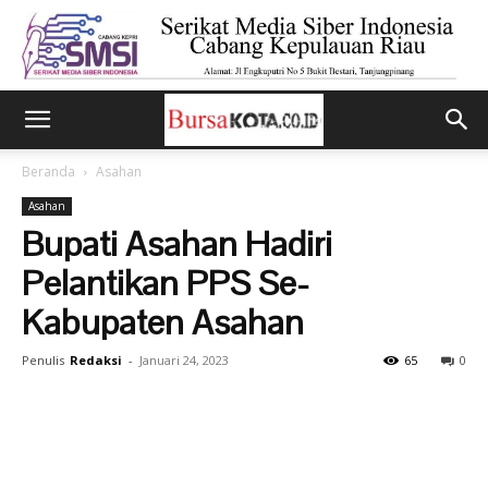
Beranda
Asahan
Asahan
Bupati Asahan Hadiri
Pelantikan PPS Se-
Kabupaten Asahan
Penulis
Redaksi
-
Januari 24, 2023
65
0