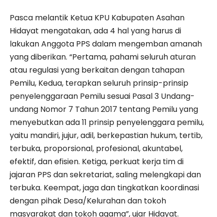
Pasca melantik Ketua KPU Kabupaten Asahan
Hidayat mengatakan, ada 4 hal yang harus di
lakukan Anggota PPS dalam mengemban amanah
yang diberikan. “Pertama, pahami seluruh aturan
atau regulasi yang berkaitan dengan tahapan
Pemilu, Kedua, terapkan seluruh prinsip-prinsip
penyelenggaraan Pemilu sesuai Pasal 3 Undang-
undang Nomor 7 Tahun 2017 tentang Pemilu yang
menyebutkan ada 11 prinsip penyelenggara pemilu,
yaitu mandiri, jujur, adil, berkepastian hukum, tertib,
terbuka, proporsional, profesional, akuntabel,
efektif, dan efisien. Ketiga, perkuat kerja tim di
jajaran PPS dan sekretariat, saling melengkapi dan
terbuka. Keempat, jaga dan tingkatkan koordinasi
dengan pihak Desa/Kelurahan dan tokoh
masyarakat dan tokoh agama”, ujar Hidayat.