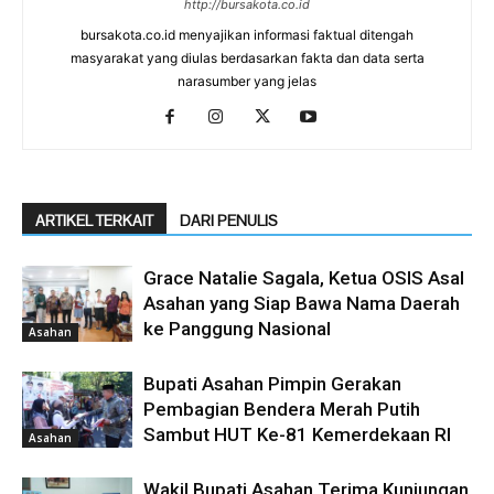
http://bursakota.co.id
bursakota.co.id menyajikan informasi faktual ditengah
masyarakat yang diulas berdasarkan fakta dan data serta
narasumber yang jelas
ARTIKEL TERKAIT
DARI PENULIS
Grace Natalie Sagala, Ketua OSIS Asal
Asahan yang Siap Bawa Nama Daerah
ke Panggung Nasional
Asahan
Bupati Asahan Pimpin Gerakan
Pembagian Bendera Merah Putih
Sambut HUT Ke-81 Kemerdekaan RI
Asahan
Wakil Bupati Asahan Terima Kunjungan