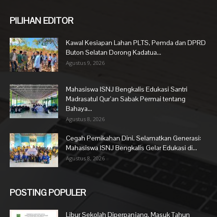
PILIHAN EDITOR
Kawal Kesiapan Lahan PLTS, Pemda dan DPRD
Buton Selatan Dorong Kadatua...
Agustus 9, 2026
Mahasiswa ISNJ Bengkalis Edukasi Santri
Madrasatul Qur’an Sabak Permai tentang
Bahaya...
Agustus 8, 2026
Cegah Pernikahan Dini, Selamatkan Generasi:
Mahasiswa ISNJ Bengkalis Gelar Edukasi di...
Agustus 8, 2026
POSTING POPULER
Libur Sekolah Diperpanjang, Masuk Tahun