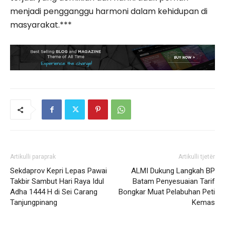
menjadi pengganggu harmoni dalam kehidupan di
masyarakat.***
Artikulli paraprak
Artikulli tjetër
Sekdaprov Kepri Lepas Pawai
ALMI Dukung Langkah BP
Takbir Sambut Hari Raya Idul
Batam Penyesuaian Tarif
Adha 1444 H di Sei Carang
Bongkar Muat Pelabuhan Peti
Tanjungpinang
Kemas