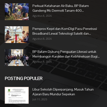
Perkuat Ketahanan Air Baku, BP Batam
Gandeng Mc Dermott Tanam 400...
Agustus 8, 2026
Pemprov Kepri dan KomDigi Pacu Penetrasi
Broadband Lewat Teknologi Satelit dan...
Agustus 8, 2026
BP Batam Dukung Penguatan Literasi untuk
Membangun Karakter dan Kebhinekaan Bagi...
Agustus 8, 2026
POSTING POPULER
Libur Sekolah Diperpanjang, Masuk Tahun
Ajaran Baru Mundur Sepekan
Juli 11, 2025