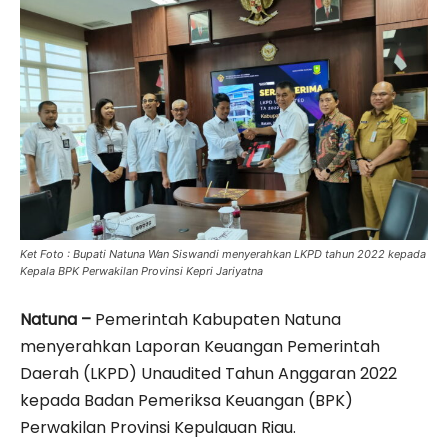
Ket Foto : Bupati Natuna Wan Siswandi menyerahkan LKPD tahun 2022 kepada
Kepala BPK Perwakilan Provinsi Kepri Jariyatna
Natuna –
Pemerintah Kabupaten Natuna
menyerahkan Laporan Keuangan Pemerintah
Daerah (LKPD) Unaudited Tahun Anggaran 2022
kepada Badan Pemeriksa Keuangan (BPK)
Perwakilan Provinsi Kepulauan Riau.