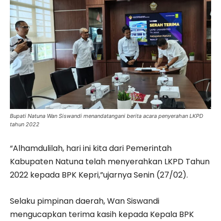
Bupati Natuna Wan Siswandi menandatangani berita acara penyerahan LKPD
tahun 2022
“Alhamdulilah, hari ini kita dari Pemerintah
Kabupaten Natuna telah menyerahkan LKPD Tahun
2022 kepada BPK Kepri,”ujarnya Senin (27/02).
Selaku pimpinan daerah, Wan Siswandi
mengucapkan terima kasih kepada Kepala BPK