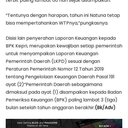
terbit paling lambat 60 hari sejak disampaikan.
“Tentunya dengan harapan, tahun ini Natuna tetap
bisa mempertahankan WTPnya,”pungkasnya.
Disisi lain penyerahan Laporan Keuangan kepada
BPK Kepri, merupakan kewajiban setiap pemerintah
untuk menyampaikan Laporan Keuangan
Pemerintah Daerah (LKPD) sesuai dengan
Peraturan Pemerintah Nomor 12 Tahun 2019
tentang Pengelolaan Keuangan Daerah Pasal 191
ayat (2)”Pemerintah Daerah sebagaimana
dimaksud pada ayat (1) disampaikan kepada Badan
Pemeriksa Keuangan (BPK) paling lambat 3 (tiga)
bulan setelah tahun anggaran berakhir.
(Bk/Adv)