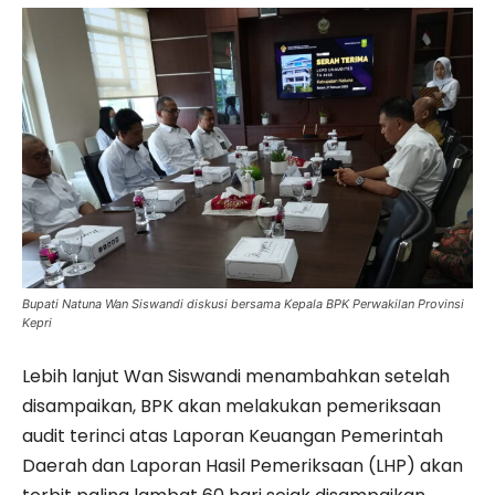
Bupati Natuna Wan Siswandi diskusi bersama Kepala BPK Perwakilan Provinsi
Kepri
Lebih lanjut Wan Siswandi menambahkan setelah
disampaikan, BPK akan melakukan pemeriksaan
audit terinci atas Laporan Keuangan Pemerintah
Daerah dan Laporan Hasil Pemeriksaan (LHP) akan