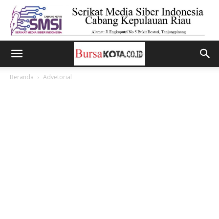
Beranda
Advetorial