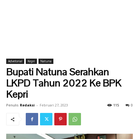
Advetorial
Kepri
Natuna
Bupati Natuna Serahkan
LKPD Tahun 2022 Ke BPK
Kepri
Penulis
Redaksi
-
Februari 27, 2023
115
0