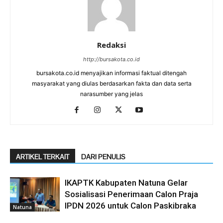
Redaksi
http://bursakota.co.id
bursakota.co.id menyajikan informasi faktual ditengah
masyarakat yang diulas berdasarkan fakta dan data serta
narasumber yang jelas
ARTIKEL TERKAIT
DARI PENULIS
IKAPTK Kabupaten Natuna Gelar
Sosialisasi Penerimaan Calon Praja
IPDN 2026 untuk Calon Paskibraka
Natuna