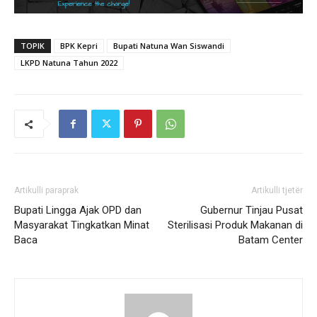
TOPIK
BPK Kepri
Bupati Natuna Wan Siswandi
LKPD Natuna Tahun 2022
Artikulli paraprak
Artikulli tjetër
Bupati Lingga Ajak OPD dan
Gubernur Tinjau Pusat
Masyarakat Tingkatkan Minat
Sterilisasi Produk Makanan di
Baca
Batam Center