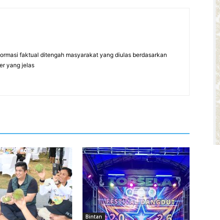
formasi faktual ditengah masyarakat yang diulas berdasarkan
er yang jelas
Bintan