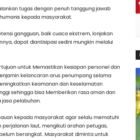
jalankan tugas dengan penuh tanggung jawab
humanis kepada masyarakat.
tensi gangguan, baik cuaca ekstrem, lonjakan
ya, dapat diantisipasi sedini mungkin melalui
ertujuan untuk Memastikan kesiapan personel dan
a Menjamin kelancaran arus penumpang selama
n Meningkatkan keamanan dan keselamatan
 Linggi sehingga bisa Memberikan rasa aman dan
jasa pelabuhan.
bauan kepada masyarakat agar selalu mematuhi
perjalanan laut, mengikuti arahan petugas,
belum berangkat. Masyarakat diminta untuk