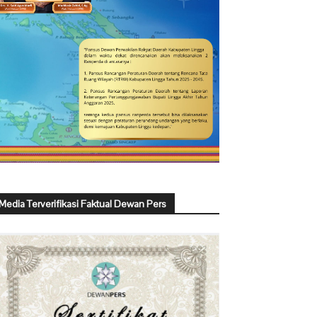
Media Terverifikasi Faktual Dewan Pers