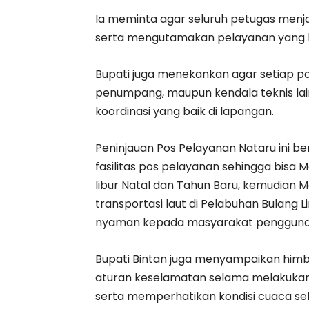
Ia meminta agar seluruh petugas men
serta mengutamakan pelayanan yang 
Bupati juga menekankan agar setiap po
penumpang, maupun kendala teknis lainn
koordinasi yang baik di lapangan.
Peninjauan Pos Pelayanan Nataru ini b
fasilitas pos pelayanan sehingga bis
libur Natal dan Tahun Baru, kemudia
transportasi laut di Pelabuhan Bulang
nyaman kepada masyarakat pengguna 
Bupati Bintan juga menyampaikan him
aturan keselamatan selama melakukan 
serta memperhatikan kondisi cuaca se