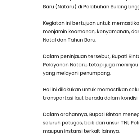
Baru (Nataru) di Pelabuhan Bulang Ling
Kegiatan ini bertujuan untuk memastika
menjamin keamanan, kenyamanan, dan 
Natal dan Tahun Baru.
Dalam peninjauan tersebut, Bupati Bin
Pelayanan Nataru, tetapi juga meninjau
yang melayani penumpang.
Hal ini dilakukan untuk memastikan se
transportasi laut berada dalam kondis
Dalam arahannya, Bupati Bintan meneg
seluruh petugas, baik dari unsur TNI, P
maupun instansi terkait lainnya.