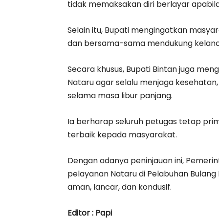
tidak memaksakan diri berlayar apabil
Selain itu, Bupati mengingatkan masya
dan bersama-sama mendukung kelanca
Secara khusus, Bupati Bintan juga men
Nataru agar selalu menjaga kesehatan,
selama masa libur panjang.
Ia berharap seluruh petugas tetap pr
terbaik kepada masyarakat.
Dengan adanya peninjauan ini, Pemeri
pelayanan Nataru di Pelabuhan Bulang 
aman, lancar, dan kondusif.
Editor : Papi