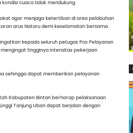
a kondisi cuaca tidak mendukung.
rakat agar menjaga ketertiban di area pelabuhan
ran arus Nataru demi keselamatan bersama.
gingatkan kepada seluruh petugas Pos Pelayanan
 mengingat tingginya intensitas pekerjaan
ima sehingga dapat memberikan pelayanan
ntah Kabupaten Bintan berharap pelaksanaan
Linggi Tanjung Uban dapat berjalan dengan