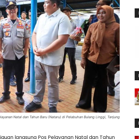
layanan Natal dan Tahun Baru (Nataru) di Pelabuhan Bulang Linggi, Tanjung
jauan langsung Pos Pelayanan Natal dan Tahun