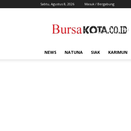
Sabtu, Agustus 8, 2026
Masuk / Bergabung
Bursa
Kota
NEWS
NATUNA
SIAK
KARIMUN