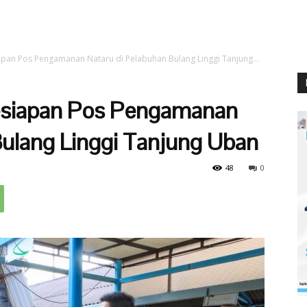
apan Pos Pengamanan Nataru di Pelabuhan Bulang Linggi Tanjung...
Kesiapan Pos Pengamanan
Bulang Linggi Tanjung Uban
48
0