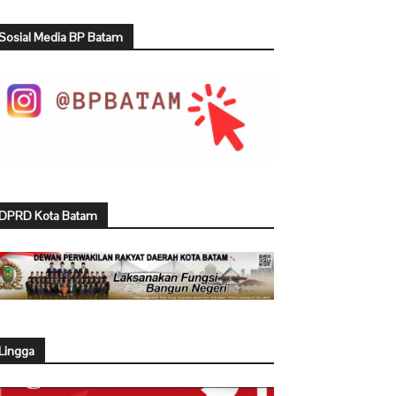
Sosial Media BP Batam
DPRD Kota Batam
Lingga