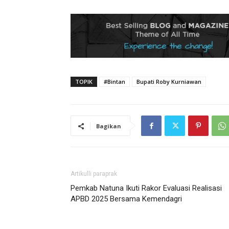
TOPIK
#Bintan
Bupati Roby Kurniawan
Bagikan
Artikulli paraprak
Pemkab Natuna Ikuti Rakor Evaluasi Realisasi
APBD 2025 Bersama Kemendagri