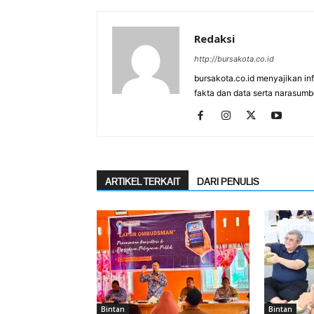
Redaksi
http://bursakota.co.id
bursakota.co.id menyajikan in
fakta dan data serta narasumb
ARTIKEL TERKAIT
DARI PENULIS
Bintan
Bintan