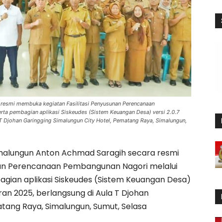
 resmi membuka kegiatan Fasilitasi Penyusunan Perencanaan
erta pembagian aplikasi Siskeudes (Sistem Keuangan Desa) versi 2.0.7
 T Djohan Garingging Simalungun City Hotel, Pematang Raya, Simalungun,
malungun Anton Achmad Saragih secara resmi
nan Perencanaan Pembangunan Nagori melalui
bagian aplikasi Siskeudes (Sistem Keuangan Desa)
ran 2025, berlangsung di Aula T Djohan
atang Raya, Simalungun, Sumut, Selasa