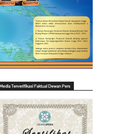
Media Terverifikasi Faktual Dewan Pers