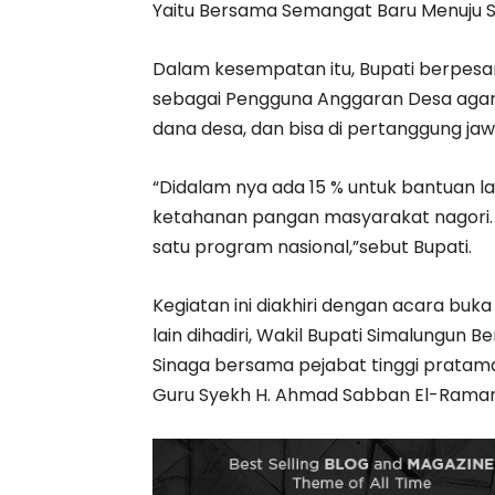
Yaitu Bersama Semangat Baru Menuju S
Dalam kesempatan itu, Bupati berpesa
sebagai Pengguna Anggaran Desa aga
dana desa, dan bisa di pertanggung ja
“Didalam nya ada 15 % untuk bantuan l
ketahanan pangan masyarakat nagori.
satu program nasional,”sebut Bupati.
Kegiatan ini diakhiri dengan acara bu
lain dihadiri, Wakil Bupati Simalungun
Sinaga bersama pejabat tinggi pratam
Guru Syekh H. Ahmad Sabban El-Raman