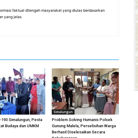
formasi faktual ditengah masyarakat yang diulas berdasarkan
er yang jelas
Simalungun
e-193 Simalungun, Pesta
Problem Solving Humanis Polsek
kat Budaya dan UMKM
Gunung Malela, Perselisihan Warga
Berhasil Diselesaikan Secara