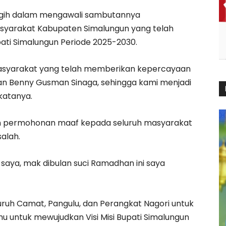
agih dalam mengawali sambutannya
yarakat Kabupaten Simalungun yang telah
ti Simalungun Periode 2025-2030.
asyarakat yang telah memberikan kepercayaan
an Benny Gusman Sinaga, sehingga kami menjadi
katanya.
an permohonan maaf kepada seluruh masyarakat
alah.
a saya, mak dibulan suci Ramadhan ini saya
ruh Camat, Pangulu, dan Perangkat Nagori untuk
u untuk mewujudkan Visi Misi Bupati Simalungun