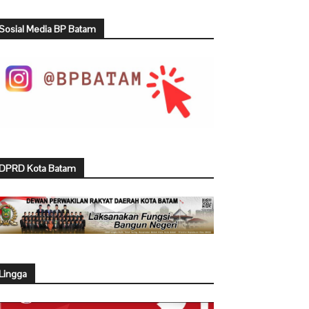
Sosial Media BP Batam
DPRD Kota Batam
Lingga