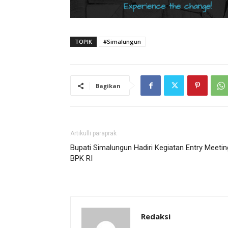
TOPIK
#Simalungun
Bagikan
Artikulli paraprak
Bupati Simalungun Hadiri Kegiatan Entry Meetin
BPK RI
Redaksi