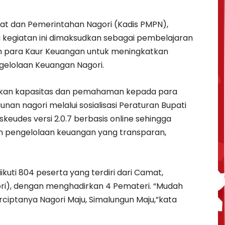
t dan Pemerintahan Nagori (Kadis PMPN),
kegiatan ini dimaksudkan sebagai pembelajaran
n para Kaur Keuangan untuk meningkatkan
gelolaan Keuangan Nagori.
atkan kapasitas dan pemahaman kepada para
n nagori melalui sosialisasi Peraturan Bupati
keudes versi 2.0.7 berbasis online sehingga
pengelolaan keuangan yang transparan,
kuti 804 peserta yang terdiri dari Camat,
ri), dengan menghadirkan 4 Pemateri. “Mudah
ciptanya Nagori Maju, Simalungun Maju,”kata