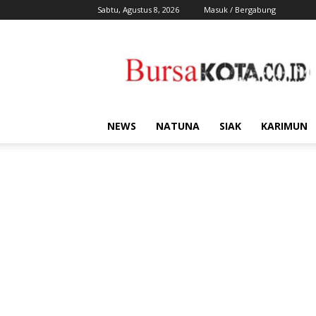
Sabtu, Agustus 8, 2026
Masuk / Bergabung
Bursa
Kota
NEWS
NATUNA
SIAK
KARIMUN