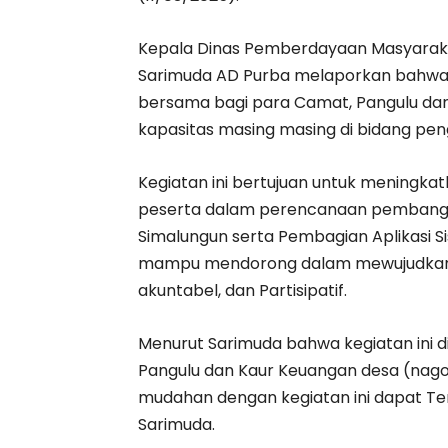
Kepala Dinas Pemberdayaan Masyaraka
Sarimuda AD Purba melaporkan bahwa 
bersama bagi para Camat, Pangulu da
kapasitas masing masing di bidang pen
Kegiatan ini bertujuan untuk meningk
peserta dalam perencanaan pembanguna
Simalungun serta Pembagian Aplikasi Sis
mampu mendorong dalam mewujudkan 
akuntabel, dan Partisipatif.
Menurut Sarimuda bahwa kegiatan ini dii
Pangulu dan Kaur Keuangan desa (nago
mudahan dengan kegiatan ini dapat Ter
Sarimuda.