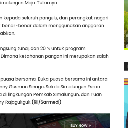
imalungun Maju. Tuturnya
n kepada seluruh pangulu, dan perangkat nagori
r benar-benar dalam menggunakan anggaran
wabkan.
angsung tunai, dan 20 % untuk program
 Dimana ketahanan pangan ini merupakan salah
ka puasa bersama. Buka puasa bersama ini antara
 Benny Gusman Sinaga, Sekda Simalungun Esron
a di lingkungan Pemkab Simalungun, dan Tuan
y Rajagukguk.
(Ril/Sarmedi)