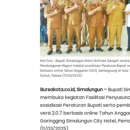
Ket Foto : Bupati Simalungun Anton Achmad Saragih secara
Pembangunan Nagori melalui sosialisasi Peraturan Bupati s
berbasis online Tahun Anggaran 2025, berlangsung di Aula
Sumut, Selasa (11/03/2025).
Bursakota.co.id, Simalungun –
Bupati Si
membuka kegiatan Fasilitasi Penyusu
sosialisasi Peraturan Bupati serta pem
versi 2.0.7 berbasis online Tahun Angga
Garingging Simalungun City Hotel, Pem
(11/03/2025).