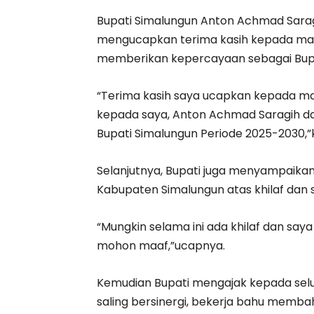
Bupati Simalungun Anton Achmad Sar
mengucapkan terima kasih kepada mas
memberikan kepercayaan sebagai Bupa
“Terima kasih saya ucapkan kepada m
kepada saya, Anton Achmad Saragih d
Bupati Simalungun Periode 2025-2030,”
Selanjutnya, Bupati juga menyampaik
Kabupaten Simalungun atas khilaf dan s
“Mungkin selama ini ada khilaf dan say
mohon maaf,”ucapnya.
Kemudian Bupati mengajak kepada selu
saling bersinergi, bekerja bahu membah