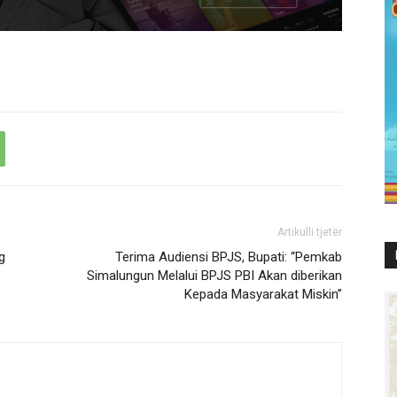
Artikulli tjetër
g
Terima Audiensi BPJS, Bupati: “Pemkab
Simalungun Melalui BPJS PBI Akan diberikan
Kepada Masyarakat Miskin”