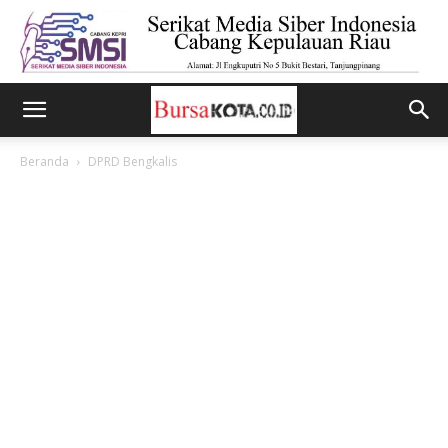
Beranda
DPRD Bengkalis