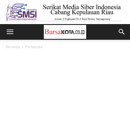
Beranda
Pariwisata