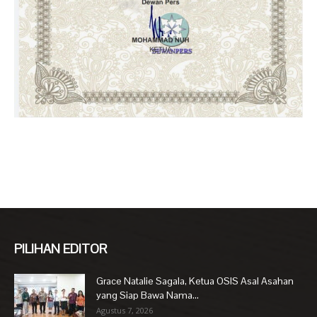
PILIHAN EDITOR
Grace Natalie Sagala, Ketua OSIS Asal Asahan
yang Siap Bawa Nama...
Agustus 7, 2026