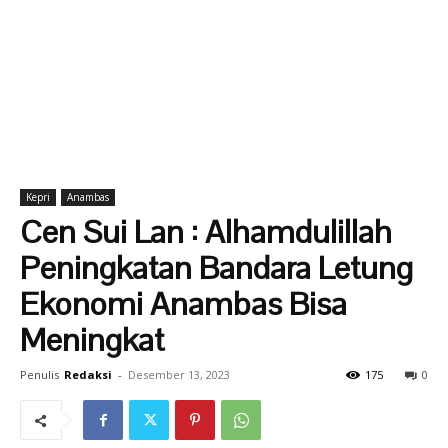
Kepri
Anambas
Cen Sui Lan : Alhamdulillah
Peningkatan Bandara Letung
Ekonomi Anambas Bisa
Meningkat
Penulis
Redaksi
-
Desember 13, 2023
175
0