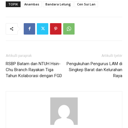
TOPIK
Anambas
Bandara Letung
Cen Sui Lan
Artikulli paraprak
Artikulli tjetër
RSBP Batam dan NTUH Hsin-
Pengukuhan Pengurus LAM di
Chu Branch Rayakan Tiga
Singkep Barat dan Kelurahan
Tahun Kolaborasi dengan FGD
Raya