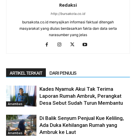
Redaksi
http://bursakota.co.id
bursakota.co.id menyajikan informasi faktual ditengah
masyarakat yang diulas berdasarkan fakta dan data serta
narasumber yang jelas
ARTIKEL TERKAIT
DARI PENULIS
Kades Nyamuk Akui Tak Terima
Laporan Rumah Ambruk, Perangkat
Desa Sebut Sudah Turun Membantu
Anambas
Di Balik Senyum Penjual Kue Keliling,
Ada Duka Kehilangan Rumah yang
Ambruk ke Laut
Anambas