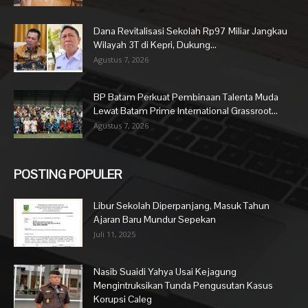
Dana Revitalisasi Sekolah Rp97 Miliar Jangkau
Wilayah 3T di Kepri, Dukung...
Agustus 7, 2026
BP Batam Perkuat Pembinaan Talenta Muda
Lewat Batam Prime International Grassroot...
Agustus 7, 2026
POSTING POPULER
Libur Sekolah Diperpanjang, Masuk Tahun
Ajaran Baru Mundur Sepekan
Juli 11, 2025
Nasib Suaidi Yahya Usai Kejagung
Mengintruksikan Tunda Pengusutan Kasus
Korupsi Caleg