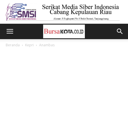
Beranda
Kepri
Anambas