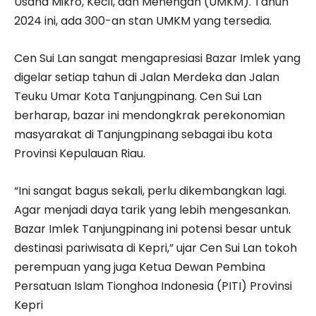
Usaha Mikro, Kecil, dan Menengah (UMKM). Tahun
2024 ini, ada 300-an stan UMKM yang tersedia.
Cen Sui Lan sangat mengapresiasi Bazar Imlek yang
digelar setiap tahun di Jalan Merdeka dan Jalan
Teuku Umar Kota Tanjungpinang. Cen Sui Lan
berharap, bazar ini mendongkrak perekonomian
masyarakat di Tanjungpinang sebagai ibu kota
Provinsi Kepulauan Riau.
“Ini sangat bagus sekali, perlu dikembangkan lagi.
Agar menjadi daya tarik yang lebih mengesankan.
Bazar Imlek Tanjungpinang ini potensi besar untuk
destinasi pariwisata di Kepri,” ujar Cen Sui Lan tokoh
perempuan yang juga Ketua Dewan Pembina
Persatuan Islam Tionghoa Indonesia (PITI) Provinsi
Kepri