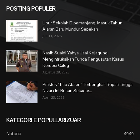
POSTING POPULER
Libur Sekolah Diperpanjang, Masuk Tahun
Ajaran Baru Mundur Sepekan
Juli 11, 2025
Nasib Suaidi Yahya Usai Kejagung
Mengintruksikan Tunda Pengusutan Kasus
Korupsi Caleg
Agustus 28, 2023
Praktek “Titip Absen” Terbongkar, Bupati Lingga
Nizar : Ini Bukan Sekadar...
April 23, 2025
KATEGORI E POPULLARIZUAR
Natuna
4949