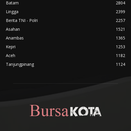
Batam
2804
Lingga
2399
Berita TNI - Polri
2257
Asahan
1521
Anambas
1365
Kepri
1253
Aceh
1182
Tanjungpinang
1124