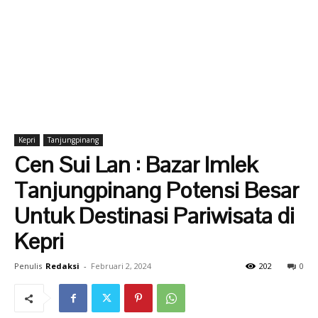
Kepri
Tanjungpinang
Cen Sui Lan : Bazar Imlek
Tanjungpinang Potensi Besar
Untuk Destinasi Pariwisata di
Kepri
Penulis
Redaksi
-
Februari 2, 2024
202
0