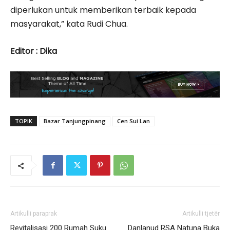
diperlukan untuk memberikan terbaik kepada
masyarakat,” kata Rudi Chua.
Editor : Dika
TOPIK
Bazar Tanjungpinang
Cen Sui Lan
Artikulli paraprak
Artikulli tjetër
Revitalisasi 200 Rumah Suku
Danlanud RSA Natuna Buka