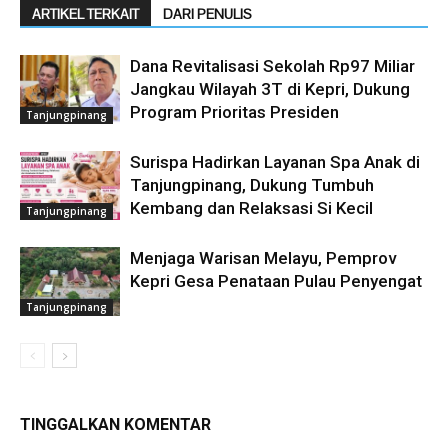
ARTIKEL TERKAIT
DARI PENULIS
Dana Revitalisasi Sekolah Rp97 Miliar
Jangkau Wilayah 3T di Kepri, Dukung
Program Prioritas Presiden
Tanjungpinang
Surispa Hadirkan Layanan Spa Anak di
Tanjungpinang, Dukung Tumbuh
Kembang dan Relaksasi Si Kecil
Tanjungpinang
Menjaga Warisan Melayu, Pemprov
Kepri Gesa Penataan Pulau Penyengat
Tanjungpinang
TINGGALKAN KOMENTAR