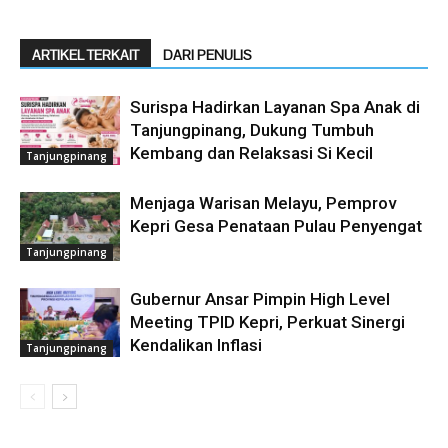
ARTIKEL TERKAIT
DARI PENULIS
Surispa Hadirkan Layanan Spa Anak di
Tanjungpinang, Dukung Tumbuh
Kembang dan Relaksasi Si Kecil
Tanjungpinang
Menjaga Warisan Melayu, Pemprov
Kepri Gesa Penataan Pulau Penyengat
Tanjungpinang
Gubernur Ansar Pimpin High Level
Meeting TPID Kepri, Perkuat Sinergi
Kendalikan Inflasi
Tanjungpinang