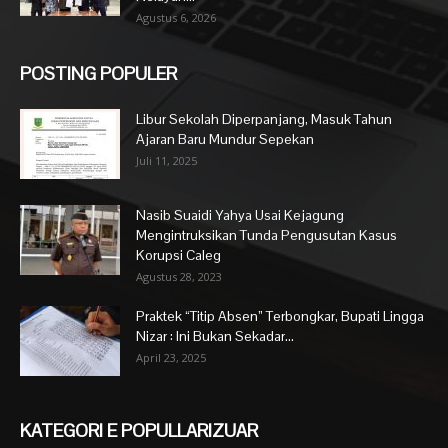
Agustus 6, 2026
POSTING POPULER
Libur Sekolah Diperpanjang, Masuk Tahun
Ajaran Baru Mundur Sepekan
Juli 11, 2025
Nasib Suaidi Yahya Usai Kejagung
Mengintruksikan Tunda Pengusutan Kasus
Korupsi Caleg
Agustus 28, 2023
Praktek “Titip Absen” Terbongkar, Bupati Lingga
Nizar : Ini Bukan Sekadar...
April 23, 2025
KATEGORI E POPULLARIZUAR