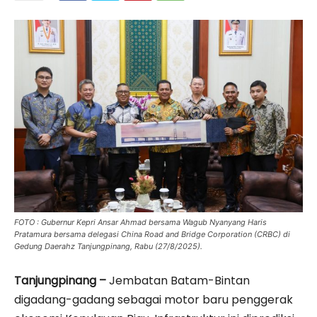
FOTO : Gubernur Kepri Ansar Ahmad bersama Wagub Nyanyang Haris
Pratamura bersama delegasi China Road and Bridge Corporation (CRBC) di
Gedung Daerahz Tanjungpinang, Rabu (27/8/2025).
Tanjungpinang –
Jembatan Batam-Bintan
digadang-gadang sebagai motor baru penggerak