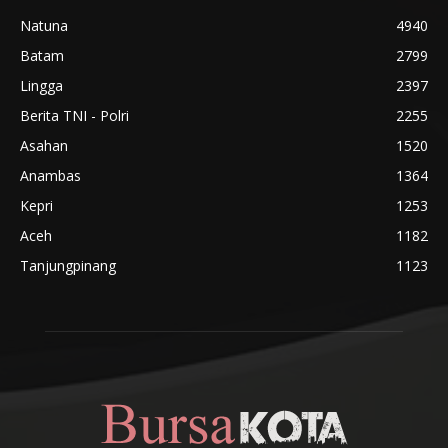
Natuna
4940
Batam
2799
Lingga
2397
Berita TNI - Polri
2255
Asahan
1520
Anambas
1364
Kepri
1253
Aceh
1182
Tanjungpinang
1123