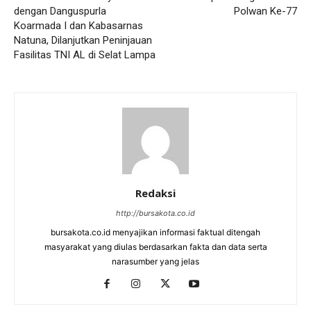
dengan Danguspurla
Polwan Ke-77
Koarmada I dan Kabasarnas
Natuna, Dilanjutkan Peninjauan
Fasilitas TNI AL di Selat Lampa
Redaksi
http://bursakota.co.id
bursakota.co.id menyajikan informasi faktual ditengah
masyarakat yang diulas berdasarkan fakta dan data serta
narasumber yang jelas