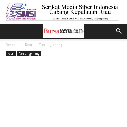
Beranda
Kepri
Tanjungpinang
Kepri
Tanjungpinang