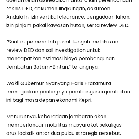
daerah telah diselesaikan, antara lain perencanaan
teknis DED, dokumen lingkungan, dokumen
Andalalin, izin vertikal clearance, pengadaan lahan,
izin pinjam pakai kawasan hutan, serta review DED.
“Saat ini pemerintah pusat tengah melakukan
review DED dan soil investigation untuk
mendapatkan estimasi biaya pembangunan
Jembatan Batam-Bintan,” terangnya.
Wakil Gubernur Nyanyang Haris Pratamura
menegaskan pentingnya pembangunan jembatan
ini bagi masa depan ekonomi Kepri.
Menurutnya, keberadaan jembatan akan
memperlancar mobilitas masyarakat sekaligus
arus logistik antar dua pulau strategis tersebut.