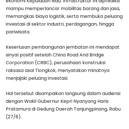
ekonomi Kepulauan Riau. Infrastruktur ini diprediksi
mampu memperlancar mobilitas barang dan jasa,
memangkas biaya logistik, serta membuka peluang
investasi di sektor industri, perdagangan, hingga
pariwisata.
Keseriusan pembangunan jembatan ini mendapat
sinyal positif setelah China Road And Bridge
Corporation (CRBC), perusahaan konstruksi
raksasa asal Tiongkok, menyatakan minatnya
menjajaki peluang investasi.
Hal tersebut disampaikan langsung dalam audiensi
dengan Wakil Gubernur Kepri Nyanyang Haris
Pratamura di Gedung Daerah Tanjungpinang, Rabu
(27/8).