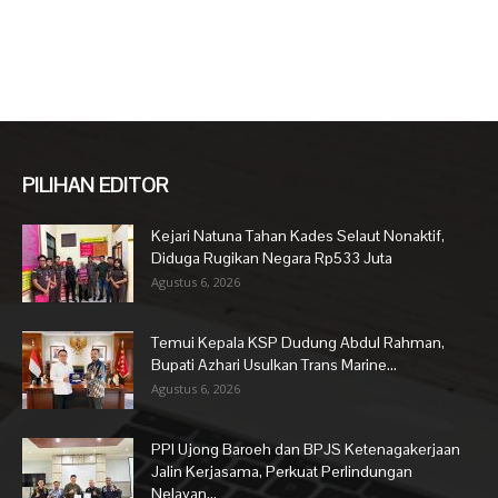
PILIHAN EDITOR
Kejari Natuna Tahan Kades Selaut Nonaktif,
Diduga Rugikan Negara Rp533 Juta
Agustus 6, 2026
Temui Kepala KSP Dudung Abdul Rahman,
Bupati Azhari Usulkan Trans Marine...
Agustus 6, 2026
PPI Ujong Baroeh dan BPJS Ketenagakerjaan
Jalin Kerjasama, Perkuat Perlindungan
Nelayan...