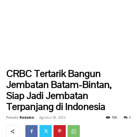
CRBC Tertarik Bangun
Jembatan Batam-Bintan,
Siap Jadi Jembatan
Terpanjang di Indonesia
Penulis
Redaksi
-
Agustus 28, 2025
100
0