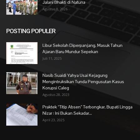
Jalani Bhakti di Natuna
Agustus 8, 2026
POSTING POPULER
Libur Sekolah Diperpanjang, Masuk Tahun
Ajaran Baru Mundur Sepekan
Juli 11, 2025
Nasib Suaidi Yahya Usai Kejagung
Mengintruksikan Tunda Pengusutan Kasus
Korupsi Caleg
Agustus 28, 2023
Praktek “Titip Absen” Terbongkar, Bupati Lingga
Nizar : Ini Bukan Sekadar...
April 23, 2025