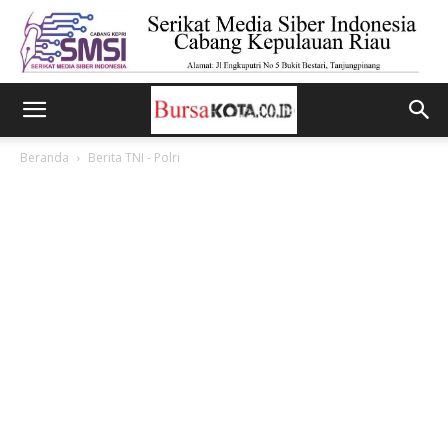
Beranda
Berita TNI - Polri