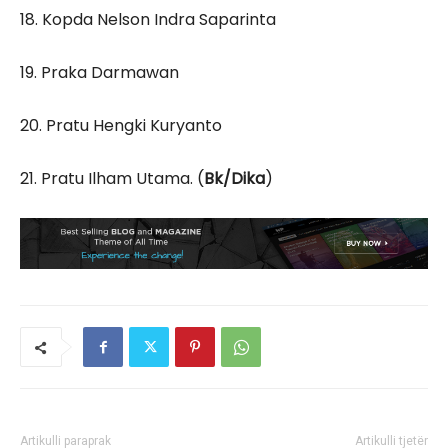
18. Kopda Nelson Indra Saparinta
19. Praka Darmawan
20. Pratu Hengki Kuryanto
21. Pratu Ilham Utama. (
Bk/Dika
)
Artikulli paraprak
Artikulli tjetër