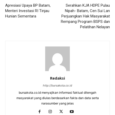
Apresiasi Upaya BP Batam,
Serahkan KJA HDPE Pulau
Menteri Investasi RI Tinjau
Nipah- Batam, Cen Sui Lan
Hunian Sementara
Perjuangkan Hak Masyarakat
Rempang Program BSPS dan
Pelatihan Nelayan
Redaksi
http://bursakota.co.id
bursakota.co.id menyajikan informasi faktual ditengah
masyarakat yang diulas berdasarkan fakta dan data serta
narasumber yang jelas