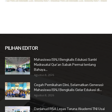
PILIHAN EDITOR
Mahasiswa ISNJ Bengkalis Edukasi Santri
Madrasatul Qur’an Sabak Permai tentang
Bahaya...
Agustus 8, 2026
Cegah Pernikahan Dini, Selamatkan Generasi:
Mahasiswa ISNJ Bengkalis Gelar Edukasi di...
Agustus 8, 2026
Danlanud RSA Lepas Taruna Akademi TNI Usai