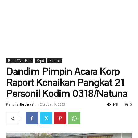
Berita TNI - Polri
Kepri
Natuna
Dandim Pimpin Acara Korp
Raport Kenaikan Pangkat 21
Personil Kodim 0318/Natuna
Penulis
Redaksi
-
Oktober 9, 2023
148
0