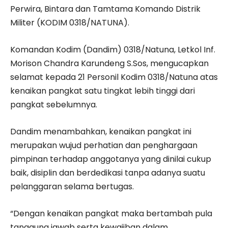
Perwira, Bintara dan Tamtama Komando Distrik
Militer (KODIM 0318/NATUNA).
Komandan Kodim (Dandim) 0318/Natuna, Letkol Inf.
Morison Chandra Karundeng S.Sos, mengucapkan
selamat kepada 21 Personil Kodim 0318/Natuna atas
kenaikan pangkat satu tingkat lebih tinggi dari
pangkat sebelumnya.
Dandim menambahkan, kenaikan pangkat ini
merupakan wujud perhatian dan penghargaan
pimpinan terhadap anggotanya yang dinilai cukup
baik, disiplin dan berdedikasi tanpa adanya suatu
pelanggaran selama bertugas.
“Dengan kenaikan pangkat maka bertambah pula
tanggung jawab serta kewajiban dalam