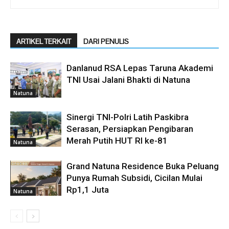
ARTIKEL TERKAIT
DARI PENULIS
Danlanud RSA Lepas Taruna Akademi
TNI Usai Jalani Bhakti di Natuna
Natuna
Sinergi TNI-Polri Latih Paskibra
Serasan, Persiapkan Pengibaran
Merah Putih HUT RI ke-81
Natuna
Grand Natuna Residence Buka Peluang
Punya Rumah Subsidi, Cicilan Mulai
Rp1,1 Juta
Natuna