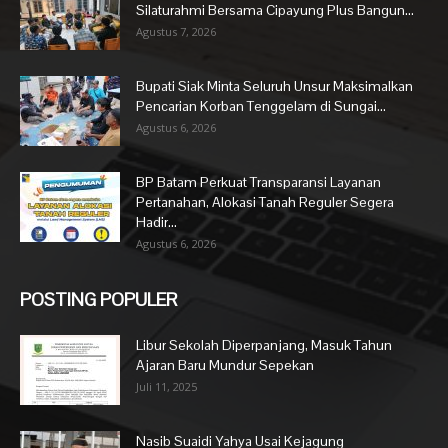
Silaturahmi Bersama Cipayung Plus Bangun...
Agustus 7, 2026
Bupati Siak Minta Seluruh Unsur Maksimalkan
Pencarian Korban Tenggelam di Sungai...
Agustus 6, 2026
BP Batam Perkuat Transparansi Layanan
Pertanahan, Alokasi Tanah Reguler Segera
Hadir...
Agustus 6, 2026
POSTING POPULER
Libur Sekolah Diperpanjang, Masuk Tahun
Ajaran Baru Mundur Sepekan
Juli 11, 2025
Nasib Suaidi Yahya Usai Kejagung