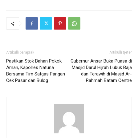
Artikulli paraprak
Artikulli tjetër
Pastikan Stok Bahan Pokok
Gubernur Ansar Buka Puasa di
Aman, Kapolres Natuna
Masjid Darul Hijrah Lubuk Baja
Bersama Tim Satgas Pangan
dan Terawih di Masjid Ar-
Cek Pasar dan Bulog
Rahmah Batam Centre