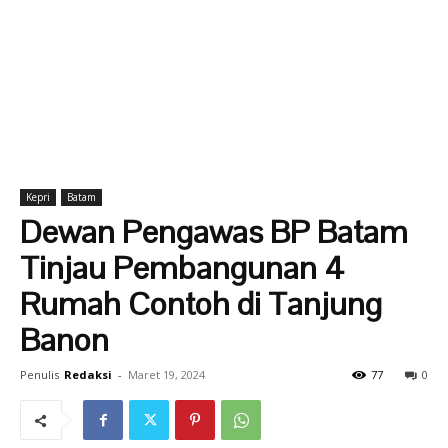
Kepri
Batam
Dewan Pengawas BP Batam
Tinjau Pembangunan 4
Rumah Contoh di Tanjung
Banon
Penulis
Redaksi
-
Maret 19, 2024
77
0