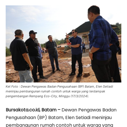
Ket Foto : Dewan Pengawas Badan Pengusahaan (BP) Batam, Elen Setiadi
meninjau pembangunan rumah contoh untuk warga yang terdampak
pengembangan Rempang Eco-City, Minggu (17/3/2024).
Bursakota.co.id, Batam –
Dewan Pengawas Badan
Pengusahaan (BP) Batam, Elen Setiadi meninjau
pembangunan rumah contoh untuk warga yang