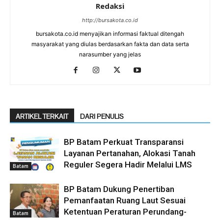
Redaksi
http://bursakota.co.id
bursakota.co.id menyajikan informasi faktual ditengah
masyarakat yang diulas berdasarkan fakta dan data serta
narasumber yang jelas
ARTIKEL TERKAIT
DARI PENULIS
BP Batam Perkuat Transparansi
Layanan Pertanahan, Alokasi Tanah
Reguler Segera Hadir Melalui LMS
Batam
BP Batam Dukung Penertiban
Pemanfaatan Ruang Laut Sesuai
Ketentuan Peraturan Perundang-
Batam