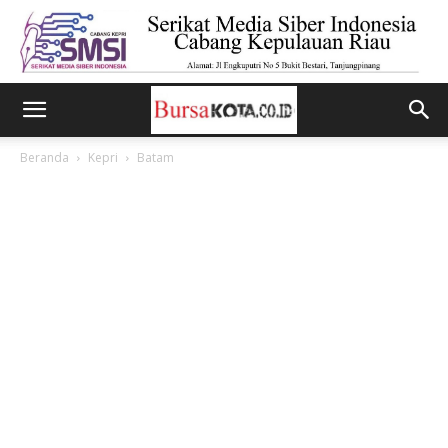
Beranda
Kepri
Batam