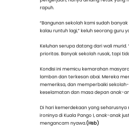
rapuh.
“Bangunan sekolah kami sudah banyak 
kalau runtuh lagi,” keluh seorang gur
Keluhan serupa datang dari wali murid.
prioritas. Banyak sekolah rusak, tapi tid
Kondisi ini memicu kemarahan masyara
lamban dan terkesan abai. Mereka men
memeriksa, dan memperbaiki sekolah-
keselamatan dan masa depan anak-an
Di hari kemerdekaan yang seharusnya 
ironinya di Kuala Pango I, anak-anak j
mengancam nyawa.
(Hsb)