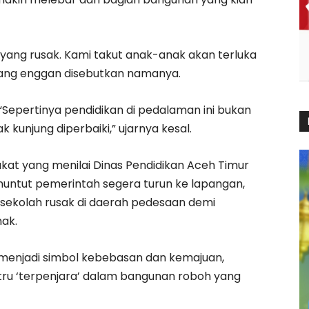
yang rusak. Kami takut anak-anak akan terluka
u yang enggan disebutkan namanya.
 “Sepertinya pendidikan di pedalaman ini bukan
ak kunjung diperbaiki,” ujarnya kesal.
kat yang menilai Dinas Pendidikan Aceh Timur
untut pemerintah segera turun ke lapangan,
sekolah rusak di daerah pedesaan demi
ak.
menjadi simbol kebebasan dan kemajuan,
ustru ‘terpenjara’ dalam bangunan roboh yang