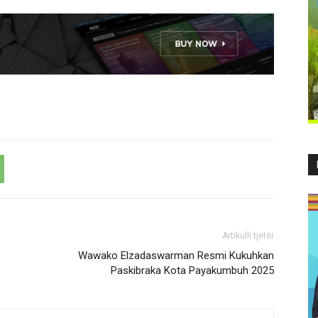
Artikulli tjetër
Wawako Elzadaswarman Resmi Kukuhkan
Paskibraka Kota Payakumbuh 2025