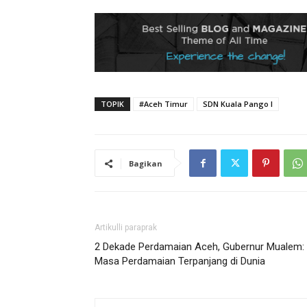
TOPIK
#Aceh Timur
SDN Kuala Pango I
Bagikan
Artikulli paraprak
2 Dekade Perdamaian Aceh, Gubernur Mualem:
Masa Perdamaian Terpanjang di Dunia