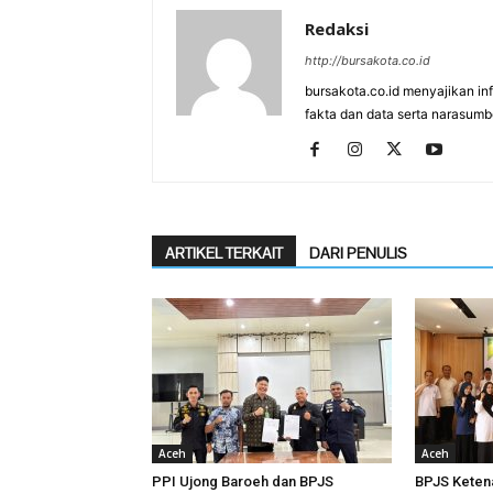
Redaksi
http://bursakota.co.id
bursakota.co.id menyajikan in
fakta dan data serta narasumb
ARTIKEL TERKAIT
DARI PENULIS
Aceh
Aceh
PPI Ujong Baroeh dan BPJS
BPJS Keten