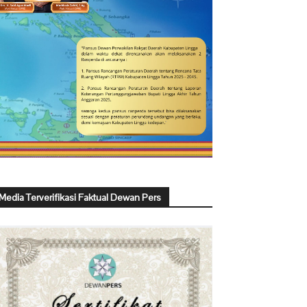
Media Terverifikasi Faktual Dewan Pers