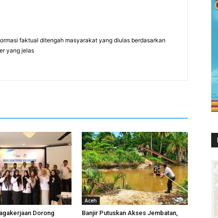
formasi faktual ditengah masyarakat yang diulas berdasarkan
er yang jelas
Aceh
agakerjaan Dorong
Banjir Putuskan Akses Jembatan,