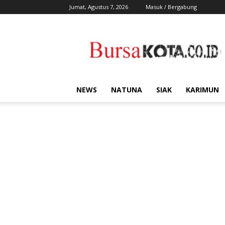
Jumat, Agustus 7, 2026
Masuk / Bergabung
Bursa
Kota
NEWS
NATUNA
SIAK
KARIMUN