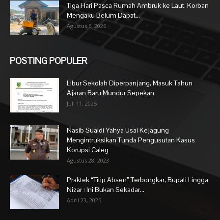
Tiga Hari Pasca Rumah Ambruk ke Laut, Korban
Mengaku Belum Dapat...
Agustus 6, 2026
POSTING POPULER
Libur Sekolah Diperpanjang, Masuk Tahun
Ajaran Baru Mundur Sepekan
Juli 11, 2025
Nasib Suaidi Yahya Usai Kejagung
Mengintruksikan Tunda Pengusutan Kasus
Korupsi Caleg
Agustus 28, 2023
Praktek “Titip Absen” Terbongkar, Bupati Lingga
Nizar : Ini Bukan Sekadar...
April 23, 2025