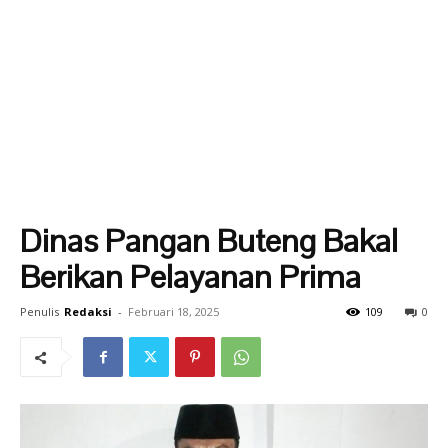
Dinas Pangan Buteng Bakal
Berikan Pelayanan Prima
Penulis
Redaksi
-
Februari 18, 2025
109
0