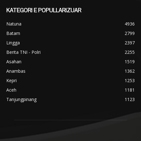
KATEGORI E POPULLARIZUAR
Natuna
4936
Batam
2799
Lingga
2397
Berita TNI - Polri
2255
Asahan
1519
Anambas
1362
Kepri
1253
Aceh
1181
Tanjungpinang
1123