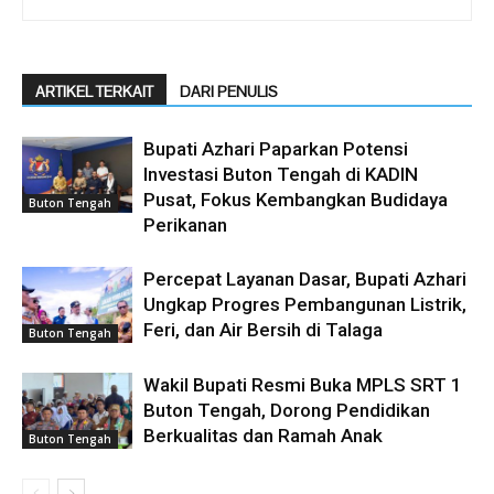
ARTIKEL TERKAIT
DARI PENULIS
Bupati Azhari Paparkan Potensi
Investasi Buton Tengah di KADIN
Pusat, Fokus Kembangkan Budidaya
Buton Tengah
Perikanan
Percepat Layanan Dasar, Bupati Azhari
Ungkap Progres Pembangunan Listrik,
Feri, dan Air Bersih di Talaga
Buton Tengah
Wakil Bupati Resmi Buka MPLS SRT 1
Buton Tengah, Dorong Pendidikan
Berkualitas dan Ramah Anak
Buton Tengah