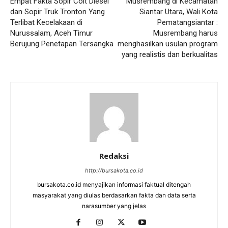
Empat Fakta Sopir Colt Diesel
Musrembang di Kecamatan
dan Sopir Truk Tronton Yang
Siantar Utara, Wali Kota
Terlibat Kecelakaan di
Pematangsiantar :
Nurussalam, Aceh Timur
Musrembang harus
Berujung Penetapan Tersangka
menghasilkan usulan program
yang realistis dan berkualitas
Redaksi
http://bursakota.co.id
bursakota.co.id menyajikan informasi faktual ditengah
masyarakat yang diulas berdasarkan fakta dan data serta
narasumber yang jelas