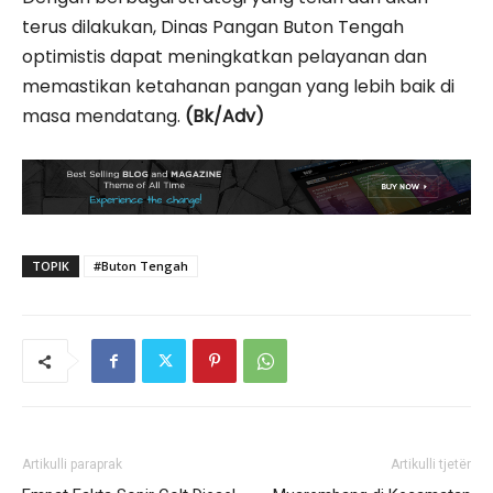
terus dilakukan, Dinas Pangan Buton Tengah
optimistis dapat meningkatkan pelayanan dan
memastikan ketahanan pangan yang lebih baik di
masa mendatang.
(Bk/Adv)
TOPIK
#Buton Tengah
Artikulli paraprak
Artikulli tjetër