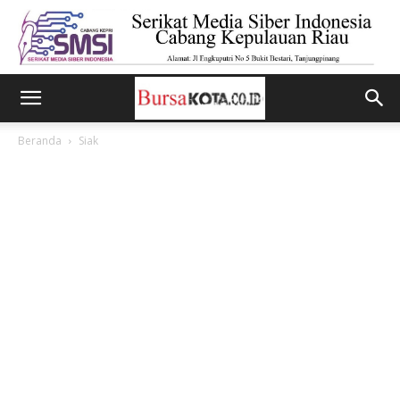
Beranda
Siak