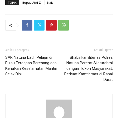
TOPIK
Bupati Afni Z
Siak
Artikulli paraprak
Artikulli tjetër
SAR Natuna Latih Pelajar di
Bhabinkamtibmas Polres
Pulau Terdepan Berenang dan
Natuna Pererat Silaturahmi
Kenalkan Keselamatan Maritim
dengan Tokoh Masyarakat,
Sejak Dini
Perkuat Kamtibmas di Ranai
Darat