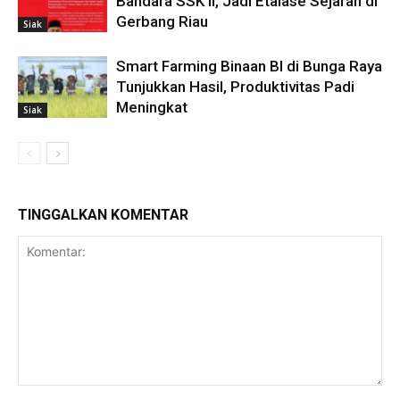
Bandara SSK II, Jadi Etalase Sejarah di
Gerbang Riau
Siak
Smart Farming Binaan BI di Bunga Raya
Tunjukkan Hasil, Produktivitas Padi
Meningkat
Siak
TINGGALKAN KOMENTAR