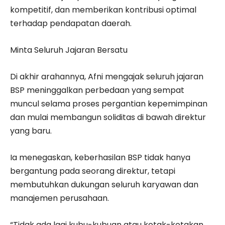
kompetitif, dan memberikan kontribusi optimal
terhadap pendapatan daerah.
Minta Seluruh Jajaran Bersatu
Di akhir arahannya, Afni mengajak seluruh jajaran
BSP meninggalkan perbedaan yang sempat
muncul selama proses pergantian kepemimpinan
dan mulai membangun soliditas di bawah direktur
yang baru.
Ia menegaskan, keberhasilan BSP tidak hanya
bergantung pada seorang direktur, tetapi
membutuhkan dukungan seluruh karyawan dan
manajemen perusahaan.
“Tidak ada lagi kubu-kubuan atau kotak-kotakan.