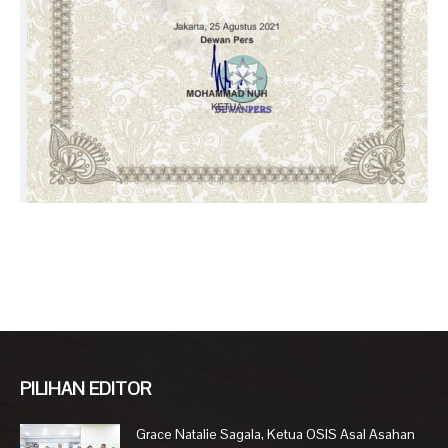
PILIHAN EDITOR
Grace Natalie Sagala, Ketua OSIS Asal Asahan