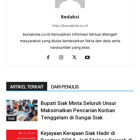
Redaksi
http://bursakota.co.id
bursakota.co.id menyajikan informasi faktual ditengah
masyarakat yang diulas berdasarkan fakta dan data serta
narasumber yang jelas
ARTIKEL TERKAIT
DARI PENULIS
Bupati Siak Minta Seluruh Unsur
Maksimalkan Pencarian Korban
Tenggelam di Sungai Siak
Siak
Kejayaan Kerajaan Siak Hadir di