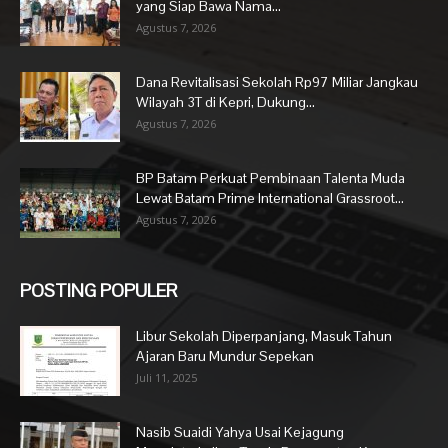
yang Siap Bawa Nama...
Agustus 7, 2026
Dana Revitalisasi Sekolah Rp97 Miliar Jangkau
Wilayah 3T di Kepri, Dukung...
Agustus 7, 2026
BP Batam Perkuat Pembinaan Talenta Muda
Lewat Batam Prime International Grassroot...
Agustus 7, 2026
POSTING POPULER
Libur Sekolah Diperpanjang, Masuk Tahun
Ajaran Baru Mundur Sepekan
Juli 11, 2025
Nasib Suaidi Yahya Usai Kejagung