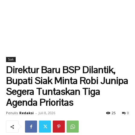
Siak
Direktur Baru BSP Dilantik,
Bupati Siak Minta Robi Junipa
Segera Tuntaskan Tiga
Agenda Prioritas
Penulis
Redaksi
-
Juli 8, 2026
25
0