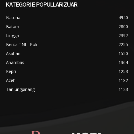
KATEGORI E POPULLARIZUAR
Natuna
4940
Batam
2800
Lingga
2397
Berita TNI - Polri
2255
Asahan
1520
Anambas
1364
Kepri
1253
Aceh
1182
Tanjungpinang
1123