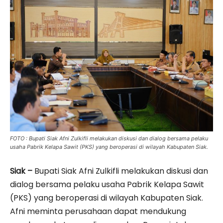
FOTO : Bupati Siak Afni Zulkifli melakukan diskusi dan dialog bersama pelaku
usaha Pabrik Kelapa Sawit (PKS) yang beroperasi di wilayah Kabupaten Siak.
Siak –
Bupati Siak Afni Zulkifli melakukan diskusi dan
dialog bersama pelaku usaha Pabrik Kelapa Sawit
(PKS) yang beroperasi di wilayah Kabupaten Siak.
Afni meminta perusahaan dapat mendukung