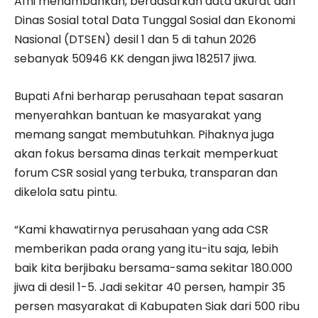
Afni menambahkan, berdasarkan data akurat dari
Dinas Sosial total Data Tunggal Sosial dan Ekonomi
Nasional (DTSEN) desil 1 dan 5 di tahun 2026
sebanyak 50946 KK dengan jiwa 182517 jiwa.
Bupati Afni berharap perusahaan tepat sasaran
menyerahkan bantuan ke masyarakat yang
memang sangat membutuhkan. Pihaknya juga
akan fokus bersama dinas terkait memperkuat
forum CSR sosial yang terbuka, transparan dan
dikelola satu pintu.
“Kami khawatirnya perusahaan yang ada CSR
memberikan pada orang yang itu-itu saja, lebih
baik kita berjibaku bersama-sama sekitar 180.000
jiwa di desil 1-5. Jadi sekitar 40 persen, hampir 35
persen masyarakat di Kabupaten Siak dari 500 ribu