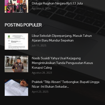
Diduga Rugikan Negara Rp533 Juta
Agustus 6, 2026
POSTING POPULER
Libur Sekolah Diperpanjang, Masuk Tahun
Ajaran Baru Mundur Sepekan
Juli 11, 2025
Nasib Suaidi Yahya Usai Kejagung
Mengintruksikan Tunda Pengusutan Kasus
Korupsi Caleg
Agustus 28, 2023
Praktek “Titip Absen” Terbongkar, Bupati Lingga
Nizar : Ini Bukan Sekadar...
April 23, 2025