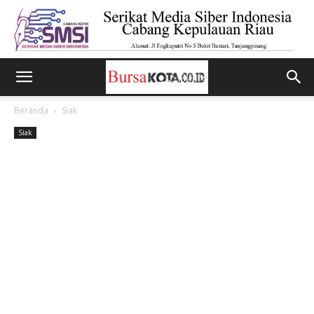
Beranda
Siak
Siak