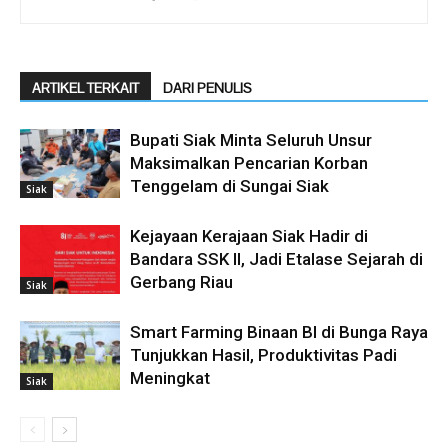
ARTIKEL TERKAIT
DARI PENULIS
Bupati Siak Minta Seluruh Unsur
Maksimalkan Pencarian Korban
Tenggelam di Sungai Siak
Siak
Kejayaan Kerajaan Siak Hadir di
Bandara SSK II, Jadi Etalase Sejarah di
Gerbang Riau
Siak
Smart Farming Binaan BI di Bunga Raya
Tunjukkan Hasil, Produktivitas Padi
Meningkat
Siak