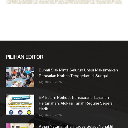
PILIHAN EDITOR
Bupati Siak Minta Seluruh Unsur Maksimalkan
Pencarian Korban Tenggelam di Sungai...
Agustus 6, 2026
BP Batam Perkuat Transparansi Layanan
Pertanahan, Alokasi Tanah Reguler Segera
Hadir...
Agustus 6, 2026
Kejari Natuna Tahan Kades Selaut Nonaktif,