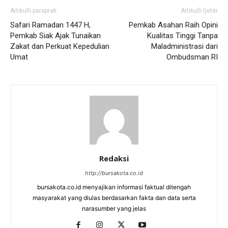
Artikulli paraprak
Artikulli tjetër
Safari Ramadan 1447 H,
Pemkab Asahan Raih Opini
Pemkab Siak Ajak Tunaikan
Kualitas Tinggi Tanpa
Zakat dan Perkuat Kepedulian
Maladministrasi dari
Umat
Ombudsman RI
Redaksi
http://bursakota.co.id
bursakota.co.id menyajikan informasi faktual ditengah
masyarakat yang diulas berdasarkan fakta dan data serta
narasumber yang jelas