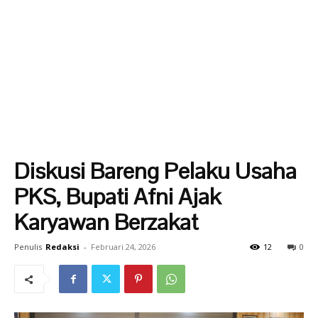
Diskusi Bareng Pelaku Usaha
PKS, Bupati Afni Ajak
Karyawan Berzakat
Penulis
Redaksi
-
Februari 24, 2026
12
0